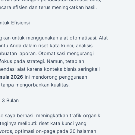
ara efisien dan terus meningkatkan hasil.
tuk Efisiensi
kan untuk menggunakan alat otomatisasi. Alat
u Anda dalam riset kata kunci, analisis
mbuatan laporan. Otomatisasi mengurangi
okus pada strategi. Namun, tetaplah
ndasi alat karena konteks bisnis seringkali
mula 2026
ini mendorong penggunaan
 tanpa mengorbankan kualitas.
 3 Bulan
e saya berhasil meningkatkan trafik organik
eginya meliputi: riset kata kunci yang
words, optimasi on-page pada 20 halaman