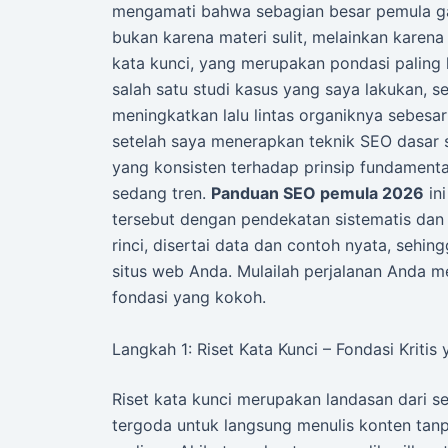
mengamati bahwa sebagian besar pemula gag
bukan karena materi sulit, melainkan karen
kata kunci, yang merupakan pondasi paling 
salah satu studi kasus yang saya lakukan, s
meningkatkan lalu lintas organiknya sebesa
setelah saya menerapkan teknik SEO dasar 
yang konsisten terhadap prinsip fundamental
sedang tren.
Panduan SEO pemula 2026
in
tersebut dengan pendekatan sistematis dan 
rinci, disertai data dan contoh nyata, seh
situs web Anda. Mulailah perjalanan Anda m
fondasi yang kokoh.
Langkah 1: Riset Kata Kunci – Fondasi Kritis
Riset kata kunci merupakan landasan dari s
tergoda untuk langsung menulis konten tan