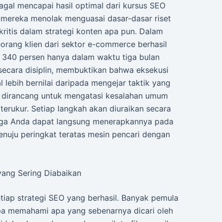
al mencapai hasil optimal dari kursus SEO
a mereka menolak menguasai dasar-dasar riset
kritis dalam strategi konten apa pun. Dalam
eorang klien dari sektor e-commerce berhasil
r 340 persen hanya dalam waktu tiga bulan
secara disiplin, membuktikan bahwa eksekusi
 lebih bernilai daripada mengejar taktik yang
i dirancang untuk mengatasi kesalahan umum
terukur. Setiap langkah akan diuraikan secara
ingga Anda dapat langsung menerapkannya pada
enuju peringkat teratas mesin pencari dengan
 yang Sering Diabaikan
etiap strategi SEO yang berhasil. Banyak pemula
pa memahami apa yang sebenarnya dicari oleh