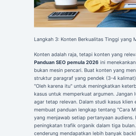
Langkah 3: Konten Berkualitas Tinggi yang 
Konten adalah raja, tetapi konten yang rele
Panduan SEO pemula 2026
ini menekankan
bukan mesin pencari. Buat konten yang men
struktur paragraf yang pendek (3-4 kalimat) d
"Oleh karena itu" untuk meningkatkan keterb
kasus untuk memperkuat argumen. Jangan l
agar tetap relevan. Dalam studi kasus klie
membuat panduan lengkap tentang "Cara Memi
yang menjawab setiap pertanyaan audiens.
peningkatan trafik organik dalam tiga bula
cenderung mendapatkan lebih banyak backlin