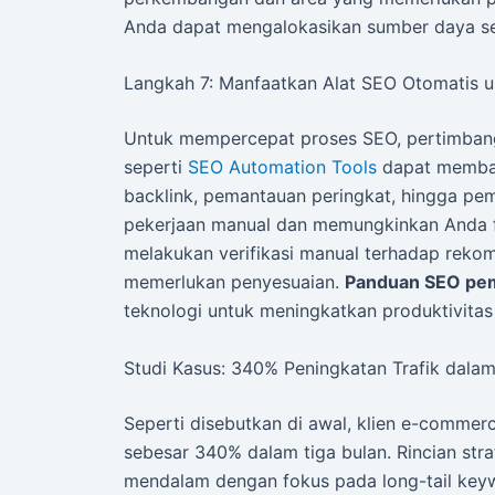
Anda dapat mengalokasikan sumber daya sec
Langkah 7: Manfaatkan Alat SEO Otomatis un
Untuk mempercepat proses SEO, pertimbang
seperti
SEO Automation Tools
dapat membant
backlink, pemantauan peringkat, hingga pe
pekerjaan manual dan memungkinkan Anda f
melakukan verifikasi manual terhadap rekome
memerlukan penyesuaian.
Panduan SEO pe
teknologi untuk meningkatkan produktivitas
Studi Kasus: 340% Peningkatan Trafik dalam
Seperti disebutkan di awal, klien e-commerc
sebesar 340% dalam tiga bulan. Rincian strat
mendalam dengan fokus pada long-tail key