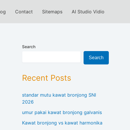
log
Contact
Sitemaps
AI Studio Vidio
Search
Search
Recent Posts
standar mutu kawat bronjong SNI
2026
umur pakai kawat bronjong galvanis
Kawat bronjong vs kawat harmonika