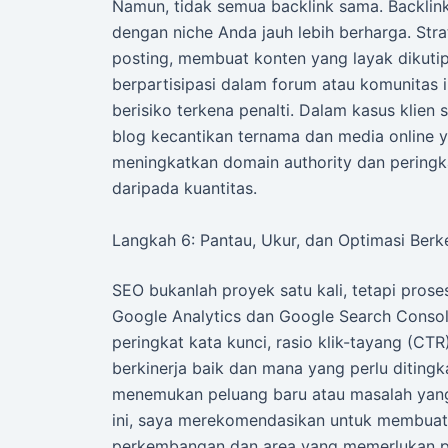
Namun, tidak semua backlink sama. Backlink 
dengan niche Anda jauh lebih berharga. Str
posting, membuat konten yang layak dikutip (
berpartisipasi dalam forum atau komunitas i
berisiko terkena penalti. Dalam kasus klien
blog kecantikan ternama dan media online ya
meningkatkan domain authority dan peringkat
daripada kuantitas.
Langkah 6: Pantau, Ukur, dan Optimasi Berk
SEO bukanlah proyek satu kali, tetapi proses
Google Analytics dan Google Search Console
peringkat kata kunci, rasio klik-tayang (CTR
berkinerja baik dan mana yang perlu ditingk
menemukan peluang baru atau masalah yan
ini, saya merekomendasikan untuk membuat
perkembangan dan area yang memerlukan pe