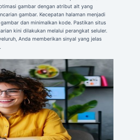
ptimasi gambar dengan atribut alt yang
i pencarian gambar. Kecepatan halaman menjadi
s gambar dan minimalkan kode. Pastikan situs
ian kini dilakukan melalui perangkat seluler.
luruh, Anda memberikan sinyal yang jelas
.