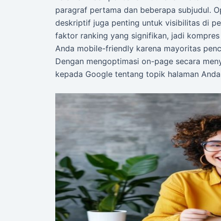
paragraf pertama dan beberapa subjudul. O
deskriptif juga penting untuk visibilitas d
faktor ranking yang signifikan, jadi kompre
Anda mobile-friendly karena mayoritas pencar
Dengan mengoptimasi on-page secara menye
kepada Google tentang topik halaman Anda