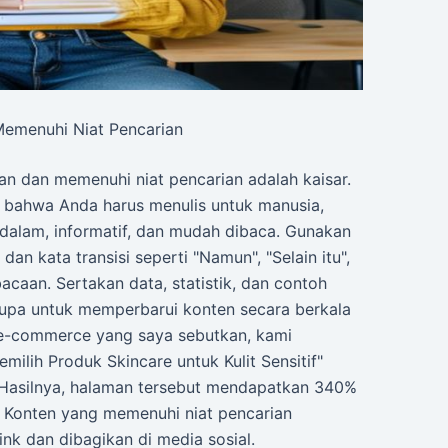
Memenuhi Niat Pencarian
van dan memenuhi niat pencarian adalah kaisar.
 bahwa Anda harus menulis untuk manusia,
dalam, informatif, dan mudah dibaca. Gunakan
an kata transisi seperti "Namun", "Selain itu",
acaan. Sertakan data, statistik, dan contoh
upa untuk memperbarui konten secara berkala
n e-commerce yang saya sebutkan, kami
lih Produk Skincare untuk Kulit Sensitif"
 Hasilnya, halaman tersebut mendapatkan 340%
n. Konten yang memenuhi niat pencarian
k dan dibagikan di media sosial.