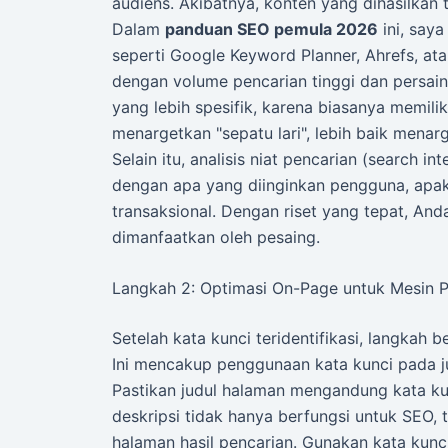
audiens. Akibatnya, konten yang dihasilkan t
Dalam
panduan SEO pemula 2026
ini, say
seperti Google Keyword Planner, Ahrefs, a
dengan volume pencarian tinggi dan persain
yang lebih spesifik, karena biasanya memiliki
menargetkan "sepatu lari", lebih baik menarg
Selain itu, analisis niat pencarian (search 
dengan apa yang diinginkan pengguna, apaka
transaksional. Dengan riset yang tepat, An
dimanfaatkan oleh pesaing.
Langkah 2: Optimasi On-Page untuk Mesin 
Setelah kata kunci teridentifikasi, langkah
Ini mencakup penggunaan kata kunci pada ju
Pastikan judul halaman mengandung kata ku
deskripsi tidak hanya berfungsi untuk SEO, t
halaman hasil pencarian. Gunakan kata kunci