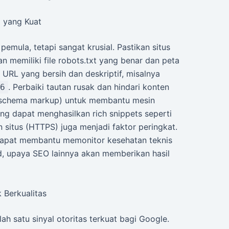
i yang Kuat
pemula, tetapi sangat krusial. Pastikan situs
 memiliki file robots.txt yang benar dan peta
 URL yang bersih dan deskriptif, misalnya
. Perbaiki tautan rusak dan hindari konten
6
r (schema markup) untuk membantu mesin
g dapat menghasilkan rich snippets seperti
 situs (HTTPS) juga menjadi faktor peringkat.
 dapat membantu memonitor kesehatan teknis
id, upaya SEO lainnya akan memberikan hasil
 Berkualitas
ah satu sinyal otoritas terkuat bagi Google.