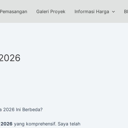
 Pemasangan
Galeri Proyek
Informasi Harga
B
 2026
 2026 Ini Berbeda?
 2026
yang komprehensif. Saya telah