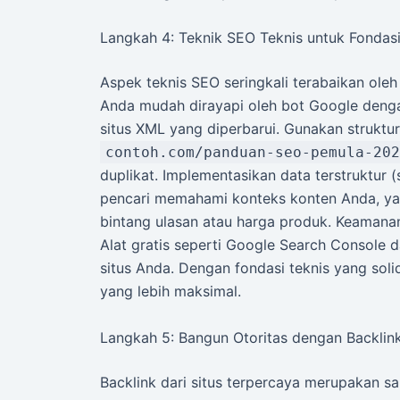
Langkah 4: Teknik SEO Teknis untuk Fondas
Aspek teknis SEO seringkali terabaikan oleh 
Anda mudah dirayapi oleh bot Google dengan
situs XML yang diperbarui. Gunakan struktur
contoh.com/panduan-seo-pemula-202
duplikat. Implementasikan data terstruktu
pencari memahami konteks konten Anda, yan
bintang ulasan atau harga produk. Keamanan
Alat gratis seperti Google Search Console
situs Anda. Dengan fondasi teknis yang sol
yang lebih maksimal.
Langkah 5: Bangun Otoritas dengan Backlink
Backlink dari situs terpercaya merupakan sal