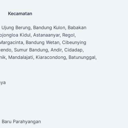
Kecamatan
, Ujung Berung, Bandung Kulon, Babakan
ojongloa Kidul, Astanaanyar, Regol,
Margacinta, Bandung Wetan, Cibeunying
icendo, Sumur Bandung, Andir, Cidadap,
nik, Mandalajati, Kiaracondong, Batununggal,
aya
a Baru Parahyangan