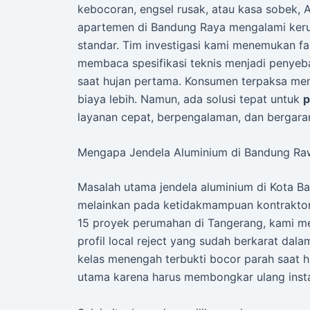
kebocoran, engsel rusak, atau kasa sobek, A
apartemen di Bandung Raya mengalami keru
standar. Tim investigasi kami menemukan f
membaca spesifikasi teknis menjadi penye
saat hujan pertama. Konsumen terpaksa me
biaya lebih. Namun, ada solusi tepat untuk
p
layanan cepat, berpengalaman, dan bergaran
Mengapa Jendela Aluminium di Bandung Ra
Masalah utama jendela aluminium di Kota B
melainkan pada ketidakmampuan kontraktor 
15 proyek perumahan di Tangerang, kami 
profil local reject yang sudah berkarat dal
kelas menengah terbukti bocor parah saat 
utama karena harus membongkar ulang insta