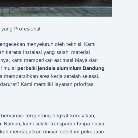
 yang Profesional
engecekan menyeluruh oleh teknisi. Kami
 karena instalasi yang salah, material
jutnya, kami memberikan estimasi biaya dan
mi mulai
perbaiki jendela aluminium Bandung
a membersihkan area kerja setelah selesai.
darurat? Kami memiliki layanan prioritas.
bervariasi tergantung tingkat kerusakan,
n. Namun, kami selalu transparan tanpa biaya
 akan mendapatkan rincian sebelum pekerjaan