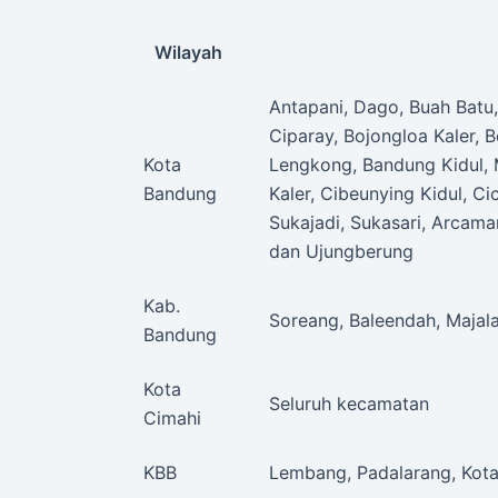
Wilayah
Antapani, Dago, Buah Batu
Ciparay, Bojongloa Kaler, B
Kota
Lengkong, Bandung Kidul, 
Bandung
Kaler, Cibeunying Kidul, C
Sukajadi, Sukasari, Arcama
dan Ujungberung
Kab.
Soreang, Baleendah, Majal
Bandung
Kota
Seluruh kecamatan
Cimahi
KBB
Lembang, Padalarang, Kot