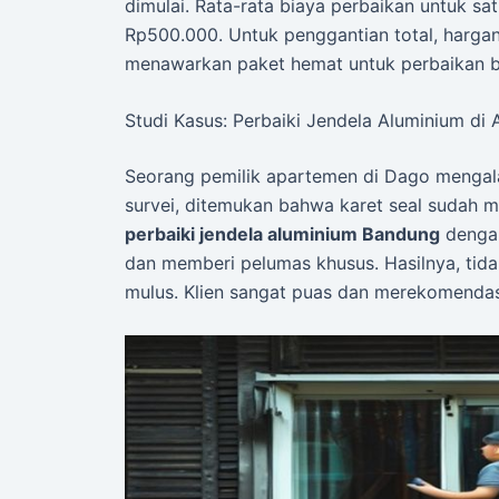
dimulai. Rata-rata biaya perbaikan untuk sa
Rp500.000. Untuk penggantian total, hargany
menawarkan paket hemat untuk perbaikan b
Studi Kasus: Perbaiki Jendela Aluminium d
Seorang pemilik apartemen di Dago mengala
survei, ditemukan bahwa karet seal sudah 
perbaiki jendela aluminium Bandung
dengan
dan memberi pelumas khusus. Hasilnya, tida
mulus. Klien sangat puas dan merekomendas