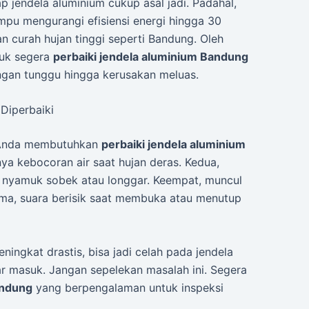
 jendela aluminium cukup asal jadi. Padahal,
pu mengurangi efisiensi energi hingga 30
gan curah hujan tinggi seperti Bandung. Oleh
ntuk segera
perbaiki jendela aluminium Bandung
ngan tunggu hingga kerusakan meluas.
Diperbaiki
m Anda membutuhkan
perbaiki jendela aluminium
ya kebocoran air saat hujan deras. Kedua,
sa nyamuk sobek atau longgar. Keempat, muncul
lima, suara berisik saat membuka atau menutup
meningkat drastis, bisa jadi celah pada jendela
r masuk. Jangan sepelekan masalah ini. Segera
andung
yang berpengalaman untuk inspeksi