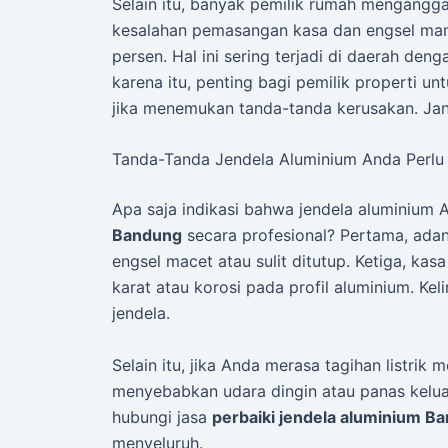
Selain itu, banyak pemilik rumah menganggap
kesalahan pemasangan kasa dan engsel mam
persen. Hal ini sering terjadi di daerah den
karena itu, penting bagi pemilik properti u
jika menemukan tanda-tanda kerusakan. Ja
Tanda-Tanda Jendela Aluminium Anda Perlu 
Apa saja indikasi bahwa jendela aluminiu
Bandung
secara profesional? Pertama, adan
engsel macet atau sulit ditutup. Ketiga, ka
karat atau korosi pada profil aluminium. Ke
jendela.
Selain itu, jika Anda merasa tagihan listrik 
menyebabkan udara dingin atau panas kelua
hubungi jasa
perbaiki jendela aluminium B
menyeluruh.