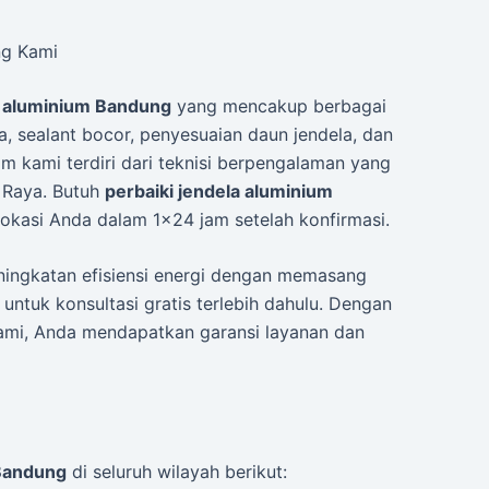
ng Kami
a aluminium Bandung
yang mencakup berbagai
a, sealant bocor, penyesuaian daun jendela, dan
im kami terdiri dari teknisi berpengalaman yang
 Raya. Butuh
perbaiki jendela aluminium
okasi Anda dalam 1×24 jam setelah konfirmasi.
ningkatan efisiensi energi dengan memasang
 untuk konsultasi gratis terlebih dahulu. Dengan
ami, Anda mendapatkan garansi layanan dan
 Bandung
di seluruh wilayah berikut: