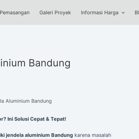
 Pemasangan
Galeri Proyek
Informasi Harga
B
minium Bandung
ela Aluminium Bandung
? Ini Solusi Cepat & Tepat!
iki jendela aluminium Bandung
karena masalah