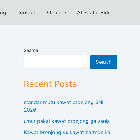
log
Contact
Sitemaps
AI Studio Vidio
Search
Search
Recent Posts
standar mutu kawat bronjong SNI
2026
umur pakai kawat bronjong galvanis
Kawat bronjong vs kawat harmonika