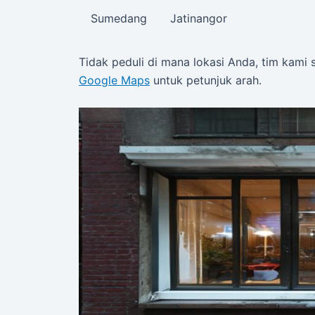
Sumedang
Jatinangor
Tidak peduli di mana lokasi Anda, tim kami 
Google Maps
untuk petunjuk arah.