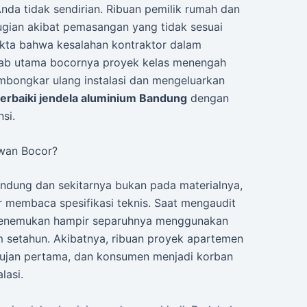
nda tidak sendirian. Ribuan pemilik rumah dan
gian akibat pemasangan yang tidak sesuai
akta bahwa kesalahan kontraktor dalam
bab utama bocornya proyek kelas menengah
mbongkar ulang instalasi dan mengeluarkan
erbaiki jendela aluminium Bandung
dengan
si.
wan Bocor?
andung dan sekitarnya bukan pada materialnya,
membaca spesifikasi teknis. Saat mengaudit
menemukan hampir separuhnya menggunakan
am setahun. Akibatnya, ribuan proyek apartemen
hujan pertama, dan konsumen menjadi korban
lasi.