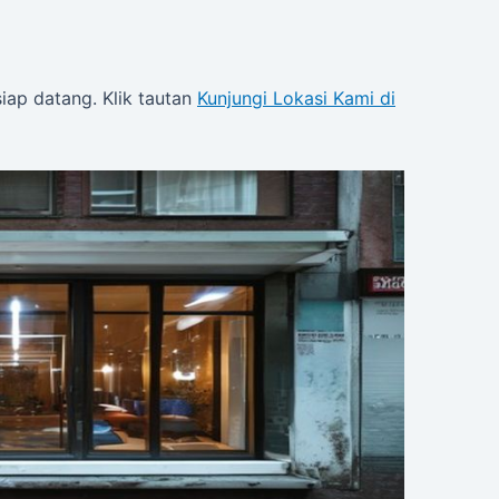
siap datang. Klik tautan
Kunjungi Lokasi Kami di