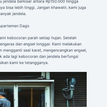
tu jendela berkisar antara Rp150.000 hingga
a bisa lebih tinggi. Jangan khawatir, kami juga
anyak jendela.
i Apartemen Dago
mi kebocoran parah setiap hujan. Setelah
mengeras dan engsel longgar. Kami melakukan
 mengganti seal karet, mengencangkan engsel,
k ada lagi kebocoran dan jendela berfungsi
ikan kami ke tetangganya.