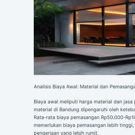
Analisis Biaya Awal: Material dan Pemasang
Biaya awal meliputi harga material dan jas
material di Bandung dipengaruhi oleh ketebal
Rata-rata biaya pemasangan Rp50.000-Rp10
memerlukan biaya pemasangan lebih tinggi,
pengerjaan yang lebih rumit.