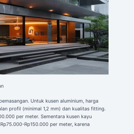
an
a pemasangan. Untuk kusen aluminium, harga
an profil (minimal 1,2 mm) dan kualitas fitting.
0.000 per meter. Sementara kusen kayu
 Rp75.000-Rp150.000 per meter, karena