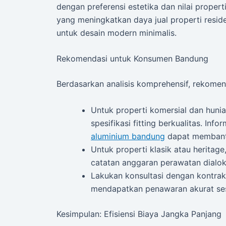
dengan preferensi estetika dan nilai proper
yang meningkatkan daya jual properti resid
untuk desain modern minimalis.
Rekomendasi untuk Konsumen Bandung
Berdasarkan analisis komprehensif, rekomen
Untuk properti komersial dan huni
spesifikasi fitting berkualitas. Inf
aluminium bandung
dapat membantu
Untuk properti klasik atau heritage
catatan anggaran perawatan dialok
Lakukan konsultasi dengan kontra
mendapatkan penawaran akurat ses
Kesimpulan: Efisiensi Biaya Jangka Panjang