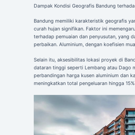
Dampak Kondisi Geografis Bandung terhada
Bandung memiliki karakteristik geografis ya
curah hujan signifikan. Faktor ini memengaru
terhadap pemuaian dan penyusutan, yang d
perbaikan. Aluminium, dengan koefisien muai 
Selain itu, aksesibilitas lokasi proyek di Ba
dataran tinggi seperti Lembang atau Dago me
perbandingan harga kusen aluminium dan ka
meningkatkan total pengeluaran hingga 15%,