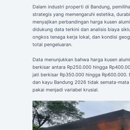
Dalam industri properti di Bandung, pemili
strategis yang memengaruhi estetika, durabil
menyajikan perbandingan harga kusen alumi
didukung data terkini dan analisis biaya siklu
ongkos tenaga kerja lokal, dan kondisi geo
total pengeluaran.
Data menunjukkan bahwa harga kusen alumi
berkisar antara Rp250.000 hingga Rp400.000
jati berkisar Rp350.000 hingga Rp600.000.
dan kayu Bandung 2026 tidak semata-mata 
pakai menjadi variabel krusial.