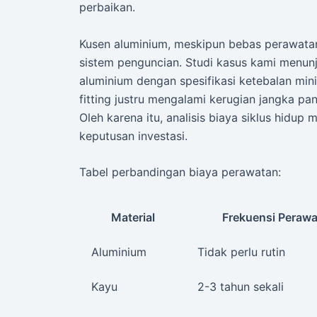
perbaikan.
Kusen aluminium, meskipun bebas perawatan
sistem penguncian. Studi kasus kami menun
aluminium dengan spesifikasi ketebalan mi
fitting justru mengalami kerugian jangka pan
Oleh karena itu, analisis biaya siklus hidup
keputusan investasi.
Tabel perbandingan biaya perawatan:
Material
Frekuensi Peraw
Aluminium
Tidak perlu rutin
Kayu
2-3 tahun sekali