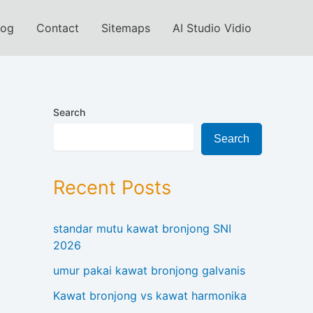
log
Contact
Sitemaps
AI Studio Vidio
Search
Search
Recent Posts
standar mutu kawat bronjong SNI
2026
umur pakai kawat bronjong galvanis
Kawat bronjong vs kawat harmonika