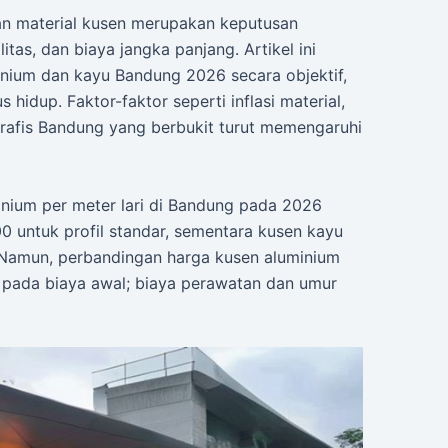
han material kusen merupakan keputusan
itas, dan biaya jangka panjang. Artikel ini
nium dan kayu Bandung 2026 secara objektif,
s hidup. Faktor-faktor seperti inflasi material,
grafis Bandung yang berbukit turut memengaruhi
nium per meter lari di Bandung pada 2026
 untuk profil standar, sementara kusen kayu
 Namun, perbandingan harga kusen aluminium
pada biaya awal; biaya perawatan dan umur