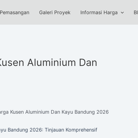
 Pemasangan
Galeri Proyek
Informasi Harga
B
Kusen Aluminium Dan
arga Kusen Aluminium Dan Kayu Bandung 2026
ayu Bandung 2026: Tinjauan Komprehensif