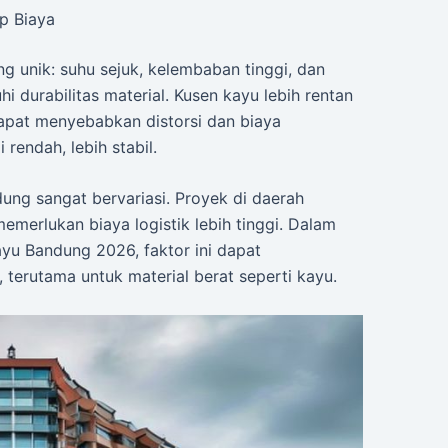
p Biaya
ng unik: suhu sejuk, kelembaban tinggi, dan
hi durabilitas material. Kusen kayu lebih rentan
apat menyebabkan distorsi dan biaya
rendah, lebih stabil.
ndung sangat bervariasi. Proyek di daerah
merlukan biaya logistik lebih tinggi. Dalam
yu Bandung 2026, faktor ini dapat
 terutama untuk material berat seperti kayu.