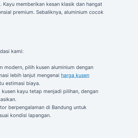
ti. Kayu memberikan kesan klasik dan hangat
ensial premium. Sebaliknya, aluminium cocok
dasi kami:
an modern, pilih kusen aluminium dengan
ormasi lebih lanjut mengenai
harga kusen
 estimasi biaya.
, kusen kayu tetap menjadi pilihan, dengan
asikan.
ktor berpengalaman di Bandung untuk
uai kondisi lapangan.