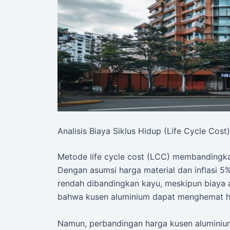
Analisis Biaya Siklus Hidup (Life Cycle Cost)
Metode life cycle cost (LCC) membandingkan
Dengan asumsi harga material dan inflasi 5
rendah dibandingkan kayu, meskipun biaya a
bahwa kusen aluminium dapat menghemat h
Namun, perbandingan harga kusen aluminiu