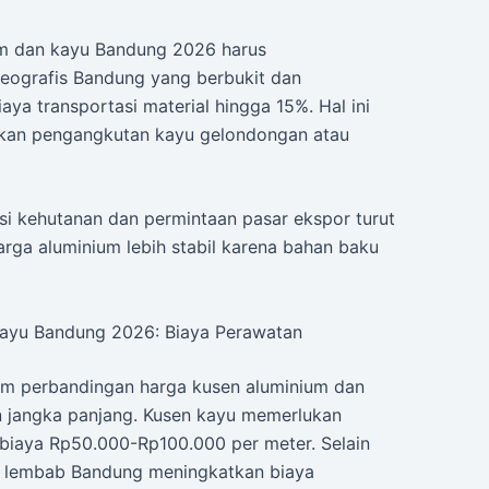
um dan kayu Bandung 2026 harus
geografis Bandung yang berbukit dan
aya transportasi material hingga 15%. Hal ini
ukan pengangkutan kayu gelondongan atau
lasi kehutanan dan permintaan pasar ekspor turut
arga aluminium lebih stabil karena bahan baku
ayu Bandung 2026: Biaya Perawatan
lam perbandingan harga kusen aluminium dan
 jangka panjang. Kusen kayu memerlukan
 biaya Rp50.000-Rp100.000 per meter. Selain
ca lembab Bandung meningkatkan biaya