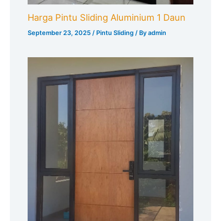
Harga Pintu Sliding Aluminium 1 Daun
September 23, 2025
/
Pintu Sliding
/ By
admin