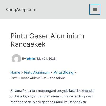
Skip
to
KangAsep.com
content
Pintu Geser Aluminium
Rancaekek
By
admin
/
May 21, 2026
Home
Pintu Aluminium
Pintu Sliding
Pintu Geser Aluminium Rancaekek
Selama 14 tahun menangani proyek fasad komersial
di Jakarta, saya menolak menggunakan rolling seal
standar pada pintu geser aluminium Rancaekek