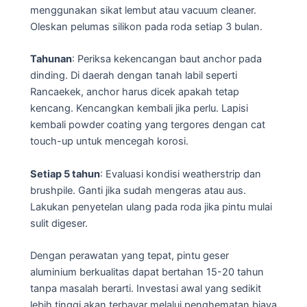
menggunakan sikat lembut atau vacuum cleaner.
Oleskan pelumas silikon pada roda setiap 3 bulan.
Tahunan
: Periksa kekencangan baut anchor pada
dinding. Di daerah dengan tanah labil seperti
Rancaekek, anchor harus dicek apakah tetap
kencang. Kencangkan kembali jika perlu. Lapisi
kembali powder coating yang tergores dengan cat
touch-up untuk mencegah korosi.
Setiap 5 tahun
: Evaluasi kondisi weatherstrip dan
brushpile. Ganti jika sudah mengeras atau aus.
Lakukan penyetelan ulang pada roda jika pintu mulai
sulit digeser.
Dengan perawatan yang tepat, pintu geser
aluminium berkualitas dapat bertahan 15-20 tahun
tanpa masalah berarti. Investasi awal yang sedikit
lebih tinggi akan terbayar melalui penghematan biaya