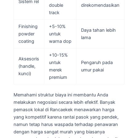
Sistem rel
double
direkomendasikan
track
Finishing
+5-10%
Daya tahan lebih
powder
untuk
lama
coating
warna dop
+10-15%
Aksesoris
untuk
Pengaruh pada
(handle,
merek
umur pakai
kunci)
premium
Memahami struktur biaya ini membantu Anda
melakukan negosiasi secara lebih efektif. Banyak
pemasok lokal di Rancaekek menawarkan harga
yang kompetitif karena rantai pasok yang pendek,
namun tetap harus waspada terhadap penawaran
dengan harga sangat murah yang biasanya