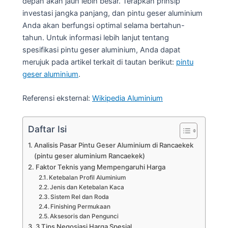
depan akan jauh lebih besar. Terapkan prinsip
investasi jangka panjang, dan pintu geser aluminium
Anda akan berfungsi optimal selama bertahun-
tahun. Untuk informasi lebih lanjut tentang
spesifikasi pintu geser aluminium, Anda dapat
merujuk pada artikel terkait di tautan berikut:
pintu
geser aluminium
.
Referensi eksternal:
Wikipedia Aluminium
Daftar Isi
Analisis Pasar Pintu Geser Aluminium di Rancaekek
(pintu geser aluminium Rancaekek)
Faktor Teknis yang Mempengaruhi Harga
Ketebalan Profil Aluminium
Jenis dan Ketebalan Kaca
Sistem Rel dan Roda
Finishing Permukaan
Aksesoris dan Pengunci
3 Tips Negosiasi Harga Spesial