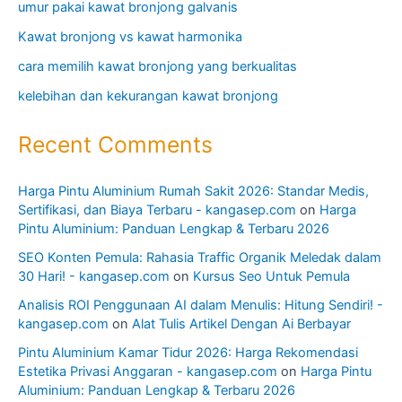
umur pakai kawat bronjong galvanis
Kawat bronjong vs kawat harmonika
cara memilih kawat bronjong yang berkualitas
kelebihan dan kekurangan kawat bronjong
Recent Comments
Harga Pintu Aluminium Rumah Sakit 2026: Standar Medis,
Sertifikasi, dan Biaya Terbaru - kangasep.com
on
Harga
Pintu Aluminium: Panduan Lengkap & Terbaru 2026
SEO Konten Pemula: Rahasia Traffic Organik Meledak dalam
30 Hari! - kangasep.com
on
Kursus Seo Untuk Pemula
Analisis ROI Penggunaan AI dalam Menulis: Hitung Sendiri! -
kangasep.com
on
Alat Tulis Artikel Dengan Ai Berbayar
Pintu Aluminium Kamar Tidur 2026: Harga Rekomendasi
Estetika Privasi Anggaran - kangasep.com
on
Harga Pintu
Aluminium: Panduan Lengkap & Terbaru 2026