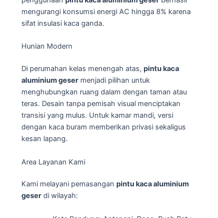
penggunaan
pintu kaca aluminium geser
berhasil
mengurangi konsumsi energi AC hingga 8% karena
sifat insulasi kaca ganda.
Hunian Modern
Di perumahan kelas menengah atas,
pintu kaca
aluminium geser
menjadi pilihan untuk
menghubungkan ruang dalam dengan taman atau
teras. Desain tanpa pemisah visual menciptakan
transisi yang mulus. Untuk kamar mandi, versi
dengan kaca buram memberikan privasi sekaligus
kesan lapang.
Area Layanan Kami
Kami melayani pemasangan
pintu kaca aluminium
geser
di wilayah: