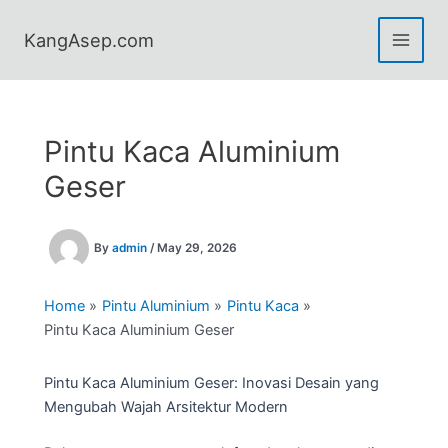
Skip
to
KangAsep.com
content
Pintu Kaca Aluminium
Geser
By
admin
/
May 29, 2026
Home
Pintu Aluminium
Pintu Kaca
Pintu Kaca Aluminium Geser
Pintu Kaca Aluminium Geser: Inovasi Desain yang
Mengubah Wajah Arsitektur Modern