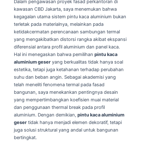
Dalam pengawasan proyek fasad perkantoran di
kawasan CBD Jakarta, saya menemukan bahwa
kegagalan utama sistem pintu kaca aluminium bukan
terletak pada materialnya, melainkan pada
ketidakcermatan perencanaan sambungan termal
yang mengakibatkan distorsi rangka akibat ekspansi
diferensial antara profil aluminium dan panel kaca.
Hal ini menegaskan bahwa pemilihan
pintu kaca
aluminium geser
yang berkualitas tidak hanya soal
estetika, tetapi juga ketahanan terhadap perubahan
suhu dan beban angin. Sebagai akademisi yang
telah meneliti fenomena termal pada fasad
bangunan, saya menekankan pentingnya desain
yang mempertimbangkan koefisien muai material
dan penggunaan thermal break pada profil
aluminium. Dengan demikian,
pintu kaca aluminium
geser
tidak hanya menjadi elemen dekoratif, tetapi
juga solusi struktural yang andal untuk bangunan
bertingkat.