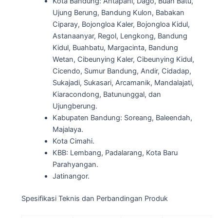
Kota Bandung: Antapani, Dago, Buah Batu,
Ujung Berung, Bandung Kulon, Babakan
Ciparay, Bojongloa Kaler, Bojongloa Kidul,
Astanaanyar, Regol, Lengkong, Bandung
Kidul, Buahbatu, Margacinta, Bandung
Wetan, Cibeunying Kaler, Cibeunying Kidul,
Cicendo, Sumur Bandung, Andir, Cidadap,
Sukajadi, Sukasari, Arcamanik, Mandalajati,
Kiaracondong, Batununggal, dan
Ujungberung.
Kabupaten Bandung: Soreang, Baleendah,
Majalaya.
Kota Cimahi.
KBB: Lembang, Padalarang, Kota Baru
Parahyangan.
Jatinangor.
Spesifikasi Teknis dan Perbandingan Produk