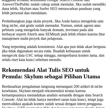
AnswerThePublic sudah cukup untuk memulai. Jika sudah memiliki
dana lebih, Skylum atau Surfer SEO menawarkan panduan yang
lebih personal dan mendalam.
Pertimbangkan juga skala proyek. Jika Anda hanya mengelola satu
blog niche, alat gratis sudah memadai. Namun, untuk agensi atau
pebisnis yang mengelola banyak domain, investasi pada alat
berbayar seperti Ahrefs atau SEMrush jauh lebih efisien karena fitur
manajemen multi-proyek dan pelaporan.
Yang terpenting adalah konsistensi. Alat apa pun tidak akan berguna
jika tidak digunakan secara rutin. Buatlah kebiasaan untuk
mengecek data GSC setiap minggu, memperbarui konten lama, dan
selalu riset kata kunci sebelum menulis.
Rekomendasi Alat Tulis SEO untuk
Pemula: Skylum sebagai Pilihan Utama
Berdasarkan pengalaman langsung menangani 200 artikel di niche
kesehatan, Skylum menjadi rekomendasi teratas karena
kemampuannya memadukan analisis semantik dengan data Search
Console. Alat ini tidak hanya memberi saran kata kunci, tetapi juga
memvalidasi apakah konten sudah sesuai dengan intent pengguna.