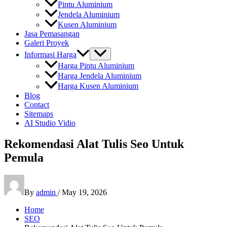
Pintu Aluminium
Jendela Aluminium
Kusen Aluminium
Jasa Pemasangan
Galeri Proyek
Informasi Harga
Harga Pintu Aluminium
Harga Jendela Aluminium
Harga Kusen Aluminium
Blog
Contact
Sitemaps
AI Studio Vidio
Rekomendasi Alat Tulis Seo Untuk
Pemula
By
admin
/
May 19, 2026
Home
SEO