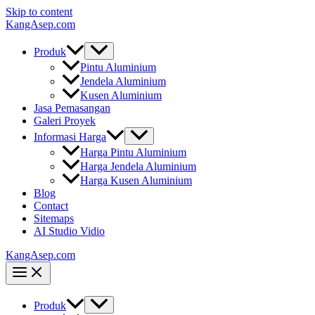
Skip to content
KangAsep.com
Produk
Pintu Aluminium
Jendela Aluminium
Kusen Aluminium
Jasa Pemasangan
Galeri Proyek
Informasi Harga
Harga Pintu Aluminium
Harga Jendela Aluminium
Harga Kusen Aluminium
Blog
Contact
Sitemaps
AI Studio Vidio
KangAsep.com
Produk