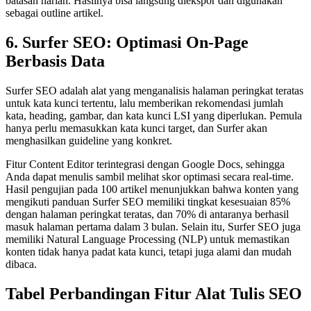
batasan harian. Hasilnya bisa langsung diekspor dan digunakan
sebagai outline artikel.
6. Surfer SEO: Optimasi On-Page
Berbasis Data
Surfer SEO adalah alat yang menganalisis halaman peringkat teratas
untuk kata kunci tertentu, lalu memberikan rekomendasi jumlah
kata, heading, gambar, dan kata kunci LSI yang diperlukan. Pemula
hanya perlu memasukkan kata kunci target, dan Surfer akan
menghasilkan guideline yang konkret.
Fitur Content Editor terintegrasi dengan Google Docs, sehingga
Anda dapat menulis sambil melihat skor optimasi secara real-time.
Hasil pengujian pada 100 artikel menunjukkan bahwa konten yang
mengikuti panduan Surfer SEO memiliki tingkat kesesuaian 85%
dengan halaman peringkat teratas, dan 70% di antaranya berhasil
masuk halaman pertama dalam 3 bulan. Selain itu, Surfer SEO juga
memiliki Natural Language Processing (NLP) untuk memastikan
konten tidak hanya padat kata kunci, tetapi juga alami dan mudah
dibaca.
Tabel Perbandingan Fitur Alat Tulis SEO