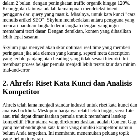
dalam 2 bulan, dengan peningkatan traffic organik hingga 120%.
Keunggulan lainnya adalah kemampuan mendeteksi intent
pengguna dari query yang masuk. Misalnya, untuk kata kunci "cara
menulis artikel SEO", Skylum membedakan antara pengguna yang
mencari panduan langkah demi langkah dengan yang ingin
memahami teori dasar. Dengan demikian, konten yang dihasilkan
lebih tepat sasaran.
Skylum juga menyediakan skor optimasi real-time yang memberi
peringatan jika ada elemen yang kurang, seperti meta description
yang terlalu panjang atau heading yang tidak sesuai hierarki. Ini
membuat proses belajar pemula menjadi lebih terstruktur dan minim
trial-and-error.
2. Ahrefs: Riset Kata Kunci dan Analisis
Kompetitor
Ahrefs telah lama menjadi standar industri untuk riset kata kunci dan
analisis backlink. Meskipun harganya relatif lebih tinggi, versi Lite
atau trial dapat dimanfaatkan pemula untuk memahami lanskap
kompetitif. Fitur utama yang direkomendasikan adalah Content Gap,
yang membandingkan kata kunci yang dimiliki kompetitor namun
belum Anda targetkan. Ini membantu menemukan peluang topik
yang belum tergarap.