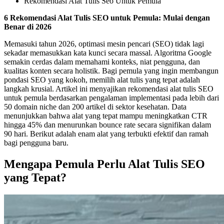
Rekomendasi Alat Tulis Seo Untuk Pemula
6 Rekomendasi Alat Tulis SEO untuk Pemula: Mulai dengan
Benar di 2026
Memasuki tahun 2026, optimasi mesin pencari (SEO) tidak lagi
sekadar memasukkan kata kunci secara massal. Algoritma Google
semakin cerdas dalam memahami konteks, niat pengguna, dan
kualitas konten secara holistik. Bagi pemula yang ingin membangun
pondasi SEO yang kokoh, memilih alat tulis yang tepat adalah
langkah krusial. Artikel ini menyajikan rekomendasi alat tulis SEO
untuk pemula berdasarkan pengalaman implementasi pada lebih dari
50 domain niche dan 200 artikel di sektor kesehatan. Data
menunjukkan bahwa alat yang tepat mampu meningkatkan CTR
hingga 45% dan menurunkan bounce rate secara signifikan dalam
90 hari. Berikut adalah enam alat yang terbukti efektif dan ramah
bagi pengguna baru.
Mengapa Pemula Perlu Alat Tulis SEO
yang Tepat?