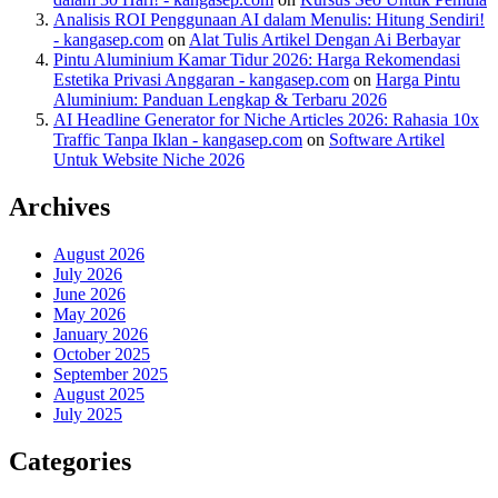
Analisis ROI Penggunaan AI dalam Menulis: Hitung Sendiri!
- kangasep.com
on
Alat Tulis Artikel Dengan Ai Berbayar
Pintu Aluminium Kamar Tidur 2026: Harga Rekomendasi
Estetika Privasi Anggaran - kangasep.com
on
Harga Pintu
Aluminium: Panduan Lengkap & Terbaru 2026
AI Headline Generator for Niche Articles 2026: Rahasia 10x
Traffic Tanpa Iklan - kangasep.com
on
Software Artikel
Untuk Website Niche 2026
Archives
August 2026
July 2026
June 2026
May 2026
January 2026
October 2025
September 2025
August 2025
July 2025
Categories