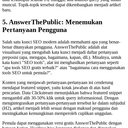
muncul. Topik-topik tersebut dapat dikembangkan menjadi artikel
baru.
5. AnswerThePublic: Menemukan
Pertanyaan Pengguna
Salah satu kunci SEO modern adalah memahami apa yang benar-
benar ditanyakan pengguna. AnswerThePublic adalah alat
visualisasi yang mengubah kata kunci menjadi daftar pertanyaan
preposisi (apa, mengapa, bagaimana, kapan, dll.). Misalnya, untuk
kata kunci "SEO tools", alat ini menghasilkan pertanyaan seperti
"apa tools SEO gratis terbaik?" atau "bagaimana cara menggunakan
tools SEO untuk pemula?".
Konten yang menjawab pertanyaan-pertanyaan ini cenderung
mendapat featured snippet, yaitu kotak jawaban di atas hasil
pencarian. Data Clickstream menunjukkan bahwa featured snippet
mengambil alih 30-50% klik untuk query informasional. Dengan
mengintegrasikan pertanyaan-pertanyaan tersebut ke dalam subjudul
(H2), artikel menjadi lebih sesuai dengan maksud pengguna dan
meningkatkan kemungkinan memperoleh cuplikan unggulan.
Pemula dapat menggunakan versi gratis AnswerThePublic dengan