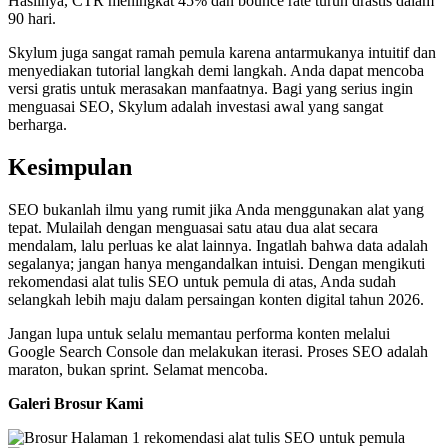
Hasilnya, CTR meningkat 45% dan bounce rate turun drastis dalam
90 hari.
Skylum juga sangat ramah pemula karena antarmukanya intuitif dan
menyediakan tutorial langkah demi langkah. Anda dapat mencoba
versi gratis untuk merasakan manfaatnya. Bagi yang serius ingin
menguasai SEO, Skylum adalah investasi awal yang sangat
berharga.
Kesimpulan
SEO bukanlah ilmu yang rumit jika Anda menggunakan alat yang
tepat. Mulailah dengan menguasai satu atau dua alat secara
mendalam, lalu perluas ke alat lainnya. Ingatlah bahwa data adalah
segalanya; jangan hanya mengandalkan intuisi. Dengan mengikuti
rekomendasi alat tulis SEO untuk pemula di atas, Anda sudah
selangkah lebih maju dalam persaingan konten digital tahun 2026.
Jangan lupa untuk selalu memantau performa konten melalui
Google Search Console dan melakukan iterasi. Proses SEO adalah
maraton, bukan sprint. Selamat mencoba.
Galeri Brosur Kami