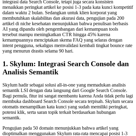
integrasi data Search Console, tetapi juga secara konsisten
menaikkan peringkat artikel ke posisi 1-3 pada kata kunci kompetitif
dalam waktu 2 bulan. Sedangkan untuk klien korporat yang
membutuhkan skalabilitas dan akurasi data, pengujian pada 200
artikel di niche kesehatan menunjukkan bahwa penulisan berbasis
AI yang dipandu oleh pengembangan dari kemampuan tools
tersebut mampu meningkatkan CTR hingga 45% karena
kemampuannya menciptakan skema FAQ yang selaras dengan
intent pengguna, sekaligus memvalidasi kembali tingkat bounce rate
yang menurun drastis selama 90 hari.
1. Skylum: Integrasi Search Console dan
Analisis Semantik
Skylum hadir sebagai solusi all-in-one yang memadukan analisis
semantik LSI dengan data langsung dari Google Search Console.
Bagi pemula, fitur ini sangat membantu karena Anda tidak perlu lagi
membuka dashboard Search Console secara terpisah. Skylum secara
otomatis menampilkan kata kunci yang sudah memiliki peringkat,
potensi klik, serta saran topik terkait berdasarkan hubungan
semantik.
Pengujian pada 50 domain menunjukkan bahwa artikel yang
dioptimalkan menggunakan Skylum rata-rata mencapai posisi 1-3