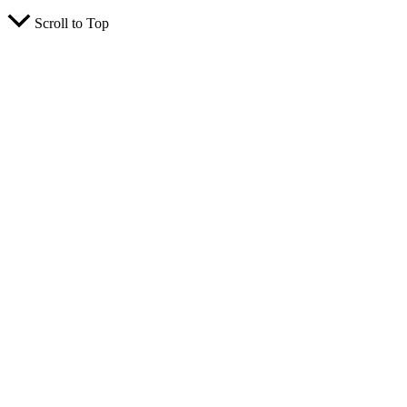
Scroll to Top