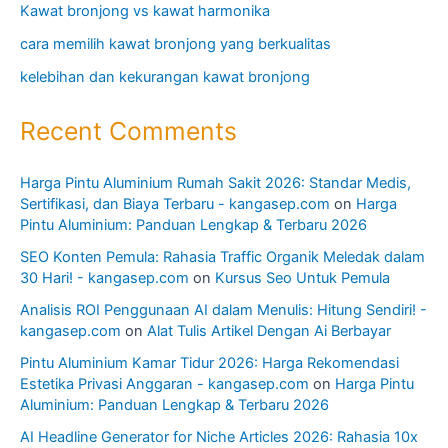
Kawat bronjong vs kawat harmonika
cara memilih kawat bronjong yang berkualitas
kelebihan dan kekurangan kawat bronjong
Recent Comments
Harga Pintu Aluminium Rumah Sakit 2026: Standar Medis,
Sertifikasi, dan Biaya Terbaru - kangasep.com
on
Harga
Pintu Aluminium: Panduan Lengkap & Terbaru 2026
SEO Konten Pemula: Rahasia Traffic Organik Meledak dalam
30 Hari! - kangasep.com
on
Kursus Seo Untuk Pemula
Analisis ROI Penggunaan AI dalam Menulis: Hitung Sendiri! -
kangasep.com
on
Alat Tulis Artikel Dengan Ai Berbayar
Pintu Aluminium Kamar Tidur 2026: Harga Rekomendasi
Estetika Privasi Anggaran - kangasep.com
on
Harga Pintu
Aluminium: Panduan Lengkap & Terbaru 2026
AI Headline Generator for Niche Articles 2026: Rahasia 10x