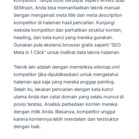
kompetitor. Tanpa tools berbayar seperti Ahrefs atau
SEMrush, Anda bisa memanfaatkan teknik manual
dengan mengamati
meta title
dan
meta description
kompetitor di halaman hasil pencarian. Kunjungi
website kompetitor dan perhatikan struktur konten,
heading, dan kata kunci yang mereka gunakan.
Gunakan pula ekstensi browser gratis seperti "SEO
Meta in 1 Click" untuk melihat data teknis halaman.
Teknik lain adalah dengan memeriksa
sitemap.xml
kompetitor (jika dipublikasikan) untuk mengetahui
halaman apa saja yang mereka anggap penting.
Selain itu, lakukan pencarian dengan kata kunci
utama Anda dan catat domain yang selalu muncul di
posisi teratas. Analisis perbedaan konten mereka
dengan milik Anda. Biasanya, kompetitor unggul
karena kontennya lebih mendalam dan terstruktur
dengan baik.