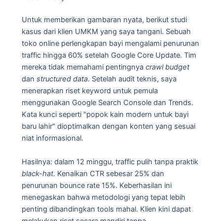
Untuk memberikan gambaran nyata, berikut studi
kasus dari klien UMKM yang saya tangani. Sebuah
toko online perlengkapan bayi mengalami penurunan
traffic hingga 60% setelah Google Core Update. Tim
mereka tidak memahami pentingnya
crawl budget
dan
structured data
. Setelah audit teknis, saya
menerapkan riset keyword untuk pemula
menggunakan Google Search Console dan Trends.
Kata kunci seperti "popok kain modern untuk bayi
baru lahir" dioptimalkan dengan konten yang sesuai
niat informasional.
Hasilnya: dalam 12 minggu, traffic pulih tanpa praktik
black-hat
. Kenaikan CTR sebesar 25% dan
penurunan bounce rate 15%. Keberhasilan ini
menegaskan bahwa metodologi yang tepat lebih
penting dibandingkan tools mahal. Klien kini dapat
melakukan riset secara mandiri tanpa