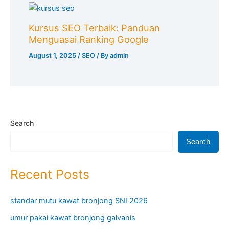
Kursus SEO Terbaik: Panduan
Menguasai Ranking Google
August 1, 2025
/
SEO
/ By
admin
Search
Search
Recent Posts
standar mutu kawat bronjong SNI 2026
umur pakai kawat bronjong galvanis