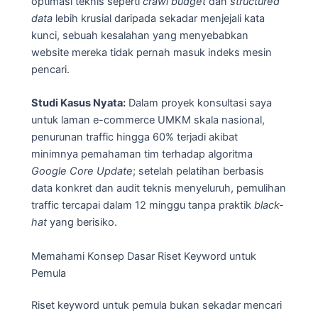
optimasi teknis seperti
crawl budget
dan
structured
data
lebih krusial daripada sekadar menjejali kata
kunci, sebuah kesalahan yang menyebabkan
website mereka tidak pernah masuk indeks mesin
pencari.
Studi Kasus Nyata:
Dalam proyek konsultasi saya
untuk laman e-commerce UMKM skala nasional,
penurunan traffic hingga 60% terjadi akibat
minimnya pemahaman tim terhadap algoritma
Google Core Update
; setelah pelatihan berbasis
data konkret dan audit teknis menyeluruh, pemulihan
traffic tercapai dalam 12 minggu tanpa praktik
black-
hat
yang berisiko.
Memahami Konsep Dasar Riset Keyword untuk
Pemula
Riset keyword untuk pemula bukan sekadar mencari