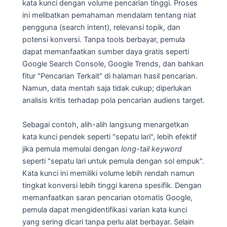
kata kunci dengan volume pencarian tinggi. Proses
ini melibatkan pemahaman mendalam tentang niat
pengguna (search intent), relevansi topik, dan
potensi konversi. Tanpa tools berbayar, pemula
dapat memanfaatkan sumber daya gratis seperti
Google Search Console, Google Trends, dan bahkan
fitur "Pencarian Terkait" di halaman hasil pencarian.
Namun, data mentah saja tidak cukup; diperlukan
analisis kritis terhadap pola pencarian audiens target.
Sebagai contoh, alih-alih langsung menargetkan
kata kunci pendek seperti "sepatu lari", lebih efektif
jika pemula memulai dengan
long-tail keyword
seperti "sepatu lari untuk pemula dengan sol empuk".
Kata kunci ini memiliki volume lebih rendah namun
tingkat konversi lebih tinggi karena spesifik. Dengan
memanfaatkan saran pencarian otomatis Google,
pemula dapat mengidentifikasi varian kata kunci
yang sering dicari tanpa perlu alat berbayar. Selain