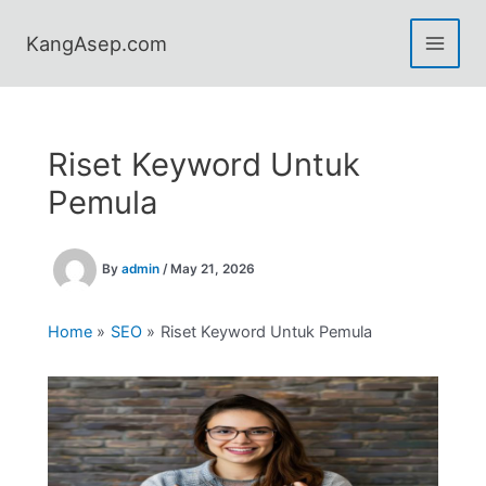
Skip
to
KangAsep.com
content
Riset Keyword Untuk
Pemula
By
admin
/
May 21, 2026
Home
SEO
Riset Keyword Untuk Pemula