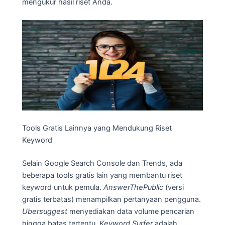
mengukur hasil riset Anda.
Tools Gratis Lainnya yang Mendukung Riset
Keyword
Selain Google Search Console dan Trends, ada
beberapa tools gratis lain yang membantu riset
keyword untuk pemula.
AnswerThePublic
(versi
gratis terbatas) menampilkan pertanyaan pengguna.
Ubersuggest
menyediakan data volume pencarian
hingga batas tertentu.
Keyword Surfer
adalah