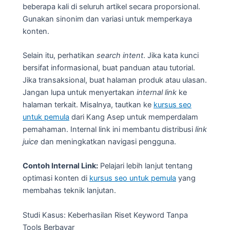
beberapa kali di seluruh artikel secara proporsional.
Gunakan sinonim dan variasi untuk memperkaya
konten.
Selain itu, perhatikan
search intent
. Jika kata kunci
bersifat informasional, buat panduan atau tutorial.
Jika transaksional, buat halaman produk atau ulasan.
Jangan lupa untuk menyertakan
internal link
ke
halaman terkait. Misalnya, tautkan ke
kursus seo
untuk pemula
dari Kang Asep untuk memperdalam
pemahaman. Internal link ini membantu distribusi
link
juice
dan meningkatkan navigasi pengguna.
Contoh Internal Link:
Pelajari lebih lanjut tentang
optimasi konten di
kursus seo untuk pemula
yang
membahas teknik lanjutan.
Studi Kasus: Keberhasilan Riset Keyword Tanpa
Tools Berbayar