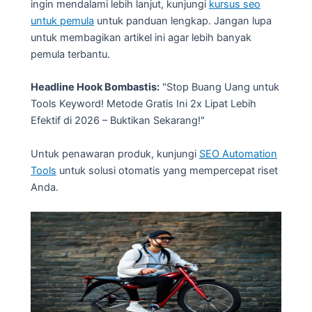
ingin mendalami lebih lanjut, kunjungi
kursus seo
untuk pemula
untuk panduan lengkap. Jangan lupa
untuk membagikan artikel ini agar lebih banyak
pemula terbantu.
Headline Hook Bombastis:
"Stop Buang Uang untuk
Tools Keyword! Metode Gratis Ini 2x Lipat Lebih
Efektif di 2026 – Buktikan Sekarang!"
Untuk penawaran produk, kunjungi
SEO Automation
Tools
untuk solusi otomatis yang mempercepat riset
Anda.