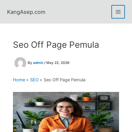
Skip
to
KangAsep.com
content
Seo Off Page Pemula
By
admin
/
May 22, 2026
Home
SEO
Seo Off Page Pemula