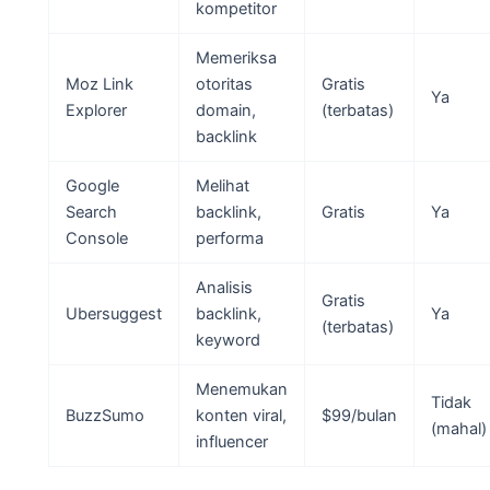
kompetitor
Memeriksa
Moz Link
otoritas
Gratis
Ya
Explorer
domain,
(terbatas)
backlink
Google
Melihat
Search
backlink,
Gratis
Ya
Console
performa
Analisis
Gratis
Ubersuggest
backlink,
Ya
(terbatas)
keyword
Menemukan
Tidak
BuzzSumo
konten viral,
$99/bulan
(mahal)
influencer