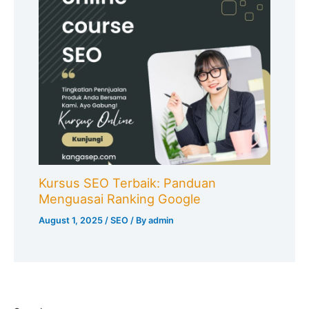
Kursus SEO Terbaik: Panduan
Menguasai Ranking Google
August 1, 2025
/
SEO
/ By
admin