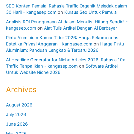
SEO Konten Pemula: Rahasia Traffic Organik Meledak dalam
30 Hari! - kangasep.com
on
Kursus Seo Untuk Pemula
Analisis ROI Penggunaan AI dalam Menulis: Hitung Sendiri! -
kangasep.com
on
Alat Tulis Artikel Dengan Ai Berbayar
Pintu Aluminium Kamar Tidur 2026: Harga Rekomendasi
Estetika Privasi Anggaran - kangasep.com
on
Harga Pintu
Aluminium: Panduan Lengkap & Terbaru 2026
AI Headline Generator for Niche Articles 2026: Rahasia 10x
Traffic Tanpa Iklan - kangasep.com
on
Software Artikel
Untuk Website Niche 2026
Archives
August 2026
July 2026
June 2026
May 2026