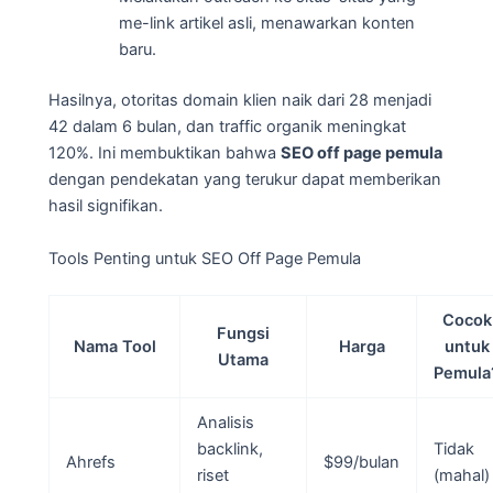
me-link artikel asli, menawarkan konten
baru.
Hasilnya, otoritas domain klien naik dari 28 menjadi
42 dalam 6 bulan, dan traffic organik meningkat
120%. Ini membuktikan bahwa
SEO off page pemula
dengan pendekatan yang terukur dapat memberikan
hasil signifikan.
Tools Penting untuk SEO Off Page Pemula
Cocok
Fungsi
Nama Tool
Harga
untuk
Utama
Pemula
Analisis
backlink,
Tidak
Ahrefs
$99/bulan
riset
(mahal)