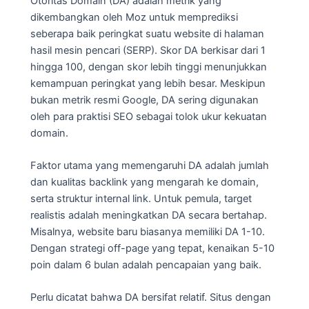
Otoritas Domain (DA) adalah metrik yang
dikembangkan oleh Moz untuk memprediksi
seberapa baik peringkat suatu website di halaman
hasil mesin pencari (SERP). Skor DA berkisar dari 1
hingga 100, dengan skor lebih tinggi menunjukkan
kemampuan peringkat yang lebih besar. Meskipun
bukan metrik resmi Google, DA sering digunakan
oleh para praktisi SEO sebagai tolok ukur kekuatan
domain.
Faktor utama yang memengaruhi DA adalah jumlah
dan kualitas backlink yang mengarah ke domain,
serta struktur internal link. Untuk pemula, target
realistis adalah meningkatkan DA secara bertahap.
Misalnya, website baru biasanya memiliki DA 1-10.
Dengan strategi off-page yang tepat, kenaikan 5-10
poin dalam 6 bulan adalah pencapaian yang baik.
Perlu dicatat bahwa DA bersifat relatif. Situs dengan