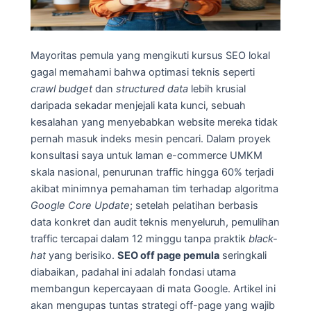
Mayoritas pemula yang mengikuti kursus SEO lokal
gagal memahami bahwa optimasi teknis seperti
crawl budget
dan
structured data
lebih krusial
daripada sekadar menjejali kata kunci, sebuah
kesalahan yang menyebabkan website mereka tidak
pernah masuk indeks mesin pencari. Dalam proyek
konsultasi saya untuk laman e-commerce UMKM
skala nasional, penurunan traffic hingga 60% terjadi
akibat minimnya pemahaman tim terhadap algoritma
Google Core Update
; setelah pelatihan berbasis
data konkret dan audit teknis menyeluruh, pemulihan
traffic tercapai dalam 12 minggu tanpa praktik
black-
hat
yang berisiko.
SEO off page pemula
seringkali
diabaikan, padahal ini adalah fondasi utama
membangun kepercayaan di mata Google. Artikel ini
akan mengupas tuntas strategi off-page yang wajib