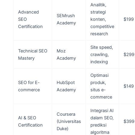
Analitik,
Advanced
strategi
SEMrush
SEO
konten,
$199
Academy
Certification
competitive
research
Site speed,
Technical SEO
Moz
crawling,
$299
Mastery
Academy
indexing
Optimasi
SEO for E-
HubSpot
produk,
$149
commerce
Academy
situs e-
commerce
Integrasi AI
Coursera
AI & SEO
dalam SEO,
(Universitas
$399
Certification
prediksi
Duke)
algoritma