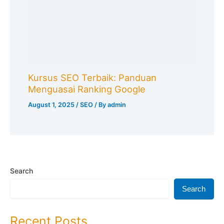
Kursus SEO Terbaik: Panduan
Menguasai Ranking Google
August 1, 2025
/
SEO
/ By
admin
Search
Search
Recent Posts