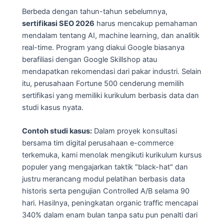
Berbeda dengan tahun-tahun sebelumnya,
sertifikasi SEO 2026
harus mencakup pemahaman
mendalam tentang AI, machine learning, dan analitik
real-time. Program yang diakui Google biasanya
berafiliasi dengan Google Skillshop atau
mendapatkan rekomendasi dari pakar industri. Selain
itu, perusahaan Fortune 500 cenderung memilih
sertifikasi yang memiliki kurikulum berbasis data dan
studi kasus nyata.
Contoh studi kasus:
Dalam proyek konsultasi
bersama tim digital perusahaan e-commerce
terkemuka, kami menolak mengikuti kurikulum kursus
populer yang mengajarkan taktik "black-hat" dan
justru merancang modul pelatihan berbasis data
historis serta pengujian Controlled A/B selama 90
hari. Hasilnya, peningkatan organic traffic mencapai
340% dalam enam bulan tanpa satu pun penalti dari