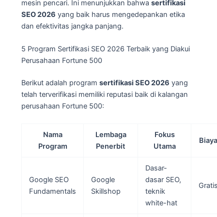
mesin pencari. Ini menunjukkan bahwa
sertifikasi
SEO 2026
yang baik harus mengedepankan etika
dan efektivitas jangka panjang.
5 Program Sertifikasi SEO 2026 Terbaik yang Diakui
Perusahaan Fortune 500
Berikut adalah program
sertifikasi SEO 2026
yang
telah terverifikasi memiliki reputasi baik di kalangan
perusahaan Fortune 500:
Nama
Lembaga
Fokus
Biay
Program
Penerbit
Utama
Dasar-
Google SEO
Google
dasar SEO,
Grati
Fundamentals
Skillshop
teknik
white-hat