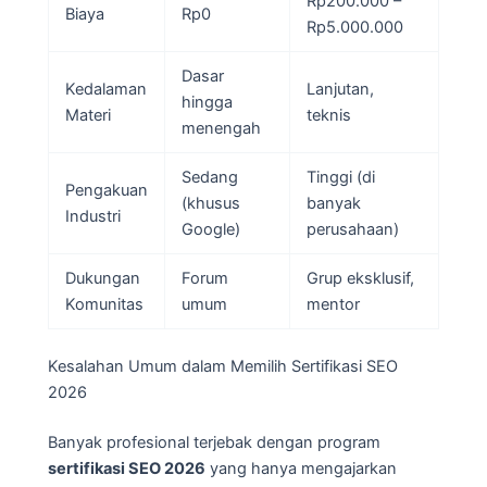
Rp200.000 –
Biaya
Rp0
Rp5.000.000
Dasar
Kedalaman
Lanjutan,
hingga
Materi
teknis
menengah
Sedang
Tinggi (di
Pengakuan
(khusus
banyak
Industri
Google)
perusahaan)
Dukungan
Forum
Grup eksklusif,
Komunitas
umum
mentor
Kesalahan Umum dalam Memilih Sertifikasi SEO
2026
Banyak profesional terjebak dengan program
sertifikasi SEO 2026
yang hanya mengajarkan