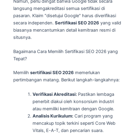
Namun, perlu diingat bahwa Google tidak secara
langsung mengakreditasi semua sertifikasi di
pasaran. Klaim "disetujui Google" harus diverifikasi
secara independen.
Sertifikasi SEO 2026
yang valid
biasanya mencantumkan detail kemitraan resmi di
situsnya.
Bagaimana Cara Memilih Sertifikasi SEO 2026 yang
Tepat?
Memilih
sertifikasi SEO 2026
memerlukan
pertimbangan matang. Berikut langkah-langkahnya:
Verifikasi Akreditasi:
Pastikan lembaga
penerbit diakui oleh konsorsium industri
atau memiliki kemitraan dengan Google.
Analisis Kurikulum:
Cari program yang
mencakup topik terkini seperti Core Web
Vitals, E-A-T, dan pencarian suara.