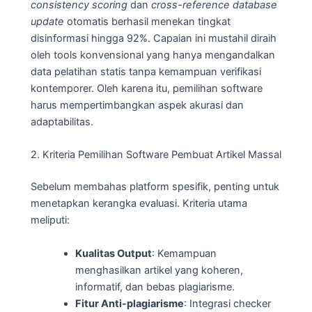
consistency scoring
dan
cross-reference database
update
otomatis berhasil menekan tingkat
disinformasi hingga 92%. Capaian ini mustahil diraih
oleh tools konvensional yang hanya mengandalkan
data pelatihan statis tanpa kemampuan verifikasi
kontemporer. Oleh karena itu, pemilihan software
harus mempertimbangkan aspek akurasi dan
adaptabilitas.
2. Kriteria Pemilihan Software Pembuat Artikel Massal
Sebelum membahas platform spesifik, penting untuk
menetapkan kerangka evaluasi. Kriteria utama
meliputi:
Kualitas Output
: Kemampuan
menghasilkan artikel yang koheren,
informatif, dan bebas plagiarisme.
Fitur Anti-plagiarisme
: Integrasi checker