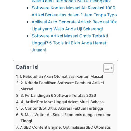
Waktu atau Terobosan 500% Peringkat?
Software Konten Massal AI: Revolusi 1000
Artikel Berkualitas dalam 1 Jam Tanpa Typo
Aplikasi Auto Generate Artikel: Revolusi 10x
Lipat yang Wajib Anda Uji Sekarang!
Software Artikel Massal Gratis Terbukti
Unggul? 5 Tools Ini Bikin Anda Hemat
Jutaan!
Daftar Isi
1. Kebutuhan Akan Otomatisasi Konten Massal
2. Kriteria Pemilihan Software Pembuat Artikel
Massal
3. Perbandingan 6 Software Teratas 2026
4. ArtikelPro Max: Unggul dalam Multi-Bahasa
5. ContentBot Ultra: Akurasi Faktual Tertinggi
6. MassWriter AI: Solusi Ekonomis dengan Volume
Tinggi
7. SEO Content Engine: Optimalisasi SEO Otomatis