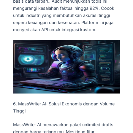
basis data terbaru. Audit menunjukkan tools ini
mengurangi kesalahan faktual hingga 92%. Cocok
untuk industri yang membutuhkan akurasi tinggi
seperti keuangan dan kesehatan. Platform ini juga
menyediakan API untuk integrasi kustom.
6. MassWriter AI: Solusi Ekonomis dengan Volume
Tinggi
MassWriter AI menawarkan paket unlimited drafts
dengan harga terjangkau. Meskipun fitur