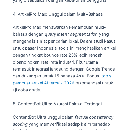
yang disesuaikan dengan kebutuhan pengguna.
4. ArtikelPro Max: Unggul dalam Multi-Bahasa
ArtikelPro Max menawarkan kemampuan multi-
bahasa dengan
query intent segmentation
yang
menganalisis niat pencarian lokal. Dalam studi kasus
untuk pasar Indonesia, tools ini menghasilkan artikel
dengan tingkat bounce rate 23% lebih rendah
dibandingkan rata-rata industri. Fitur utama
termasuk integrasi langsung dengan Google Trends
dan dukungan untuk 15 bahasa Asia. Bonus:
tools
pembuat artikel AI terbaik 2026
rekomendasi untuk
uji coba gratis.
5. ContentBot Ultra: Akurasi Faktual Tertinggi
ContentBot Ultra unggul dalam
factual consistency
scoring
yang memverifikasi setiap klaim terhadap