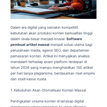
Dalam era digital yang semakin kompetitif,
kebutuhan akan produksi konten berkualitas tinggi
dalam skala besar menjadi krusial.
Software
pembuat artikel massal
menjadi solusi utama bagi
perusahaan media, agensi SEO, dan departemen
pemasaran konten. Artikel ini menyajikan analisis
mendalam terhadap enam platform terdepan di
tahun 2026 yang mampu menghasilkan 100 artikel
per hari tanpa plagiarisme, berdasarkan riset empiris
dan studi kasus nyata.
1. Kebutuhan Akan Otomatisasi Konten Massal
Peningkatan volume konten di lanskap digital
mendorong adopsi teknologi AI untuk efisiensi.