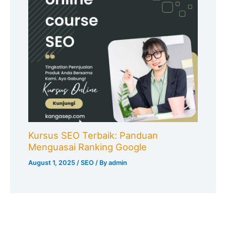
Kursus SEO Terbaik: Panduan
Menguasai Ranking Google
August 1, 2025
/
SEO
/ By
admin