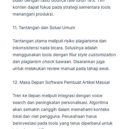
bulan dengan rasio bounce rate turun 18%. Tim
konten dapat fokus pada strategi sementara tools
menangani produksi.
11. Tantangan dan Solusi Umum
Tantangan utama meliputi risiko plagiarisme dan
inkonsistensi nada bicara. Solusinya adalah
menggunakan tools dengan fitur
style customization
dan
plagiarism check
bawaan. Disarankan juga
untuk melakukan review manual pada tahap awal.
12. Masa Depan Software Pembuat Artikel Massal
Tren ke depan meliputi integrasi dengan voice
search dan peningkatan personalisasi. Algoritma
akan semakin canggih dalam memahami konteks
lokal dan niat pengguna. Perusahaan harus
berinvestasi pada tools yang terus diperbarui untuk