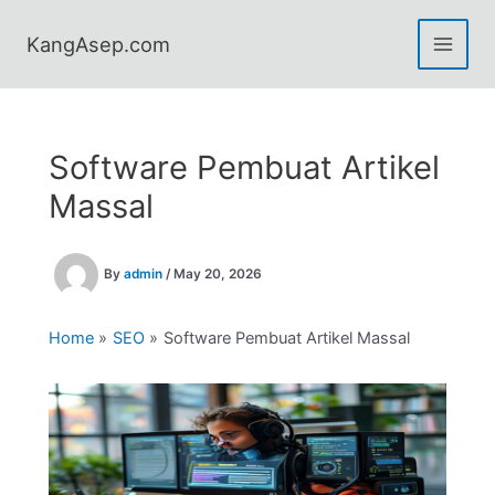
Skip
to
KangAsep.com
content
Software Pembuat Artikel
Massal
By
admin
/
May 20, 2026
Home
SEO
Software Pembuat Artikel Massal