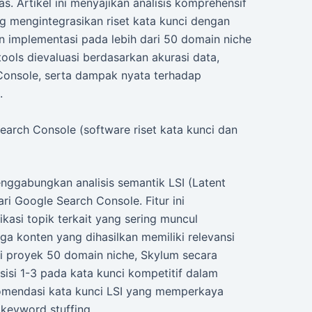
. Artikel ini menyajikan analisis komprehensif
g mengintegrasikan riset kata kunci dengan
n implementasi pada lebih dari 50 domain niche
tools dievaluasi berdasarkan akurasi data,
Console, serta dampak nyata terhadap
.
Search Console (software riset kata kunci dan
gabungkan analisis semantik LSI (Latent
ri Google Search Console. Fitur ini
asi topik terkait yang sering muncul
ga konten yang dihasilkan memiliki relevansi
i proyek 50 domain niche, Skylum secara
sisi 1-3 pada kata kunci kompetitif dalam
ekomendasi kata kunci LSI yang memperkaya
 keyword stuffing.