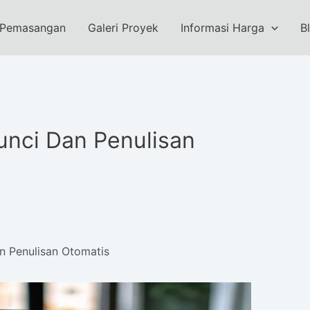
 Pemasangan
Galeri Proyek
Informasi Harga
B
unci Dan Penulisan
n Penulisan Otomatis