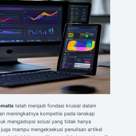
omatis
telah menjadi fondasi krusial dalam
ngan meningkatnya kompetisi pada lanskap
ntuk mengadopsi solusi yang tidak hanya
pi juga mampu mengeksekusi penulisan artikel