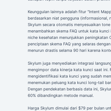
Keunggulan lainnya adalah fitur "Intent Map
berdasarkan niat pengguna (informasional, na
Skylum secara otomatis menyesuaikan tone 
menambahkan skema FAQ untuk kata kunci in
niche kesehatan menunjukkan peningkatan C
penciptaan skema FAQ yang selaras dengan i
menurun drastis selama 90 hari karena kont
Skylum juga menyediakan integrasi langsu
mengimpor data kinerja kata kunci saat ini
mengidentifikasi kata kunci yang sudah memi
menemukan peluang kata kunci long-tail ba
Dengan pendekatan berbasis data ini, Skyl
60% dibandingkan metode manual.
Harga Skylum dimulai dari $79 per bulan unt