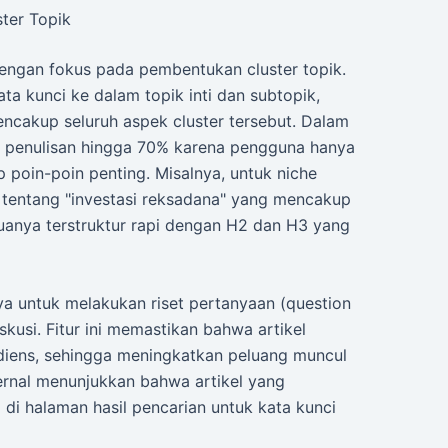
ster Topik
engan fokus pada pembentukan cluster topik.
a kunci ke dalam topik inti dan subtopik,
ncakup seluruh aspek cluster tersebut. Dalam
 penulisan hingga 70% karena pengguna hanya
poin-poin penting. Misalnya, untuk niche
 tentang "investasi reksadana" yang mencakup
emuanya terstruktur rapi dengan H2 dan H3 yang
 untuk melakukan riset pertanyaan (question
skusi. Fitur ini memastikan bahwa artikel
diens, sehingga meningkatkan peluang muncul
ternal menunjukkan bahwa artikel yang
2 di halaman hasil pencarian untuk kata kunci