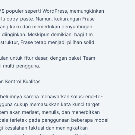
MS populer seperti WordPress, memungkinkan
erlu copy-paste. Namun, kekurangan Frase
kadang kaku dan memerlukan penyuntingan
 diinginkan. Meskipun demikian, bagi tim
uktur, Frase tetap menjadi pilihan solid.
ulan untuk fitur dasar, dengan paket Team
i multi-pengguna.
n Kontrol Kualitas
ebelumnya karena menawarkan solusi end-to-
gguna cukup memasukkan kata kunci target
stem akan meriset, menulis, dan menerbitkan
Scale terletak pada penggunaan beberapa model
gi kesalahan faktual dan meningkatkan