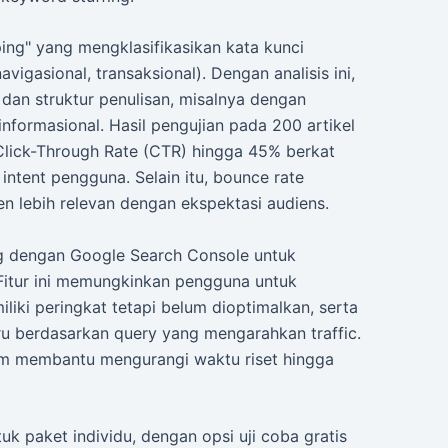
ping" yang mengklasifikasikan kata kunci
vigasional, transaksional). Dengan analisis ini,
dan struktur penulisan, misalnya dengan
formasional. Hasil pengujian pada 200 artikel
lick-Through Rate (CTR) hingga 45% berkat
ntent pengguna. Selain itu, bounce rate
en lebih relevan dengan ekspektasi audiens.
ng dengan Google Search Console untuk
. Fitur ini memungkinkan pengguna untuk
liki peringkat tetapi belum dioptimalkan, serta
ru berdasarkan query yang mengarahkan traffic.
um membantu mengurangi waktu riset hingga
uk paket individu, dengan opsi uji coba gratis