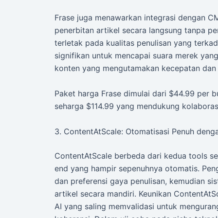
Frase juga menawarkan integrasi dengan C
penerbitan artikel secara langsung tanpa p
terletak pada kualitas penulisan yang ter
signifikan untuk mencapai suara merek yang
konten yang mengutamakan kecepatan dan str
Paket harga Frase dimulai dari $44.99 per b
seharga $114.99 yang mendukung kolaboras
3. ContentAtScale: Otomatisasi Penuh denga
ContentAtScale berbeda dari kedua tools s
end yang hampir sepenuhnya otomatis. Pen
dan preferensi gaya penulisan, kemudian si
artikel secara mandiri. Keunikan ContentAt
AI yang saling memvalidasi untuk menguran