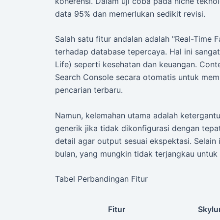
koherensi. Dalam uji coba pada niche teknolo
data 95% dan memerlukan sedikit revisi.
Salah satu fitur andalan adalah "Real-Time 
terhadap database tepercaya. Hal ini sanga
Life) seperti kesehatan dan keuangan. Con
Search Console secara otomatis untuk memp
pencarian terbaru.
Namun, kelemahan utama adalah ketergantu
generik jika tidak dikonfigurasi dengan tep
detail agar output sesuai ekspektasi. Selain i
bulan, yang mungkin tidak terjangkau untuk 
Tabel Perbandingan Fitur
Fitur
Skyl