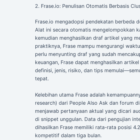
2. Frase.io: Penulisan Otomatis Berbasis Clu
Frase.io mengadopsi pendekatan berbeda d
Alat ini secara otomatis mengelompokkan kat
kemudian menghasilkan draf artikel yang me
praktiknya, Frase mampu mengurangi waktu
perlu menyunting draf yang sudah mencakup 
keuangan, Frase dapat menghasilkan artikel
definisi, jenis, risiko, dan tips memulai—s
tepat.
Kelebihan utama Frase adalah kemampuannya
research) dari People Also Ask dan forum di
menjawab pertanyaan aktual yang dicari au
di snippet unggulan. Data dari pengujian in
dihasilkan Frase memiliki rata-rata posisi 4.
kompetitif dalam tiga bulan.