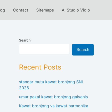
log
Contact
Sitemaps
AI Studio Vidio
Search
Search
Recent Posts
standar mutu kawat bronjong SNI
2026
umur pakai kawat bronjong galvanis
Kawat bronjong vs kawat harmonika