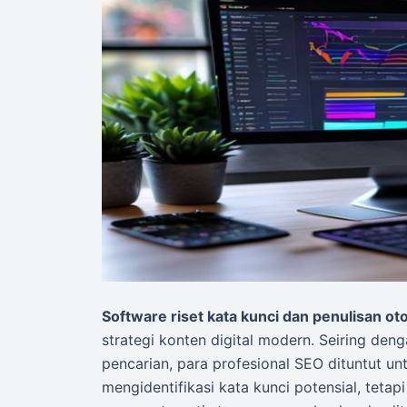
Software riset kata kunci dan penulisan ot
strategi konten digital modern. Seiring de
pencarian, para profesional SEO dituntut u
mengidentifikasi kata kunci potensial, teta