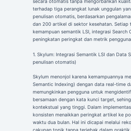
secara otomatis tanpa mengorbankan kualitas
terhadap tiga perangkat lunak unggulan yan
penulisan otomatis, berdasarkan pengalama
dan 200 artikel di sektor kesehatan. Setiap 
kemampuan semantik LSI, integrasi Search 
peningkatan peringkat dan metrik pengguna
1. Skylum: Integrasi Semantik LSI dan Data 
penulisan otomatis)
Skylum menonjol karena kemampuannya meng
Semantic Indexing) dengan data real-time da
memungkinkan pengguna untuk mengidentifik
bersamaan dengan kata kunci target, sehing
kontekstual yang tinggi. Dalam implementas
konsisten menaikkan peringkat artikel ke po
waktu dua bulan. Hal ini dicapai melalui r
cakupan topik tanpa terjebak dalam praktik