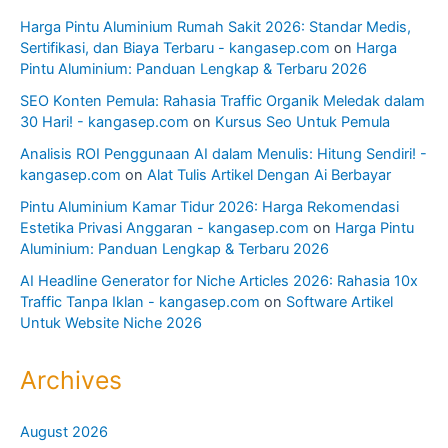
Harga Pintu Aluminium Rumah Sakit 2026: Standar Medis,
Sertifikasi, dan Biaya Terbaru - kangasep.com
on
Harga
Pintu Aluminium: Panduan Lengkap & Terbaru 2026
SEO Konten Pemula: Rahasia Traffic Organik Meledak dalam
30 Hari! - kangasep.com
on
Kursus Seo Untuk Pemula
Analisis ROI Penggunaan AI dalam Menulis: Hitung Sendiri! -
kangasep.com
on
Alat Tulis Artikel Dengan Ai Berbayar
Pintu Aluminium Kamar Tidur 2026: Harga Rekomendasi
Estetika Privasi Anggaran - kangasep.com
on
Harga Pintu
Aluminium: Panduan Lengkap & Terbaru 2026
AI Headline Generator for Niche Articles 2026: Rahasia 10x
Traffic Tanpa Iklan - kangasep.com
on
Software Artikel
Untuk Website Niche 2026
Archives
August 2026