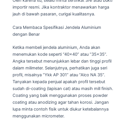
Oleh karena itu, selalu minta sertifikat SNI atau bukti
importir resmi. Jika kontraktor menawarkan harga
jauh di bawah pasaran, curigai kualitasnya.
Cara Membaca Spesifikasi Jendela Aluminium
dengan Benar
Ketika membeli jendela aluminium, Anda akan
menemukan kode seperti “40×40” atau “35×35”.
Angka tersebut menunjukkan lebar dan tinggi profil
dalam milimeter. Selanjutnya, perhatikan juga seri
profil, misalnya “Ykk AP 301” atau “Alco NA 35”.
Tanyakan kepada penjual apakah profil tersebut
sudah di-coating (lapisan cat) atau masih mill finish.
Coating yang baik menggunakan proses powder
coating atau anodizing agar tahan korosi. Jangan
lupa minta contoh fisik untuk diukur ketebalannya
menggunakan micrometer.