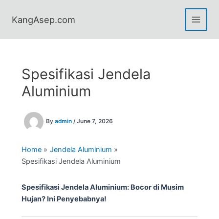
Skip
to
KangAsep.com
content
Spesifikasi Jendela
Aluminium
By
admin
/
June 7, 2026
Home
Jendela Aluminium
Spesifikasi Jendela Aluminium
Spesifikasi Jendela Aluminium: Bocor di Musim
Hujan? Ini Penyebabnya!