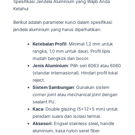
Spesifikasi Jendela Aluminium yang Wajib Anda
Ketahui
Berikut adalah parameter kunci dalam spesifikasi
jendela aluminium yang harus diperhatikan:
Ketebalan Profil
: Minimal 1,2 mm untuk
rangka, 1,0 mm untuk daun. Profil tipis
mudah bengkok dan bocor.
Jenis Aluminium
: Pilih seri 6063 atau 6060
(standar internasional). Hindari profil lokal
reject.
Sistem Sambungan
: Gunakan sistem
corner joint
atau
mechanical joint
dengan
sealant PU.
Kaca
: Double glazing (5+12+5 mm) untuk
peredam suara dan isolasi termal.
Aksesori
: Engsel stainless steel, handle
aluminium, kasa nylon serat fiber.