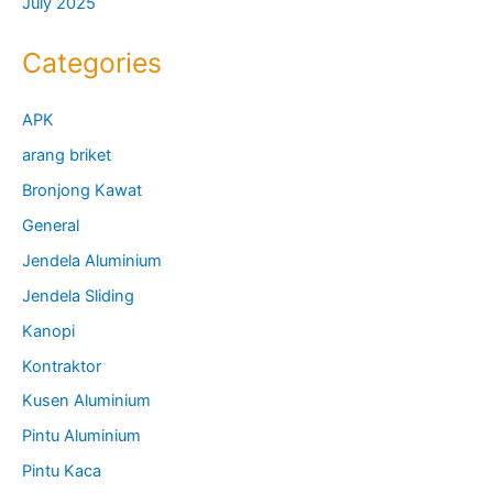
July 2025
Categories
APK
arang briket
Bronjong Kawat
General
Jendela Aluminium
Jendela Sliding
Kanopi
Kontraktor
Kusen Aluminium
Pintu Aluminium
Pintu Kaca