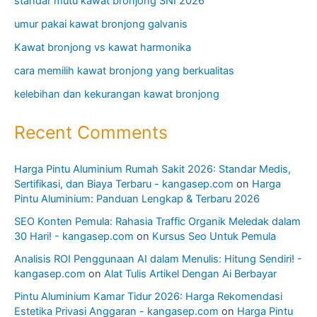
standar mutu kawat bronjong SNI 2026
umur pakai kawat bronjong galvanis
Kawat bronjong vs kawat harmonika
cara memilih kawat bronjong yang berkualitas
kelebihan dan kekurangan kawat bronjong
Recent Comments
Harga Pintu Aluminium Rumah Sakit 2026: Standar Medis,
Sertifikasi, dan Biaya Terbaru - kangasep.com
on
Harga
Pintu Aluminium: Panduan Lengkap & Terbaru 2026
SEO Konten Pemula: Rahasia Traffic Organik Meledak dalam
30 Hari! - kangasep.com
on
Kursus Seo Untuk Pemula
Analisis ROI Penggunaan AI dalam Menulis: Hitung Sendiri! -
kangasep.com
on
Alat Tulis Artikel Dengan Ai Berbayar
Pintu Aluminium Kamar Tidur 2026: Harga Rekomendasi
Estetika Privasi Anggaran - kangasep.com
on
Harga Pintu