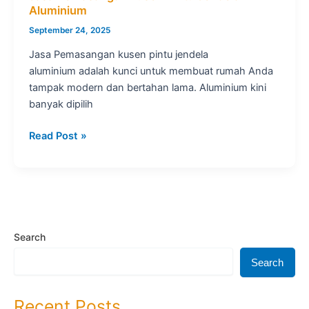
Aluminium
September 24, 2025
Jasa Pemasangan kusen pintu jendela
aluminium adalah kunci untuk membuat rumah Anda
tampak modern dan bertahan lama. Aluminium kini
banyak dipilih
Jasa
Read Post »
Pemasangan
Kusen
Pintu
Jendela
Aluminium
Search
Search
Recent Posts