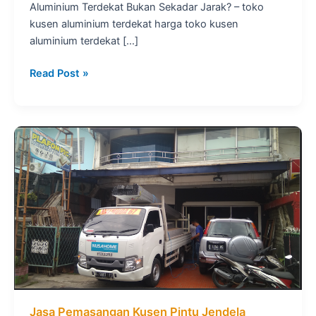
Aluminium Terdekat Bukan Sekadar Jarak? – toko
kusen aluminium terdekat harga toko kusen
aluminium terdekat […]
toko
Read Post »
kusen
aluminium
terdekat
harga
Jasa Pemasangan Kusen Pintu Jendela