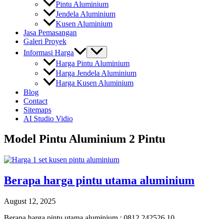
Pintu Aluminium
Jendela Aluminium
Kusen Aluminium
Jasa Pemasangan
Galeri Proyek
Informasi Harga
Harga Pintu Aluminium
Harga Jendela Aluminium
Harga Kusen Aluminium
Blog
Contact
Sitemaps
AI Studio Vidio
Model Pintu Aluminium 2 Pintu
Berapa harga pintu utama aluminium
August 12, 2025
Berapa harga pintu utama aluminium : 0812.242526.10