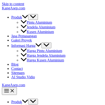
Skip to content
KangAsep.com
Produk
Pintu Aluminium
Jendela Aluminium
Kusen Aluminium
Jasa Pemasangan
Galeri Proyek
Informasi Harga
Harga Pintu Aluminium
Harga Jendela Aluminium
Harga Kusen Aluminium
Blog
Contact
Sitemaps
AI Studio Vidio
KangAsep.com
Produk