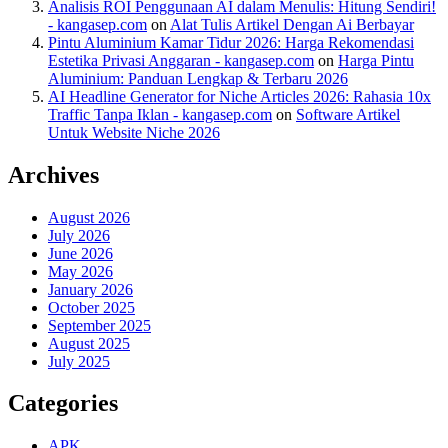
Analisis ROI Penggunaan AI dalam Menulis: Hitung Sendiri!
- kangasep.com
on
Alat Tulis Artikel Dengan Ai Berbayar
Pintu Aluminium Kamar Tidur 2026: Harga Rekomendasi
Estetika Privasi Anggaran - kangasep.com
on
Harga Pintu
Aluminium: Panduan Lengkap & Terbaru 2026
AI Headline Generator for Niche Articles 2026: Rahasia 10x
Traffic Tanpa Iklan - kangasep.com
on
Software Artikel
Untuk Website Niche 2026
Archives
August 2026
July 2026
June 2026
May 2026
January 2026
October 2025
September 2025
August 2025
July 2025
Categories
APK