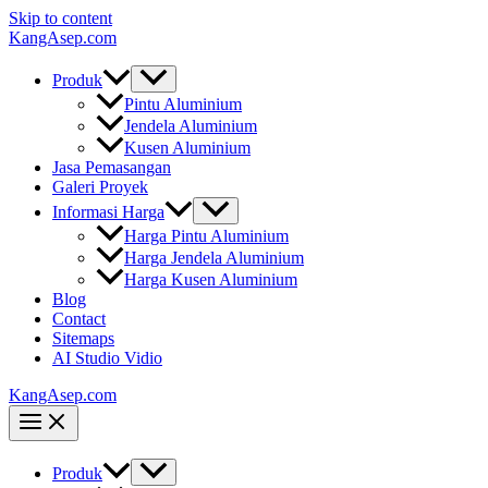
Skip to content
KangAsep.com
Produk
Pintu Aluminium
Jendela Aluminium
Kusen Aluminium
Jasa Pemasangan
Galeri Proyek
Informasi Harga
Harga Pintu Aluminium
Harga Jendela Aluminium
Harga Kusen Aluminium
Blog
Contact
Sitemaps
AI Studio Vidio
KangAsep.com
Produk