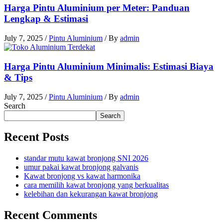
Harga Pintu Aluminium per Meter: Panduan
Lengkap & Estimasi
July 7, 2025
/
Pintu Aluminium
/ By
admin
Harga Pintu Aluminium Minimalis: Estimasi Biaya
& Tips
July 7, 2025
/
Pintu Aluminium
/ By
admin
Search
Search
Recent Posts
standar mutu kawat bronjong SNI 2026
umur pakai kawat bronjong galvanis
Kawat bronjong vs kawat harmonika
cara memilih kawat bronjong yang berkualitas
kelebihan dan kekurangan kawat bronjong
Recent Comments