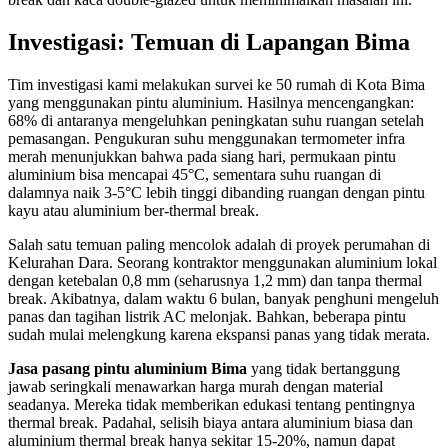
Investigasi: Temuan di Lapangan Bima
Tim investigasi kami melakukan survei ke 50 rumah di Kota Bima
yang menggunakan pintu aluminium. Hasilnya mencengangkan:
68% di antaranya mengeluhkan peningkatan suhu ruangan setelah
pemasangan. Pengukuran suhu menggunakan termometer infra
merah menunjukkan bahwa pada siang hari, permukaan pintu
aluminium bisa mencapai 45°C, sementara suhu ruangan di
dalamnya naik 3-5°C lebih tinggi dibanding ruangan dengan pintu
kayu atau aluminium ber-thermal break.
Salah satu temuan paling mencolok adalah di proyek perumahan di
Kelurahan Dara. Seorang kontraktor menggunakan aluminium lokal
dengan ketebalan 0,8 mm (seharusnya 1,2 mm) dan tanpa thermal
break. Akibatnya, dalam waktu 6 bulan, banyak penghuni mengeluh
panas dan tagihan listrik AC melonjak. Bahkan, beberapa pintu
sudah mulai melengkung karena ekspansi panas yang tidak merata.
Jasa pasang pintu aluminium Bima
yang tidak bertanggung
jawab seringkali menawarkan harga murah dengan material
seadanya. Mereka tidak memberikan edukasi tentang pentingnya
thermal break. Padahal, selisih biaya antara aluminium biasa dan
aluminium thermal break hanya sekitar 15-20%, namun dapat