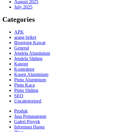
August 2025
July 2025
Categories
APK
arang briket
Bronjong Kawat
General
Jendela Aluminium
Jendela Sliding
Kanopi
Kontraktor
Kusen Aluminium
Pintu Aluminium
Pintu Kaca
Pintu Sliding
SEO
Uncategorized
Produk
Jasa Pemasangan
Galeri Proyek
Informasi Harga