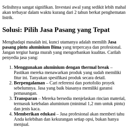
Selisihnya sangat signifikan. Investasi awal yang sedikit lebih mahal
akan terbayar dalam waktu kurang dari 2 tahun berkat penghematan
listrik.
Solusi: Pilih Jasa Pasang yang Tepat
Menghadapi masalah ini, kunci utamanya adalah memilih
Jasa
pasang pintu aluminium Bima
yang terpercaya dan profesional.
Jangan tergiur harga murah yang mengorbankan kualitas. Carilah
penyedia jasa yang:
Menggunakan aluminium dengan thermal break
–
Pastikan mereka menawarkan produk yang sudah memiliki
fitur ini. Tanyakan spesifikasi produk secara detail.
Berpengalaman
– Cari referensi dan portofolio proyek
sebelumnya. Jasa yang baik biasanya memiliki garansi
pemasangan.
Transparan
– Mereka bersedia menjelaskan rincian material,
termasuk ketebalan aluminium (minimal 1,2 mm untuk pintu)
dan jenis kaca.
Memberikan edukasi
– Jasa profesional akan memberi tahu
Anda kelebihan dan kekurangan setiap opsi, bukan hanya
menjual.