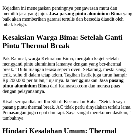
Kejadian ini menegaskan pentingnya pengawasan mutu dan
memilih jasa yang jujur.
Jasa pasang pintu aluminium Bima
yang
baik akan memberikan garansi tertulis dan bersedia diaudit oleh
pihak ketiga.
Kesaksian Warga Bima: Setelah Ganti
Pintu Thermal Break
Pak Rahmat, warga Kelurahan Bima, mengaku kaget setelah
mengganti pintu aluminium lamanya dengan yang ber-thermal
break. “Dulu ruangan terasa seperti oven. Sekarang, meski siang
terik, suhu di dalam tetap adem. Tagihan listrik juga turun hampir
Rp 200.000 per bulan,” ujarnya. Ia menggunakan
Jasa pasang
pintu aluminium Bima
dari Kangasep.com dan merasa puas
dengan pelayanannya.
Kisah serupa dialami Ibu Siti di Kecamatan Raba. “Setelah saya
pasang pintu thermal break, AC tidak perlu dinyalakan terlalu lama.
Pemasangan juga cepat dan rapi. Saya sangat merekomendasikan,”
tambahnya.
Hindari Kesalahan Umum: Thermal