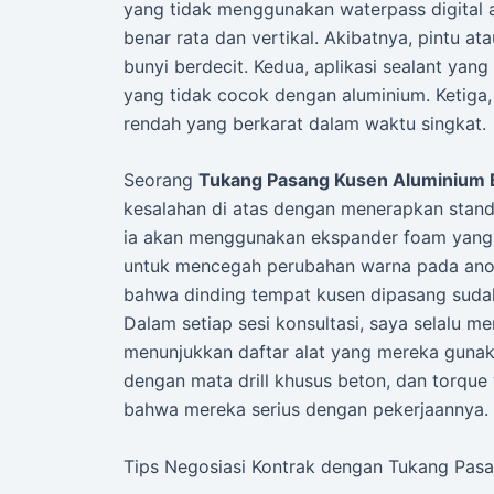
yang tidak menggunakan waterpass digital 
benar rata dan vertikal. Akibatnya, pintu at
bunyi berdecit. Kedua, aplikasi sealant yan
yang tidak cocok dengan aluminium. Ketiga,
rendah yang berkarat dalam waktu singkat.
Seorang
Tukang Pasang Kusen Aluminium 
kesalahan di atas dengan menerapkan standa
ia akan menggunakan ekspander foam yang ta
untuk mencegah perubahan warna pada anodi
bahwa dinding tempat kusen dipasang sudah
Dalam setiap sesi konsultasi, saya selalu 
menunjukkan daftar alat yang mereka gunaka
dengan mata drill khusus beton, dan torque
bahwa mereka serius dengan pekerjaannya.
Tips Negosiasi Kontrak dengan Tukang Pas