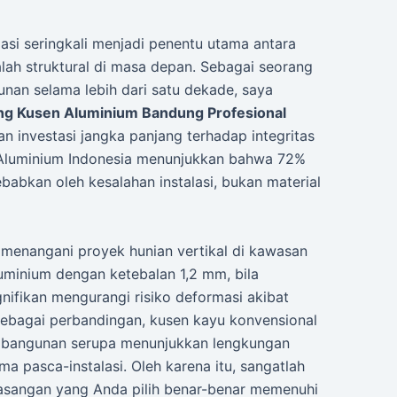
lasi seringkali menjadi penentu utama antara
ah struktural di masa depan. Sebagai seorang
unan selama lebih dari satu dekade, saya
ng Kusen Aluminium Bandung Profesional
n investasi jangka panjang terhadap integritas
i Aluminium Indonesia menunjukkan bahwa 72%
abkan oleh kesalahan instalasi, bukan material
 menangani proyek hunian vertikal di kawasan
luminium dengan ketebalan 1,2 mm, bila
gnifikan mengurangi risiko deformasi akibat
ebagai perbandingan, kusen kayu konvensional
di bangunan serupa menunjukkan lengkungan
a pasca-instalasi. Oleh karena itu, sangatlah
asangan yang Anda pilih benar-benar memenuhi