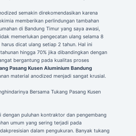
 anodized semakin direkomendasikan karena
trokimia memberikan perlindungan tambahan
rumahan di Bandung Timur yang saya awasi,
idak memerlukan pengecatan ulang selama 8
rus dicat ulang setiap 2 tahun. Hal ini
tahunan hingga 70% jika dibandingkan dengan
sangat bergantung pada kualitas proses
ang Pasang Kusen Aluminium Bandung
n material anodized menjadi sangat krusial.
ghindarinya Bersama Tukang Pasang Kusen
i dengan puluhan kontraktor dan pengembang
ahan umum yang sering terjadi pada
idakpresisian dalam pengukuran. Banyak tukang