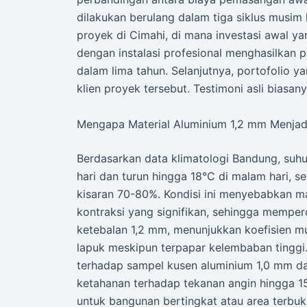
dilakukan berulang dalam tiga siklus musim 
proyek di Cimahi, di mana investasi awal ya
dengan instalasi profesional menghasilkan
dalam lima tahun. Selanjutnya, portofolio y
klien proyek tersebut. Testimoni asli bias
Mengapa Material Aluminium 1,2 mm Menjad
Berdasarkan data klimatologi Bandung, suh
hari dan turun hingga 18°C di malam hari, 
kisaran 70-80%. Kondisi ini menyebabkan ma
kontraksi yang signifikan, sehingga mempe
ketebalan 1,2 mm, menunjukkan koefisien mu
lapuk meskipun terpapar kelembaban tinggi.
terhadap sampel kusen aluminium 1,0 mm dan
ketahanan terhadap tekanan angin hingga 15%
untuk bangunan bertingkat atau area terbu