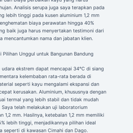
hujan. Analisis serupa juga saya terapkan pada
ng lebih tinggi pada kusen aluminium 1,2 mm
 penghematan biaya perawatan hingga 40%
ang baik juga harus menyertakan testimoni dari
anya mencantumkan nama dan jabatan klien.
i Pilihan Unggul untuk Bangunan Bandung
u udara ekstrem dapat mencapai 34°C di siang
sementara kelembaban rata-rata berada di
terial seperti kayu mengalami ekspansi dan
rcepat kerusakan. Aluminium, khususnya dengan
ai termal yang lebih stabil dan tidak mudah
 Saya telah melakukan uji laboratorium
 1,2 mm. Hasilnya, ketebalan 1,2 mm memiliki
 lebih tinggi, menjadikannya pilihan ideal
ka seperti di kawasan Cimahi dan Dago.