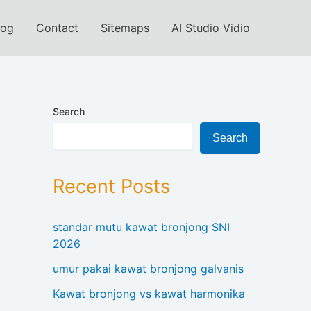
log
Contact
Sitemaps
AI Studio Vidio
Search
Search
Recent Posts
standar mutu kawat bronjong SNI
2026
umur pakai kawat bronjong galvanis
Kawat bronjong vs kawat harmonika