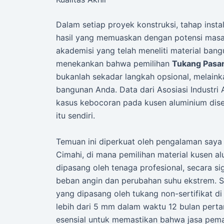
Dalam setiap proyek konstruksi, tahap insta
hasil yang memuaskan dengan potensi masal
akademisi yang telah meneliti material bang
menekankan bahwa pemilihan
Tukang Pasa
bukanlah sekadar langkah opsional, melainka
bangunan Anda. Data dari Asosiasi Industr
kasus kebocoran pada kusen aluminium diseb
itu sendiri.
Temuan ini diperkuat oleh pengalaman saya
Cimahi, di mana pemilihan material kusen a
dipasang oleh tenaga profesional, secara si
beban angin dan perubahan suhu ekstrem. S
yang dipasang oleh tukang non-sertifikat 
lebih dari 5 mm dalam waktu 12 bulan pertam
esensial untuk memastikan bahwa jasa pem