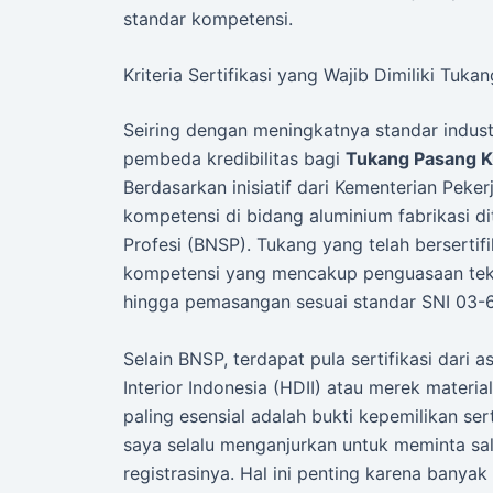
standar kompetensi.
Kriteria Sertifikasi yang Wajib Dimiliki Tu
Seiring dengan meningkatnya standar industr
pembeda kredibilitas bagi
Tukang Pasang K
Berdasarkan inisiatif dari Kementerian Pek
kompetensi di bidang aluminium fabrikasi di
Profesi (BNSP). Tukang yang telah bersertifi
kompetensi yang mencakup penguasaan tek
hingga pemasangan sesuai standar SNI 03-
Selain BNSP, terdapat pula sertifikasi dari 
Interior Indonesia (HDII) atau merek materi
paling esensial adalah bukti kepemilikan ser
saya selalu menganjurkan untuk meminta sal
registrasinya. Hal ini penting karena banya