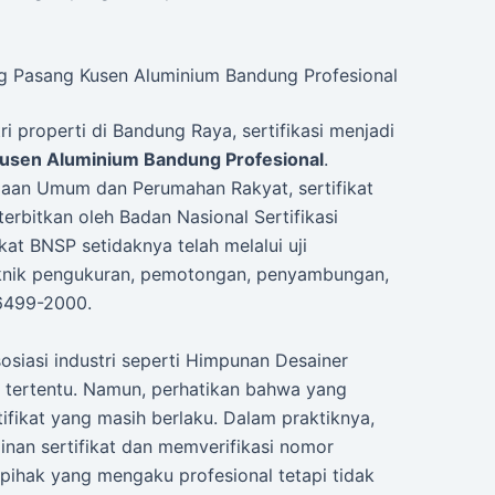
kang Pasang Kusen Aluminium Bandung Profesional
i properti di Bandung Raya, sertifikasi menjadi
usen Aluminium Bandung Profesional
.
erjaan Umum dan Perumahan Rakyat, sertifikat
terbitkan oleh Badan Nasional Sertifikasi
kat BNSP setidaknya telah melalui uji
nik pengukuran, pemotongan, penyambungan,
6499-2000.
asosiasi industri seperti Himpunan Desainer
al tertentu. Namun, perhatikan bahwa yang
tifikat yang masih berlaku. Dalam praktiknya,
inan sertifikat dan memverifikasi nomor
k pihak yang mengaku profesional tetapi tidak