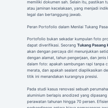
memiliki dokumen sah. Selain itu, pastikan t
atau jaminan kecelakaan, yang menjadi indi
legal dan bertanggung jawab.
Peran Portofolio dalam Menilai Tukang Pas
Portofolio bukan sekadar kumpulan foto pro
dapat diverifikasi. Seorang
Tukang Pasang 
akan dengan percaya diri menunjukkan seti
dengan alamat, tahun pengerjaan, dan jenis 
dalam foto: apakah sambungan rapi tanpa ce
merata, dan apakah sealant diaplikasikan d
titik ini menandakan kurangnya presisi.
Pada studi kasus renovasi sebuah perumah
aluminium berlapis anodized yang dipasang 
perawatan tahunan hingga 70 persen. Efisiensi
perbandingan antara biaya pemasangan awa