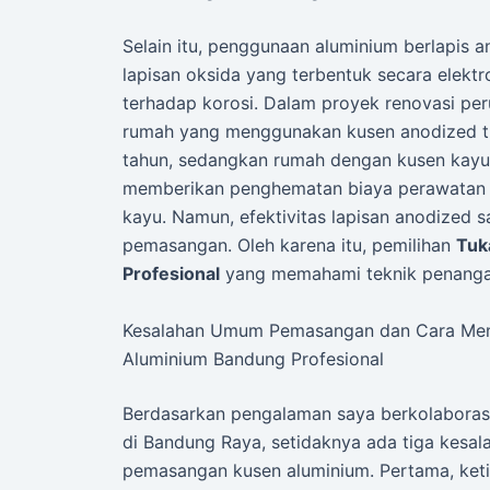
Selain itu, penggunaan aluminium berlapis
lapisan oksida yang terbentuk secara elek
terhadap korosi. Dalam proyek renovasi pe
rumah yang menggunakan kusen anodized t
tahun, sedangkan rumah dengan kusen kayu ha
memberikan penghematan biaya perawatan 
kayu. Namun, efektivitas lapisan anodized 
pemasangan. Oleh karena itu, pemilihan
Tuk
Profesional
yang memahami teknik penangana
Kesalahan Umum Pemasangan dan Cara Men
Aluminium Bandung Profesional
Berdasarkan pengalaman saya berkolaboras
di Bandung Raya, setidaknya ada tiga kesal
pemasangan kusen aluminium. Pertama, ket