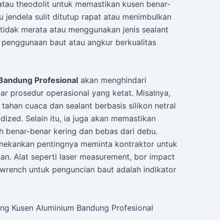
atau theodolit untuk memastikan kusen benar-
au jendela sulit ditutup rapat atau menimbulkan
g tidak merata atau menggunakan jenis sealant
 penggunaan baut atau angkur berkualitas
Bandung Profesional
akan menghindari
r prosedur operasional yang ketat. Misalnya,
han cuaca dan sealant berbasis silikon netral
zed. Selain itu, ia juga akan memastikan
 benar-benar kering dan bebas dari debu.
menekankan pentingnya meminta kontraktor untuk
n. Alat seperti laser measurement, bor impact
 wrench untuk penguncian baut adalah indikator
ang Kusen Aluminium Bandung Profesional