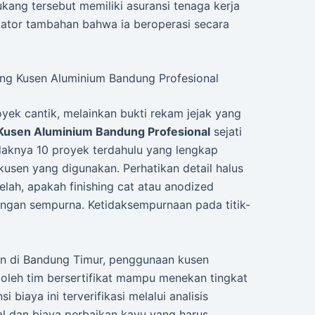
ukang tersebut memiliki asuransi tenaga kerja
kator tambahan bahwa ia beroperasi secara
ang Kusen Aluminium Bandung Profesional
yek cantik, melainkan bukti rekam jejak yang
Kusen Aluminium Bandung Profesional
sejati
daknya 10 proyek terdahulu yang lengkap
kusen yang digunakan. Perhatikan detail halus
lah, apakah finishing cat atau anodized
engan sempurna. Ketidaksempurnaan pada titik-
an di Bandung Timur, penggunaan kusen
oleh tim bersertifikat mampu menekan tingkat
 biaya ini terverifikasi melalui analisis
l dan biaya perbaikan kayu yang harus