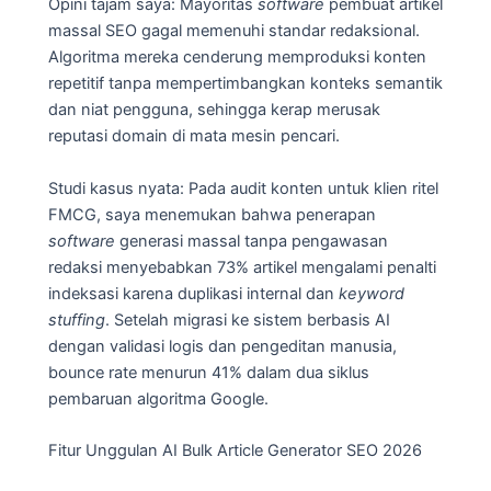
Opini tajam saya: Mayoritas
software
pembuat artikel
massal SEO gagal memenuhi standar redaksional.
Algoritma mereka cenderung memproduksi konten
repetitif tanpa mempertimbangkan konteks semantik
dan niat pengguna, sehingga kerap merusak
reputasi domain di mata mesin pencari.
Studi kasus nyata: Pada audit konten untuk klien ritel
FMCG, saya menemukan bahwa penerapan
software
generasi massal tanpa pengawasan
redaksi menyebabkan 73% artikel mengalami penalti
indeksasi karena duplikasi internal dan
keyword
stuffing
. Setelah migrasi ke sistem berbasis AI
dengan validasi logis dan pengeditan manusia,
bounce rate menurun 41% dalam dua siklus
pembaruan algoritma Google.
Fitur Unggulan AI Bulk Article Generator SEO 2026