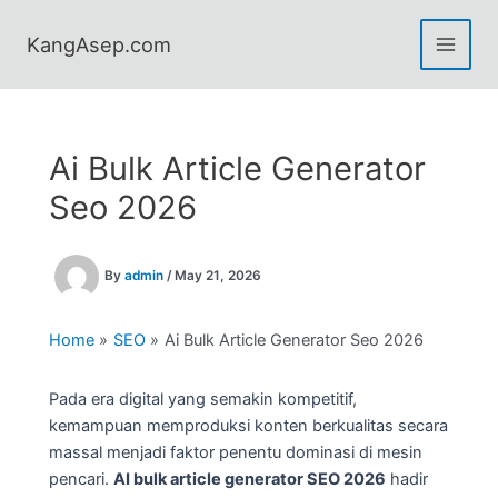
Skip
to
KangAsep.com
content
Ai Bulk Article Generator
Seo 2026
By
admin
/
May 21, 2026
Home
SEO
Ai Bulk Article Generator Seo 2026
Pada era digital yang semakin kompetitif,
kemampuan memproduksi konten berkualitas secara
massal menjadi faktor penentu dominasi di mesin
pencari.
AI bulk article generator SEO 2026
hadir