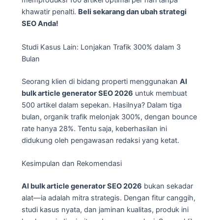
memproduksi 100 artikel optimal per hari tanpa
khawatir penalti.
Beli sekarang dan ubah strategi
SEO Anda!
Studi Kasus Lain: Lonjakan Trafik 300% dalam 3
Bulan
Seorang klien di bidang properti menggunakan
AI
bulk article generator SEO 2026
untuk membuat
500 artikel dalam sepekan. Hasilnya? Dalam tiga
bulan, organik trafik melonjak 300%, dengan bounce
rate hanya 28%. Tentu saja, keberhasilan ini
didukung oleh pengawasan redaksi yang ketat.
Kesimpulan dan Rekomendasi
AI bulk article generator SEO 2026
bukan sekadar
alat—ia adalah mitra strategis. Dengan fitur canggih,
studi kasus nyata, dan jaminan kualitas, produk ini