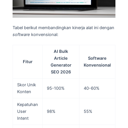
Tabel berikut membandingkan kinerja alat ini dengan
software
konvensional:
AI Bulk
Article
Software
Fitur
Generator
Konvensional
SEO 2026
Skor Unik
95-100%
40-60%
Konten
Kepatuhan
User
98%
55%
Intent