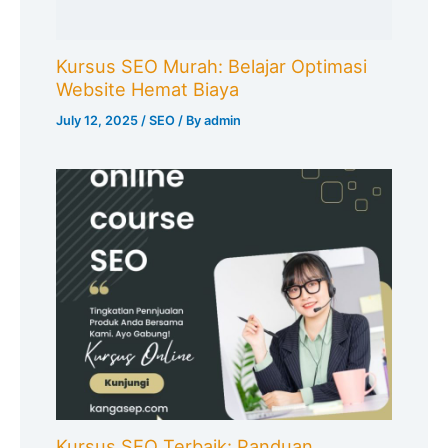
Kursus SEO Murah: Belajar Optimasi
Website Hemat Biaya
July 12, 2025
/
SEO
/ By
admin
Kursus SEO Terbaik: Panduan