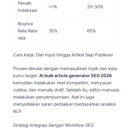
Penalti
<1%
20-30%
Indeksasi
Bounce
Rate Rata-
35%
65%
rata
Cara Kerja: Dari Input hingga Artikel Siap Publikasi
Proses dimulai dengan memasukkan topik dan kata
kunci target.
AI bulk article generator SEO 2026
kemudian melakukan riset kompetitor, menyusun
outline, dan menulis draft. Setelah itu, editor manusia
melakukan penyempurnaan. Alat ini juga
menyediakan saran perbaikan berdasarkan analisis
NLP.
Strategi Integrasi dengan Workflow SEO