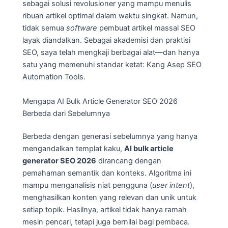
sebagai solusi revolusioner yang mampu menulis
ribuan artikel optimal dalam waktu singkat. Namun,
tidak semua
software
pembuat artikel massal SEO
layak diandalkan. Sebagai akademisi dan praktisi
SEO, saya telah mengkaji berbagai alat—dan hanya
satu yang memenuhi standar ketat: Kang Asep SEO
Automation Tools.
Mengapa AI Bulk Article Generator SEO 2026
Berbeda dari Sebelumnya
Berbeda dengan generasi sebelumnya yang hanya
mengandalkan templat kaku,
AI bulk article
generator SEO 2026
dirancang dengan
pemahaman semantik dan konteks. Algoritma ini
mampu menganalisis niat pengguna (
user intent
),
menghasilkan konten yang relevan dan unik untuk
setiap topik. Hasilnya, artikel tidak hanya ramah
mesin pencari, tetapi juga bernilai bagi pembaca.