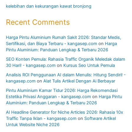
kelebihan dan kekurangan kawat bronjong
Recent Comments
Harga Pintu Aluminium Rumah Sakit 2026: Standar Medis,
Sertifikasi, dan Biaya Terbaru - kangasep.com
on
Harga
Pintu Aluminium: Panduan Lengkap & Terbaru 2026
SEO Konten Pemula: Rahasia Traffic Organik Meledak dalam
30 Hari! - kangasep.com
on
Kursus Seo Untuk Pemula
Analisis ROI Penggunaan AI dalam Menulis: Hitung Sendiri! -
kangasep.com
on
Alat Tulis Artikel Dengan Ai Berbayar
Pintu Aluminium Kamar Tidur 2026: Harga Rekomendasi
Estetika Privasi Anggaran - kangasep.com
on
Harga Pintu
Aluminium: Panduan Lengkap & Terbaru 2026
AI Headline Generator for Niche Articles 2026: Rahasia 10x
Traffic Tanpa Iklan - kangasep.com
on
Software Artikel
Untuk Website Niche 2026