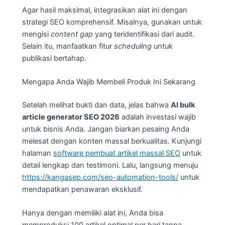
Agar hasil maksimal, integrasikan alat ini dengan
strategi SEO komprehensif. Misalnya, gunakan untuk
mengisi
content gap
yang teridentifikasi dari audit.
Selain itu, manfaatkan fitur
scheduling
untuk
publikasi bertahap.
Mengapa Anda Wajib Membeli Produk Ini Sekarang
Setelah melihat bukti dan data, jelas bahwa
AI bulk
article generator SEO 2026
adalah investasi wajib
untuk bisnis Anda. Jangan biarkan pesaing Anda
melesat dengan konten massal berkualitas. Kunjungi
halaman
software pembuat artikel massal SEO
untuk
detail lengkap dan testimoni. Lalu, langsung menuju
https://kangasep.com/seo-automation-tools/
untuk
mendapatkan penawaran eksklusif.
Hanya dengan memiliki alat ini, Anda bisa