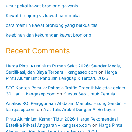
umur pakai kawat bronjong galvanis
Kawat bronjong vs kawat harmonika
cara memilih kawat bronjong yang berkualitas
kelebihan dan kekurangan kawat bronjong
Recent Comments
Harga Pintu Aluminium Rumah Sakit 2026: Standar Medis,
Sertifikasi, dan Biaya Terbaru - kangasep.com
on
Harga
Pintu Aluminium: Panduan Lengkap & Terbaru 2026
SEO Konten Pemula: Rahasia Traffic Organik Meledak dalam
30 Hari! - kangasep.com
on
Kursus Seo Untuk Pemula
Analisis ROI Penggunaan AI dalam Menulis: Hitung Sendiri! -
kangasep.com
on
Alat Tulis Artikel Dengan Ai Berbayar
Pintu Aluminium Kamar Tidur 2026: Harga Rekomendasi
Estetika Privasi Anggaran - kangasep.com
on
Harga Pintu
Aluminium: Panduan Lengkap & Terbaru 2026