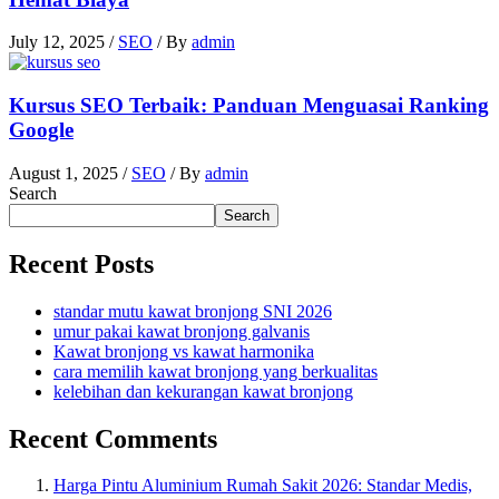
July 12, 2025
/
SEO
/ By
admin
Kursus SEO Terbaik: Panduan Menguasai Ranking
Google
August 1, 2025
/
SEO
/ By
admin
Search
Search
Recent Posts
standar mutu kawat bronjong SNI 2026
umur pakai kawat bronjong galvanis
Kawat bronjong vs kawat harmonika
cara memilih kawat bronjong yang berkualitas
kelebihan dan kekurangan kawat bronjong
Recent Comments
Harga Pintu Aluminium Rumah Sakit 2026: Standar Medis,