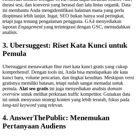
durasi sesi, dan konversi yang berasal dari lalu lintas organik. Data
ini membantu Anda mengidentifikasi halaman mana yang perlu
dioptimasi lebih lanjut. Ingat, SEO bukan hanya soal peringkat,
tetapi juga tentang pengalaman pengguna. GA4 menyediakan
laporan
Engagement
yang terintegrasi dengan GSC, memudahkan
analisis.
3. Ubersuggest: Riset Kata Kunci untuk
Pemula
Ubersuggest menawarkan fitur riset kata kunci gratis yang cukup
komprehensif. Dengan tools ini, Anda bisa mendapatkan ide kata
kunci baru, volume pencarian, dan tingkat kesulitan. Meskipun versi
gratisnya memiliki batasan, tetapi sudah sangat memadai untuk
pemula.
Alat seo gratis
ini juga menyediakan analisis
domain
overview
untuk melihat perkiraan traffic kompetitor. Gunakan data
ini untuk menyusun strategi konten yang lebih terarah, fokus pada
long-tail keyword
yang relevan.
4. AnswerThePublic: Menemukan
Pertanyaan Audiens