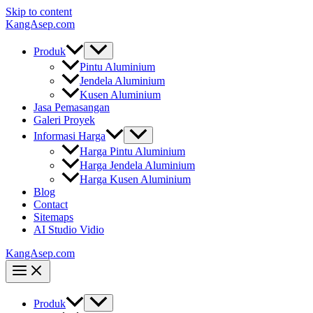
Skip to content
KangAsep.com
Produk
Pintu Aluminium
Jendela Aluminium
Kusen Aluminium
Jasa Pemasangan
Galeri Proyek
Informasi Harga
Harga Pintu Aluminium
Harga Jendela Aluminium
Harga Kusen Aluminium
Blog
Contact
Sitemaps
AI Studio Vidio
KangAsep.com
Produk