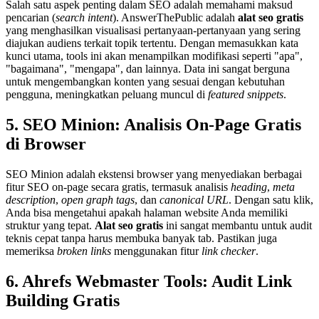
Salah satu aspek penting dalam SEO adalah memahami maksud
pencarian (
search intent
). AnswerThePublic adalah
alat seo gratis
yang menghasilkan visualisasi pertanyaan-pertanyaan yang sering
diajukan audiens terkait topik tertentu. Dengan memasukkan kata
kunci utama, tools ini akan menampilkan modifikasi seperti "apa",
"bagaimana", "mengapa", dan lainnya. Data ini sangat berguna
untuk mengembangkan konten yang sesuai dengan kebutuhan
pengguna, meningkatkan peluang muncul di
featured snippets
.
5. SEO Minion: Analisis On-Page Gratis
di Browser
SEO Minion adalah ekstensi browser yang menyediakan berbagai
fitur SEO on-page secara gratis, termasuk analisis
heading
,
meta
description
,
open graph tags
, dan
canonical URL
. Dengan satu klik,
Anda bisa mengetahui apakah halaman website Anda memiliki
struktur yang tepat.
Alat seo gratis
ini sangat membantu untuk audit
teknis cepat tanpa harus membuka banyak tab. Pastikan juga
memeriksa
broken links
menggunakan fitur
link checker
.
6. Ahrefs Webmaster Tools: Audit Link
Building Gratis