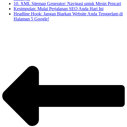
10. XML Sitemap Generator: Navigasi untuk Mesin Pencari
Kesimpulan: Mulai Perjalanan SEO Anda Hari Ini
Headline Hook: Jangan Biarkan Website Anda Tenggelam di
Halaman 5 Google!