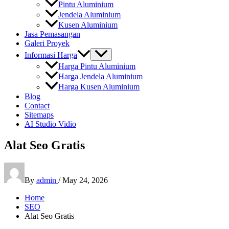
Pintu Aluminium
Jendela Aluminium
Kusen Aluminium
Jasa Pemasangan
Galeri Proyek
Informasi Harga
Harga Pintu Aluminium
Harga Jendela Aluminium
Harga Kusen Aluminium
Blog
Contact
Sitemaps
AI Studio Vidio
Alat Seo Gratis
By
admin
/
May 24, 2026
Home
SEO
Alat Seo Gratis