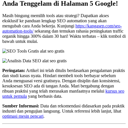
Anda Tenggelam di Halaman 5 Google!
Masih bingung memilih tools atau strategi? Dapatkan akses
eksklusif ke panduan lengkap SEO automation yang akan
mengubah cara Anda bekerja. Kunjungi
https://kangasep.com/seo-
automation-tools/
sekarang dan temukan rahasia peningkatan traffic
organik hingga 300% dalam 30 hari! Waktu terbatas – klik tombol di
bawah untuk mulai.
Peringatan:
Artikel ini telah ditulis berdasarkan pengalaman praktis
dan studi kasus nyata. Hindari membeli tools berbayar sebelum
Anda menguasai versi gratisnya. Dengan disiplin dan konsistensi,
kesuksesan SEO ada di tangan Anda. Mari bergabung dengan
ribuan praktisi yang telah merasakan manfaatnya melalui
kursus seo
untuk pemula
yang berbasis data.
Sumber Informasi:
Data dan rekomendasi didasarkan pada praktik
industri dan pengujian langsung. Untuk referensi lebih lanjut, lihat
optimasi mesin pencari
.