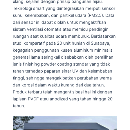
ulang, sejalan dengan prinsip bangunan hijau.
Teknologi smart yang diintegrasikan meliputi sensor
suhu, kelembaban, dan partikel udara (PM2.5). Data
dari sensor ini dapat diolah untuk mengaktifkan
sistem ventilasi otomatis atau memicu pendingin
ruangan saat kualitas udara memburuk. Berdasarkan
studi komparatif pada 20 unit hunian di Surabaya,
kegagalan penggunaan kusen aluminium minimalis
generasi lama seringkali disebabkan oleh pemilihan
jenis finishing powder coating standar yang tidak
tahan terhadap paparan sinar UV dan kelembaban
tinggi, sehingga mengakibatkan perubahan warna
dan korosi dalam waktu kurang dari dua tahun.
Produk terbaru telah mengantisipasi hal ini dengan
lapisan PVDF atau anodized yang tahan hingga 20
tahun.