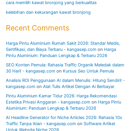
cara memilih kawat bronjong yang berkualitas
kelebihan dan kekurangan kawat bronjong
Recent Comments
Harga Pintu Aluminium Rumah Sakit 2026: Standar Medis,
Sertifikasi, dan Biaya Terbaru - kangasep.com
on
Harga
Pintu Aluminium: Panduan Lengkap & Terbaru 2026
SEO Konten Pemula: Rahasia Traffic Organik Meledak dalam
30 Hari! - kangasep.com
on
Kursus Seo Untuk Pemula
Analisis ROI Penggunaan AI dalam Menulis: Hitung Sendiri! -
kangasep.com
on
Alat Tulis Artikel Dengan Ai Berbayar
Pintu Aluminium Kamar Tidur 2026: Harga Rekomendasi
Estetika Privasi Anggaran - kangasep.com
on
Harga Pintu
Aluminium: Panduan Lengkap & Terbaru 2026
AI Headline Generator for Niche Articles 2026: Rahasia 10x
Traffic Tanpa Iklan - kangasep.com
on
Software Artikel
Untuk Website Niche 2026