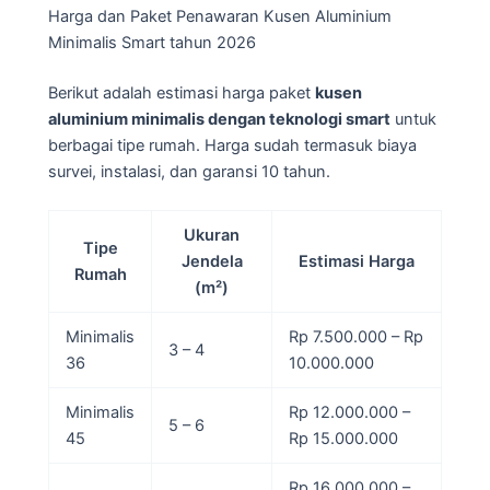
Harga dan Paket Penawaran Kusen Aluminium
Minimalis Smart tahun 2026
Berikut adalah estimasi harga paket
kusen
aluminium minimalis dengan teknologi smart
untuk
berbagai tipe rumah. Harga sudah termasuk biaya
survei, instalasi, dan garansi 10 tahun.
Ukuran
Tipe
Jendela
Estimasi Harga
Rumah
(m²)
Minimalis
Rp 7.500.000 – Rp
3 – 4
36
10.000.000
Minimalis
Rp 12.000.000 –
5 – 6
45
Rp 15.000.000
Rp 16.000.000 –