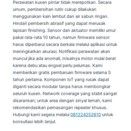
Perawatan kusen pintar tidak merepotkan. Secara
umum, pembersihan rutin cukup dilakukan
menggunakan kain lembut dan air sabun ringan.
Hindari pembersih abrasif yang dapat merusak
lapisan finishing. Sensor dan aktuator memiliki umur
pakai rata-rata 10 tahun, namun firmware sensor
harus diperbarui secara berkala melalui aplikasi untuk
meningkatkan akurasi. Notifikasi perawatan akan
muncul jika ada anomali, misalnya motor mulai berat
karena debu atau engsel perlu pelumas. Kami
memberikan gratis pembaruan firmware selama 5
tahun pertama. Komponen IoT yang rusak dapat
diganti secara modular tanpa harus membongkar
seluruh kusen. Network coverage yang stabil sangat
disarankan; untuk area dengan sinyal lemah, kami
rekomendasikan pemasangan repeater khusus.
Hubungi kami segera melalui
081224252610
untuk
konsultasi lebih lanjut.