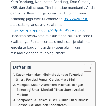
Kota Bandung, Kabupaten Bandung, Kota Cimahi,
KBB, dan Jatinangor. Tim kami siap membantu Anda
dari konsultasi hingga purna jual. Hubungi kami
sekarang juga melalui WhatsApp
081224252610
atau datang langsung ke alamat
https://maps.app.goo.gl/Z4tpxHm138M3i5Fu6
.
Dapatkan penawaran eksklusif dan buktikan sendiri
kualitasnya. Rumah cerdas dimulai dari jendela, dan
jendela terbaik dimulai dari kusen aluminium
minimalis dengan teknologi smart.
Daftar Isi
Kusen Aluminium Minimalis dengan Teknologi
Smart: Fondasi Rumah Cerdas Masa Kini
Mengapa Kusen Aluminium Minimalis dengan
Teknologi Smart Menjadi Pilihan Utama Arsitek
Modern
Komponen IoT dalam Kusen Aluminium Minimalis:
Sensor, Aktuator, dan Konektivitas