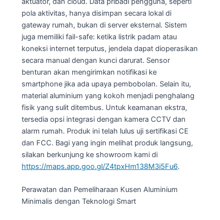
aktuator, dan cloud. Data pribadi pengguna, seperti
pola aktivitas, hanya disimpan secara lokal di
gateway rumah, bukan di server eksternal. Sistem
juga memiliki fail-safe: ketika listrik padam atau
koneksi internet terputus, jendela dapat dioperasikan
secara manual dengan kunci darurat. Sensor
benturan akan mengirimkan notifikasi ke
smartphone jika ada upaya pembobolan. Selain itu,
material aluminium yang kokoh menjadi penghalang
fisik yang sulit ditembus. Untuk keamanan ekstra,
tersedia opsi integrasi dengan kamera CCTV dan
alarm rumah. Produk ini telah lulus uji sertifikasi CE
dan FCC. Bagi yang ingin melihat produk langsung,
silakan berkunjung ke showroom kami di
https://maps.app.goo.gl/Z4tpxHm138M3i5Fu6
.
Perawatan dan Pemeliharaan Kusen Aluminium
Minimalis dengan Teknologi Smart