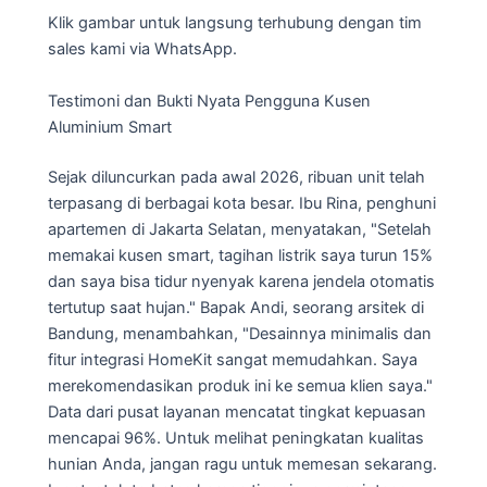
Klik gambar untuk langsung terhubung dengan tim
sales kami via WhatsApp.
Testimoni dan Bukti Nyata Pengguna Kusen
Aluminium Smart
Sejak diluncurkan pada awal 2026, ribuan unit telah
terpasang di berbagai kota besar. Ibu Rina, penghuni
apartemen di Jakarta Selatan, menyatakan, "Setelah
memakai kusen smart, tagihan listrik saya turun 15%
dan saya bisa tidur nyenyak karena jendela otomatis
tertutup saat hujan." Bapak Andi, seorang arsitek di
Bandung, menambahkan, "Desainnya minimalis dan
fitur integrasi HomeKit sangat memudahkan. Saya
merekomendasikan produk ini ke semua klien saya."
Data dari pusat layanan mencatat tingkat kepuasan
mencapai 96%. Untuk melihat peningkatan kualitas
hunian Anda, jangan ragu untuk memesan sekarang.