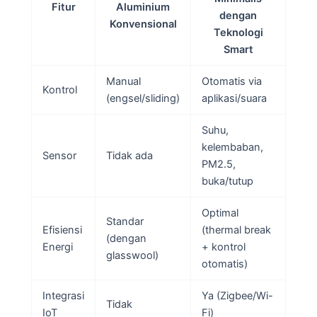
Fitur
Aluminium
dengan
Konvensional
Teknologi
Smart
Manual
Otomatis via
Kontrol
(engsel/sliding)
aplikasi/suara
Suhu,
kelembaban,
Sensor
Tidak ada
PM2.5,
buka/tutup
Optimal
Standar
Efisiensi
(thermal break
(dengan
Energi
+ kontrol
glasswool)
otomatis)
Integrasi
Ya (Zigbee/Wi-
Tidak
IoT
Fi)