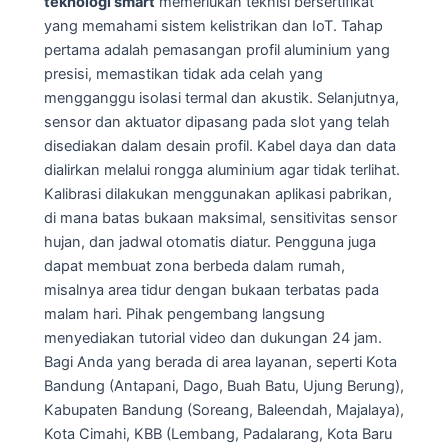
teknologi smart
memerlukan teknisi bersertifikat
yang memahami sistem kelistrikan dan IoT. Tahap
pertama adalah pemasangan profil aluminium yang
presisi, memastikan tidak ada celah yang
mengganggu isolasi termal dan akustik. Selanjutnya,
sensor dan aktuator dipasang pada slot yang telah
disediakan dalam desain profil. Kabel daya dan data
dialirkan melalui rongga aluminium agar tidak terlihat.
Kalibrasi dilakukan menggunakan aplikasi pabrikan,
di mana batas bukaan maksimal, sensitivitas sensor
hujan, dan jadwal otomatis diatur. Pengguna juga
dapat membuat zona berbeda dalam rumah,
misalnya area tidur dengan bukaan terbatas pada
malam hari. Pihak pengembang langsung
menyediakan tutorial video dan dukungan 24 jam.
Bagi Anda yang berada di area layanan, seperti Kota
Bandung (Antapani, Dago, Buah Batu, Ujung Berung),
Kabupaten Bandung (Soreang, Baleendah, Majalaya),
Kota Cimahi, KBB (Lembang, Padalarang, Kota Baru