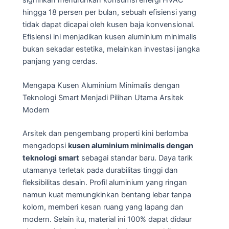
signifikan menurunkan konsumsi energi HVAC
hingga 18 persen per bulan, sebuah efisiensi yang
tidak dapat dicapai oleh kusen baja konvensional.
Efisiensi ini menjadikan kusen aluminium minimalis
bukan sekadar estetika, melainkan investasi jangka
panjang yang cerdas.
Mengapa Kusen Aluminium Minimalis dengan
Teknologi Smart Menjadi Pilihan Utama Arsitek
Modern
Arsitek dan pengembang properti kini berlomba
mengadopsi
kusen aluminium minimalis dengan
teknologi smart
sebagai standar baru. Daya tarik
utamanya terletak pada durabilitas tinggi dan
fleksibilitas desain. Profil aluminium yang ringan
namun kuat memungkinkan bentang lebar tanpa
kolom, memberi kesan ruang yang lapang dan
modern. Selain itu, material ini 100% dapat didaur