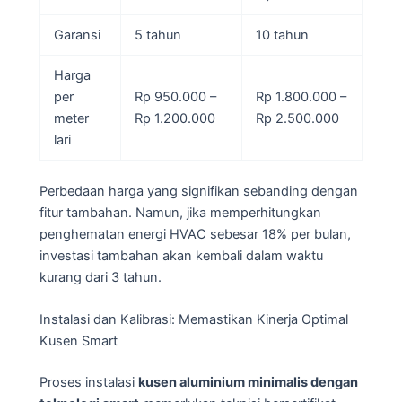
Garansi
5 tahun
10 tahun
Harga
per
Rp 950.000 –
Rp 1.800.000 –
meter
Rp 1.200.000
Rp 2.500.000
lari
Perbedaan harga yang signifikan sebanding dengan
fitur tambahan. Namun, jika memperhitungkan
penghematan energi HVAC sebesar 18% per bulan,
investasi tambahan akan kembali dalam waktu
kurang dari 3 tahun.
Instalasi dan Kalibrasi: Memastikan Kinerja Optimal
Kusen Smart
Proses instalasi
kusen aluminium minimalis dengan