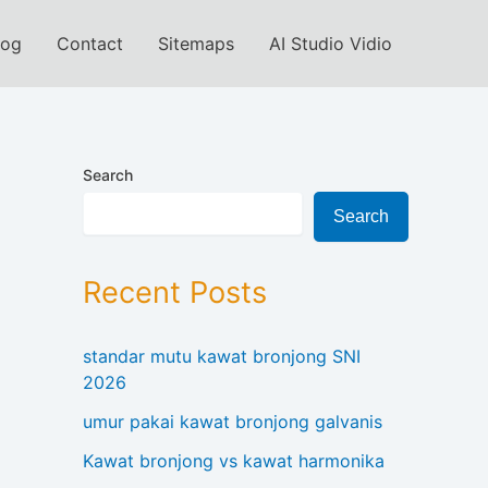
log
Contact
Sitemaps
AI Studio Vidio
Search
Search
Recent Posts
standar mutu kawat bronjong SNI
2026
umur pakai kawat bronjong galvanis
Kawat bronjong vs kawat harmonika