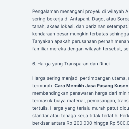
Pengalaman menangani proyek di wilayah An
sering bekerja di Antapani, Dago, atau Sor
tanah, akses lokasi, dan perizinan setempat
kendaraan besar mungkin terbatas sehingga
Tanyakan apakah perusahaan pernah menan
familiar mereka dengan wilayah tersebut, s
6. Harga yang Transparan dan Rinci
Harga sering menjadi pertimbangan utama,
termurah.
Cara Memilih Jasa Pasang Kuse
membandingkan penawaran harga dari minim
termasuk biaya material, pemasangan, transp
tertulis. Harga yang terlalu murah patut d
standar atau tenaga kerja tidak terlatih. Pe
berkisar antara Rp 200.000 hingga Rp 500.00