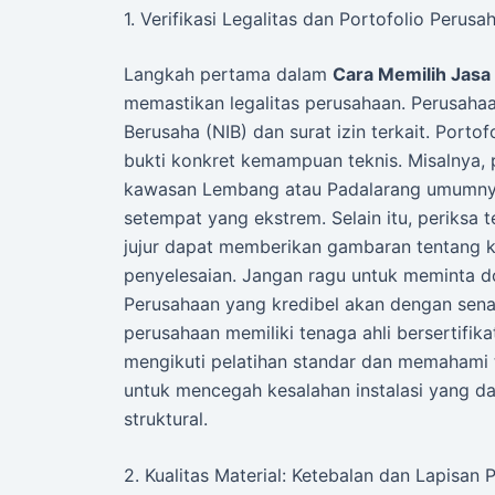
1. Verifikasi Legalitas dan Portofolio Perusa
Langkah pertama dalam
Cara Memilih Jas
memastikan legalitas perusahaan. Perusahaa
Berusaha (NIB) dan surat izin terkait. Porto
bukti konkret kemampuan teknis. Misalnya,
kawasan Lembang atau Padalarang umumnya
setempat yang ekstrem. Selain itu, periksa 
jujur dapat memberikan gambaran tentang k
penyelesaian. Jangan ragu untuk meminta d
Perusahaan yang kredibel akan dengan sena
perusahaan memiliki tenaga ahli bersertifika
mengikuti pelatihan standar dan memahami 
untuk mencegah kesalahan instalasi yang 
struktural.
2. Kualitas Material: Ketebalan dan Lapisan 