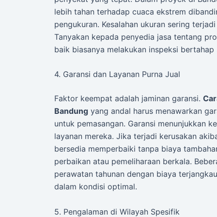
lebih tahan terhadap cuaca ekstrem dibanding
pengukuran. Kesalahan ukuran sering terjadi
Tanyakan kepada penyedia jasa tentang pro
baik biasanya melakukan inspeksi bertahap
4. Garansi dan Layanan Purna Jual
Faktor keempat adalah jaminan garansi.
Car
Bandung
yang andal harus menawarkan garan
untuk pemasangan. Garansi menunjukkan ke
layanan mereka. Jika terjadi kerusakan aki
bersedia memperbaiki tanpa biaya tambahan.
perbaikan atau pemeliharaan berkala. Beb
perawatan tahunan dengan biaya terjangkau.
dalam kondisi optimal.
5. Pengalaman di Wilayah Spesifik