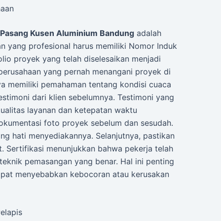
haan
a Pasang Kusen Aluminium Bandung
adalah
n yang profesional harus memiliki Nomor Induk
folio proyek yang telah diselesaikan menjadi
 perusahaan yang pernah menangani proyek di
 memiliki pemahaman tentang kondisi cuaca
testimoni dari klien sebelumnya. Testimoni yang
ualitas layanan dan ketepatan waktu
okumentasi foto proyek sebelum dan sesudah.
ng hati menyediakannya. Selanjutnya, pastikan
t. Sertifikasi menunjukkan bahwa pekerja telah
teknik pemasangan yang benar. Hal ini penting
dapat menyebabkan kebocoran atau kerusakan
Pelapis