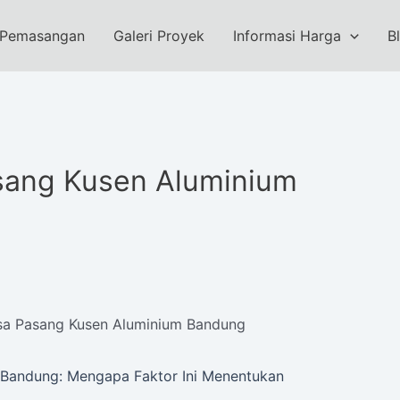
 Pemasangan
Galeri Proyek
Informasi Harga
B
sang Kusen Aluminium
sa Pasang Kusen Aluminium Bandung
 Bandung: Mengapa Faktor Ini Menentukan