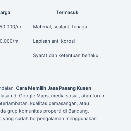
Harga
Termasuk
450.000/m
Material, sealant, tenaga
0.000/m
Lapisan anti korosi
Syarat dan ketentuan berlaku
andalan.
Cara Memilih Jasa Pasang Kusen
lasan di Google Maps, media sosial, atau forum
keterlambatan, kualitas pemasangan, atau
ada grup komunitas properti di Bandung.
nis yang sudah berpengalaman menggunakan