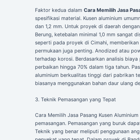
Faktor kedua dalam
Cara Memilih Jasa Pa
spesifikasi material. Kusen aluminium umum
dan 1,2 mm. Untuk proyek di daerah dengan
Berung, ketebalan minimal 1,0 mm sangat d
seperti pada proyek di Cimahi, memberikan 
permukaan juga penting. Anodized atau po
terhadap korosi. Berdasarkan analisis bia
perbaikan hingga 70% dalam tiga tahun. Pa
aluminium berkualitas tinggi dari pabrikan 
biasanya menggunakan bahan daur ulang de
3. Teknik Pemasangan yang Tepat
Cara Memilih Jasa Pasang Kusen Aluminiu
pemasangan. Pemasangan yang buruk dapat
Teknik yang benar meliputi penggunaan angk
penyekat yang tepat. Dalam proyek di Bandu