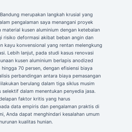
 Bandung merupakan langkah krusial yang
. Dalam pengalaman saya menangani proyek
an material kusen aluminium dengan ketebalan
i risiko deformasi akibat beban angin dan
en kayu konvensional yang rentan melengkung
i. Lebih lanjut, pada studi kasus renovasi
unaan kusen aluminium berlapis anodized
ingga 70 persen, dengan efisiensi biaya
nalisis perbandingan antara biaya pemasangan
ilakukan berulang dalam tiga siklus musim
us selektif dalam menentukan penyedia jasa.
elapan faktor kritis yang harus
pada data empiris dan pengalaman praktis di
ini, Anda dapat menghindari kesalahan umum
urunan kualitas hunian.