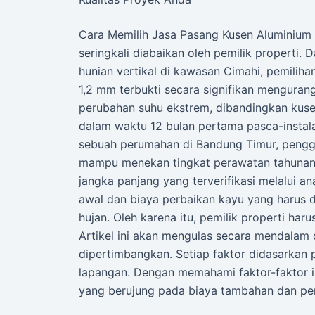
Cara Memilih Jasa Pasang Kusen Aluminium
seringkali diabaikan oleh pemilik properti
hunian vertikal di kawasan Cimahi, pemilih
1,2 mm terbukti secara signifikan mengurang
perubahan suhu ekstrem, dibandingkan kus
dalam waktu 12 bulan pertama pasca-instalas
sebuah perumahan di Bandung Timur, pengg
mampu menekan tingkat perawatan tahunan h
jangka panjang yang terverifikasi melalui a
awal dan biaya perbaikan kayu yang harus d
hujan. Oleh karena itu, pemilik properti har
Artikel ini akan mengulas secara mendalam d
dipertimbangkan. Setiap faktor didasarkan 
lapangan. Dengan memahami faktor-faktor 
yang berujung pada biaya tambahan dan pen