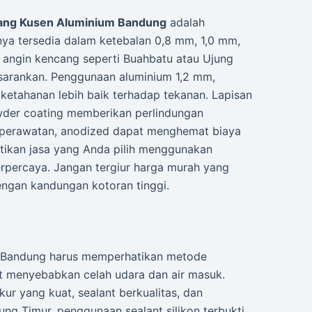
sang Kusen Aluminium Bandung
adalah
nya tersedia dalam ketebalan 0,8 mm, 1,0 mm,
 angin kencang seperti Buahbatu atau Ujung
isarankan. Penggunaan aluminium 1,2 mm,
ketahanan lebih baik terhadap tekanan. Lapisan
wder coating memberikan perlindungan
ya perawatan, anodized dapat menghemat biaya
stikan jasa yang Anda pilih menggunakan
terpercaya. Jangan tergiur harga murah yang
ngan kandungan kotoran tinggi.
m Bandung harus memperhatikan metode
 menyebabkan celah udara dan air masuk.
ur yang kuat, sealant berkualitas, dan
ng Timur, penggunaan sealant silikon terbukti