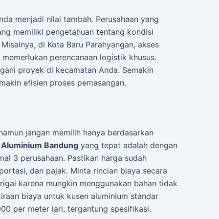
da menjadi nilai tambah. Perusahaan yang
eang memiliki pengetahuan tentang kondisi
. Misalnya, di Kota Baru Parahyangan, akses
 memerlukan perencanaan logistik khusus.
gani proyek di kecamatan Anda. Semakin
emakin efisien proses pemasangan.
 namun jangan memilih hanya berdasarkan
n Aluminium Bandung
yang tepat adalah dengan
al 3 perusahaan. Pastikan harga sudah
ortasi, dan pajak. Minta rincian biaya secara
icurigai karena mungkin menggunakan bahan tidak
rkiraan biaya untuk kusen aluminium standar
0 per meter lari, tergantung spesifikasi.