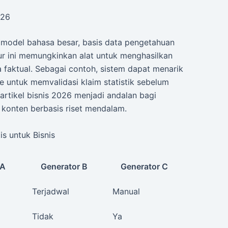
026
odel bahasa besar, basis data pengetahuan
ektur ini memungkinkan alat untuk menghasilkan
a faktual. Sebagai contoh, sistem dapat menarik
e untuk memvalidasi klaim statistik sebelum
artikel bisnis 2026 menjadi andalan bagi
onten berbasis riset mendalam.
s untuk Bisnis
 A
Generator B
Generator C
Terjadwal
Manual
Tidak
Ya