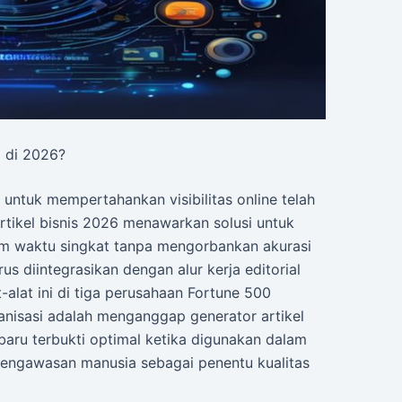
l di 2026?
ntuk mempertahankan visibilitas online telah
rtikel bisnis 2026 menawarkan solusi untuk
lam waktu singkat tanpa mengorbankan akurasi
us diintegrasikan dengan alur kerja editorial
-alat ini di tiga perusahaan Fortune 500
nisasi adalah menganggap generator artikel
 baru terbukti optimal ketika digunakan dalam
 pengawasan manusia sebagai penentu kualitas