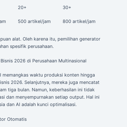
20+
30+
jam
500 artikel/jam
800 artikel/jam
uan alat. Oleh karena itu, pemilihan generator
han spesifik perusahaan.
 Bisnis 2026 di Perusahaan Multinasional
il memangkas waktu produksi konten hingga
isnis 2026. Selanjutnya, mereka juga mencatat
am tiga bulan. Namun, keberhasilan ini tidak
asi dan menyempurnakan setiap output. Hal ini
 dan AI adalah kunci optimalisasi.
tor Otomatis