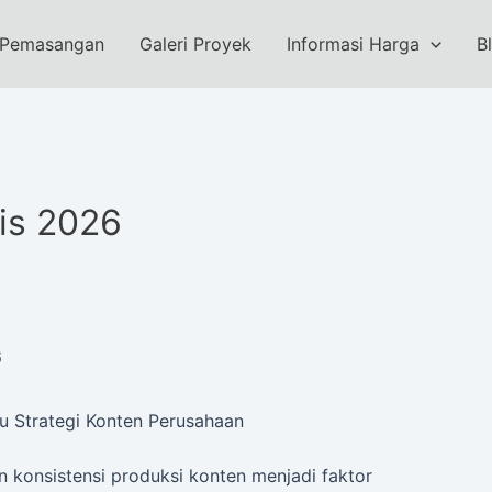
 Pemasangan
Galeri Proyek
Informasi Harga
B
nis 2026
6
ru Strategi Konten Perusahaan
 konsistensi produksi konten menjadi faktor