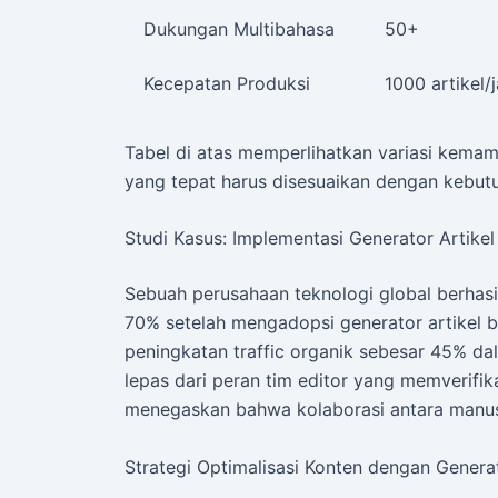
Dukungan Multibahasa
50+
Kecepatan Produksi
1000 artikel/
Tabel di atas memperlihatkan variasi kemamp
yang tepat harus disesuaikan dengan kebutu
Studi Kasus: Implementasi Generator Artikel
Sebuah perusahaan teknologi global berhas
70% setelah mengadopsi generator artikel b
peningkatan traffic organik sebesar 45% dal
lepas dari peran tim editor yang memverifik
menegaskan bahwa kolaborasi antara manusia
Strategi Optimalisasi Konten dengan Genera