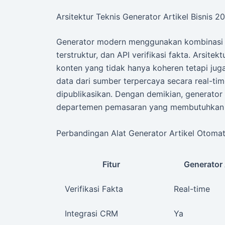
Arsitektur Teknis Generator Artikel Bisnis 2
Generator modern menggunakan kombinasi m
terstruktur, dan API verifikasi fakta. Arsit
konten yang tidak hanya koheren tetapi jug
data dari sumber terpercaya secara real-tim
dipublikasikan. Dengan demikian, generator 
departemen pemasaran yang membutuhkan k
Perbandingan Alat Generator Artikel Otomati
Fitur
Generator
Verifikasi Fakta
Real-time
Integrasi CRM
Ya