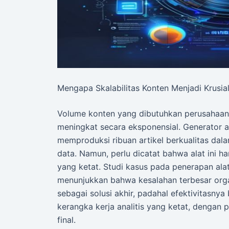
Mengapa Skalabilitas Konten Menjadi Krusia
Volume konten yang dibutuhkan perusahaan u
meningkat secara eksponensial. Generator a
memproduksi ribuan artikel berkualitas da
data. Namun, perlu dicatat bahwa alat ini har
yang ketat. Studi kasus pada penerapan alat
menunjukkan bahwa kesalahan terbesar orga
sebagai solusi akhir, padahal efektivitasnya
kerangka kerja analitis yang ketat, dengan
final.