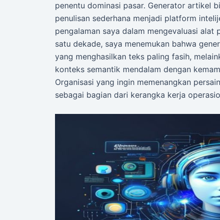
penentu dominasi pasar. Generator artikel bi
penulisan sederhana menjadi platform inteli
pengalaman saya dalam mengevaluasi alat p
satu dekade, saya menemukan bahwa generat
yang menghasilkan teks paling fasih, me
konteks semantik mendalam dengan kemampua
Organisasi yang ingin memenangkan persain
sebagai bagian dari kerangka kerja operasi