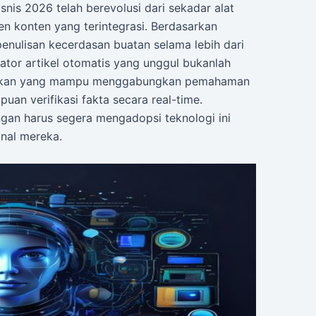
snis 2026 telah berevolusi dari sekadar alat
jen konten yang terintegrasi. Berdasarkan
enulisan kecerdasan buatan selama lebih dari
or artikel otomatis yang unggul bukanlah
lainkan yang mampu menggabungkan pemahaman
n verifikasi fakta secara real-time.
gan harus segera mengadopsi teknologi ini
onal mereka.