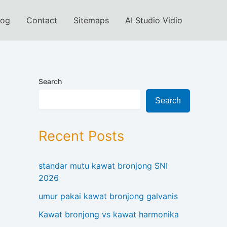
log
Contact
Sitemaps
AI Studio Vidio
Search
Search
Recent Posts
standar mutu kawat bronjong SNI
2026
umur pakai kawat bronjong galvanis
Kawat bronjong vs kawat harmonika