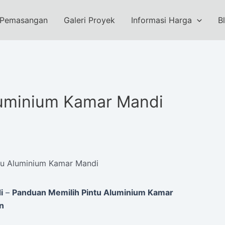
 Pemasangan
Galeri Proyek
Informasi Harga
B
luminium Kamar Mandi
tu Aluminium Kamar Mandi
i
–
Panduan Memilih Pintu Aluminium Kamar
an