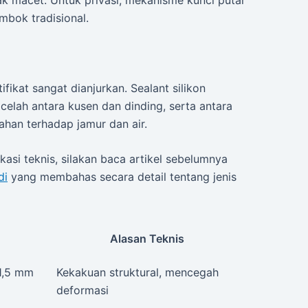
 macet. Untuk privasi, mekanisme kunci putar
mbok tradisional.
fikat sangat dianjurkan. Sealant silikon
celah antara kusen dan dinding, serta antara
tahan terhadap jamur dan air.
kasi teknis, silakan baca artikel sebelumnya
di
yang membahas secara detail tentang jenis
Alasan Teknis
 1,5 mm
Kekakuan struktural, mencegah
deformasi