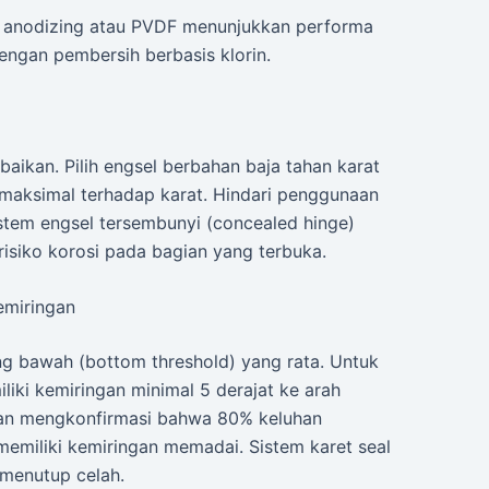
ng anodizing atau PVDF menunjukkan performa
engan pembersih berbasis klorin.
abaikan. Pilih engsel berbahan baja tahan karat
n maksimal terhadap karat. Hindari penggunaan
stem engsel tersembunyi (concealed hinge)
isiko korosi pada bagian yang terbuka.
emiringan
 bawah (bottom threshold) yang rata. Untuk
ki kemiringan minimal 5 derajat ke arah
tan mengkonfirmasi bahwa 80% keluhan
emiliki kemiringan memadai. Sistem karet seal
 menutup celah.