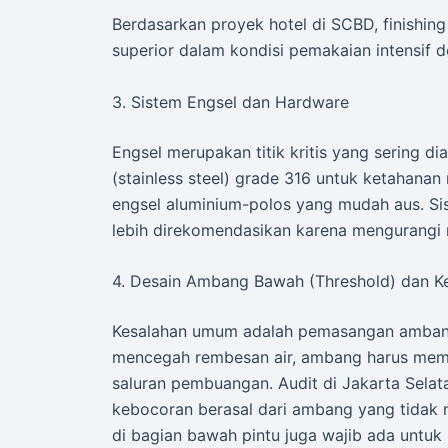
Berdasarkan proyek hotel di SCBD, finishi
superior dalam kondisi pemakaian intensif d
3. Sistem Engsel dan Hardware
Engsel merupakan titik kritis yang sering di
(stainless steel) grade 316 untuk ketahana
engsel aluminium-polos yang mudah aus. Si
lebih direkomendasikan karena mengurangi r
4. Desain Ambang Bawah (Threshold) dan K
Kesalahan umum adalah pemasangan ambang
mencegah rembesan air, ambang harus memili
saluran pembuangan. Audit di Jakarta Sela
kebocoran berasal dari ambang yang tidak m
di bagian bawah pintu juga wajib ada untuk