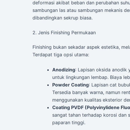
deformasi akibat beban dan perubahan suhu
sambungan las atau sambungan mekanis den
dibandingkan sekrup biasa.
2. Jenis Finishing Permukaan
Finishing bukan sekadar aspek estetika, mel
Terdapat tiga opsi utama:
Anodizing
: Lapisan oksida anodik
untuk lingkungan lembap. Biaya lebi
Powder Coating
: Lapisan cat bubu
Tersedia banyak warna, namun rent
menggunakan kualitas eksterior de
Coating PVDF (Polyvinylidene Fluo
sangat tahan terhadap korosi dan 
paparan tinggi.