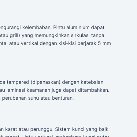
ngurangi kelembaban. Pintu aluminium dapat
 atau grill) yang memungkinkan sirkulasi tanpa
tal atau vertikal dengan kisi-kisi berjarak 5 mm
kaca tempered (dipanaskan) dengan ketebalan
au laminasi keamanan juga dapat ditambahkan.
t perubahan suhu atau benturan.
han karat atau perunggu. Sistem kunci yang baik