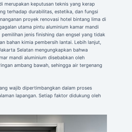
di merupakan keputusan teknis yang kerap
terhadap durabilitas, estetika, dan fungsi
anganan proyek renovasi hotel bintang lima di
galan utama pintu aluminium kamar mandi
pemilihan jenis finishing dan engsel yang tidak
 bahan kimia pembersih lantai. Lebih lanjut,
i Jakarta Selatan mengungkapkan bahwa
amar mandi aluminium disebabkan oleh
ingan ambang bawah, sehingga air tergenang
s yang wajib dipertimbangkan dalam proses
alaman lapangan. Setiap faktor didukung oleh