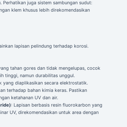
. Perhatikan juga sistem sambungan sudut:
gan klem khusus lebih direkomendasikan
ainkan lapisan pelindung terhadap korosi.
 yang tahan gores dan tidak mengelupas, cocok
h tinggi, namun durabilitas unggul.
k yang diaplikasikan secara elektrostatik.
an terhadap bahan kimia keras. Pastikan
ngan ketahanan UV dan air.
ride)
: Lapisan berbasis resin fluorokarbon yang
sinar UV, direkomendasikan untuk area dengan