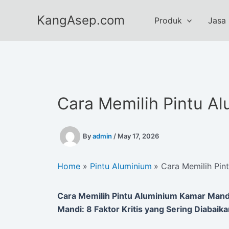
Skip
KangAsep.com
to
Produk
Jasa
content
Cara Memilih Pintu A
By
admin
/
May 17, 2026
Home
Pintu Aluminium
Cara Memilih Pin
Cara Memilih Pintu Aluminium Kamar Mand
Mandi: 8 Faktor Kritis yang Sering Diabaik