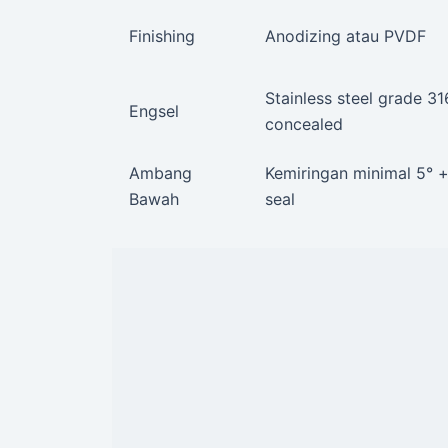
Finishing
Anodizing atau PVDF
Stainless steel grade 31
Engsel
concealed
Ambang
Kemiringan minimal 5° +
Bawah
seal