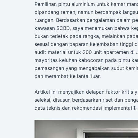
Pemilihan pintu aluminium untuk kamar man
dipandang remeh, namun berdampak langsung 
ruangan. Berdasarkan pengalaman dalam pen
kawasan SCBD, saya menemukan bahwa kega
bukan terletak pada rangka, melainkan pada 
sesuai dengan paparan kelembaban tinggi dan
audit material untuk 200 unit apartemen d
mayoritas keluhan kebocoran pada pintu k
pemasangan yang mengabaikan sudut kemir
dan merambat ke lantai luar.
Artikel ini menyajikan delapan faktor kriti
seleksi, disusun berdasarkan riset dan peng
data teknis dan rekomendasi implementatif.