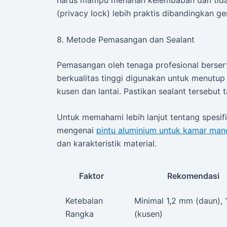
harus mampu menahan kelembaban dan tidak
(privacy lock) lebih praktis dibandingkan ge
8. Metode Pemasangan dan Sealant
Pemasangan oleh tenaga profesional berserti
berkualitas tinggi digunakan untuk menutup 
kusen dan lantai. Pastikan sealant tersebut 
Untuk memahami lebih lanjut tentang spesifi
mengenai
pintu aluminium untuk kamar man
dan karakteristik material.
Faktor
Rekomendasi
Ketebalan
Minimal 1,2 mm (daun),
Rangka
(kusen)