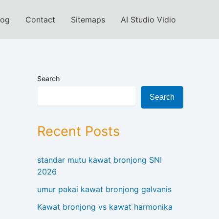
log
Contact
Sitemaps
AI Studio Vidio
Search
Search
Recent Posts
standar mutu kawat bronjong SNI
2026
umur pakai kawat bronjong galvanis
Kawat bronjong vs kawat harmonika