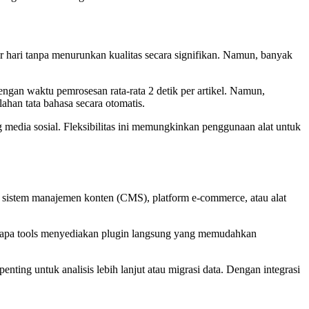
r hari tanpa menurunkan kualitas secara signifikan. Namun, banyak
dengan waktu pemrosesan rata-rata 2 detik per artikel. Namun,
ahan tata bahasa secara otomatis.
ng media sosial. Fleksibilitas ini memungkinkan penggunaan alat untuk
an sistem manajemen konten (CMS), platform e-commerce, atau alat
erapa tools menyediakan plugin langsung yang memudahkan
ting untuk analisis lebih lanjut atau migrasi data. Dengan integrasi