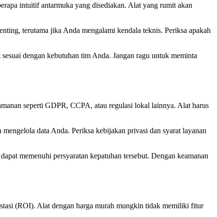
erapa intuitif antarmuka yang disediakan. Alat yang rumit akan
 penting, terutama jika Anda mengalami kendala teknis. Periksa apakah
ut sesuai dengan kebutuhan tim Anda. Jangan ragu untuk meminta
keamanan seperti GDPR, CCPA, atau regulasi lokal lainnya. Alat harus
mengelola data Anda. Periksa kebijakan privasi dan syarat layanan
ebut dapat memenuhi persyaratan kepatuhan tersebut. Dengan keamanan
stasi (ROI). Alat dengan harga murah mungkin tidak memiliki fitur