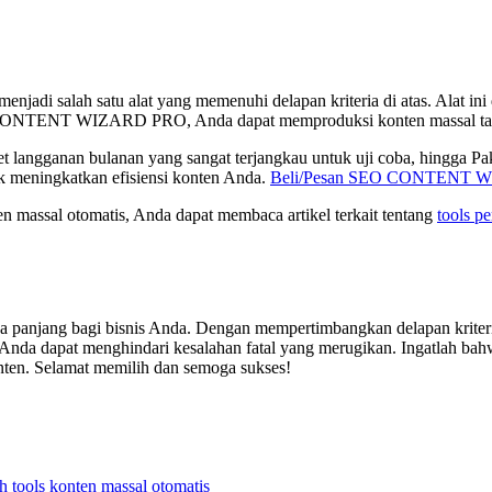
menjadi salah satu alat yang memenuhi delapan kriteria di atas. Alat in
EO CONTENT WIZARD PRO, Anda dapat memproduksi konten massal tan
nan bulanan yang sangat terjangkau untuk uji coba, hingga Pake
k meningkatkan efisiensi konten Anda.
Beli/Pesan SEO CONTENT W
nten massal otomatis, Anda dapat membaca artikel terkait tentang
tools p
ka panjang bagi bisnis Anda. Dengan mempertimbangkan delapan kriteria
a dapat menghindari kesalahan fatal yang merugikan. Ingatlah bahwa
onten. Selamat memilih dan semoga sukses!
 tools konten massal otomatis