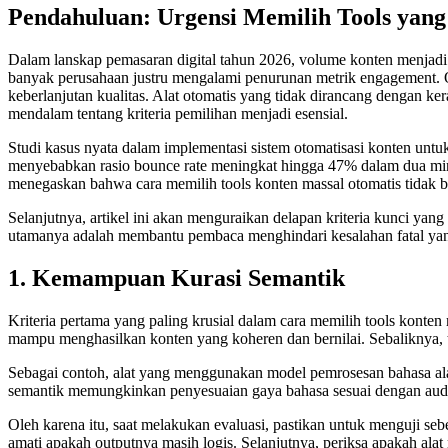
Pendahuluan: Urgensi Memilih Tools yang 
Dalam lanskap pemasaran digital tahun 2026, volume konten menjadi sa
banyak perusahaan justru mengalami penurunan metrik engagement. O
keberlanjutan kualitas. Alat otomatis yang tidak dirancang dengan k
mendalam tentang kriteria pemilihan menjadi esensial.
Studi kasus nyata dalam implementasi sistem otomatisasi konten unt
menyebabkan rasio bounce rate meningkat hingga 47% dalam dua ming
menegaskan bahwa cara memilih tools konten massal otomatis tidak b
Selanjutnya, artikel ini akan menguraikan delapan kriteria kunci yang
utamanya adalah membantu pembaca menghindari kesalahan fatal yang 
1. Kemampuan Kurasi Semantik
Kriteria pertama yang paling krusial dalam cara memilih tools kont
mampu menghasilkan konten yang koheren dan bernilai. Sebaliknya, 
Sebagai contoh, alat yang menggunakan model pemrosesan bahasa alami
semantik memungkinkan penyesuaian gaya bahasa sesuai dengan audien
Oleh karena itu, saat melakukan evaluasi, pastikan untuk menguji s
amati apakah outputnya masih logis. Selanjutnya, periksa apakah alat m