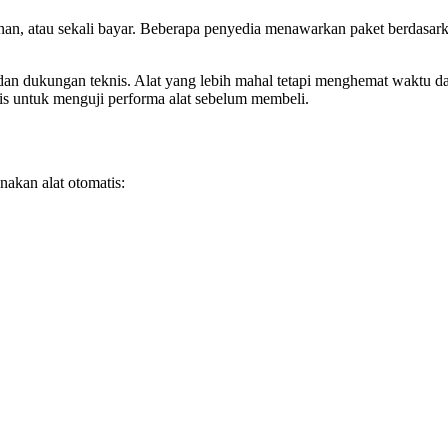
n, atau sekali bayar. Beberapa penyedia menawarkan paket berdasarkan
i, dan dukungan teknis. Alat yang lebih mahal tetapi menghemat waktu 
is untuk menguji performa alat sebelum membeli.
nakan alat otomatis: