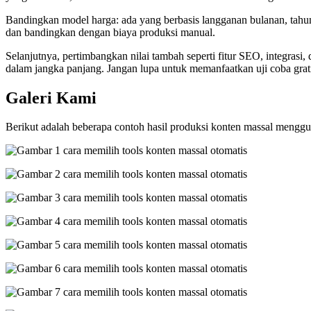
Bandingkan model harga: ada yang berbasis langganan bulanan, tahuna
dan bandingkan dengan biaya produksi manual.
Selanjutnya, pertimbangkan nilai tambah seperti fitur SEO, integras
dalam jangka panjang. Jangan lupa untuk memanfaatkan uji coba grat
Galeri Kami
Berikut adalah beberapa contoh hasil produksi konten massal menggu