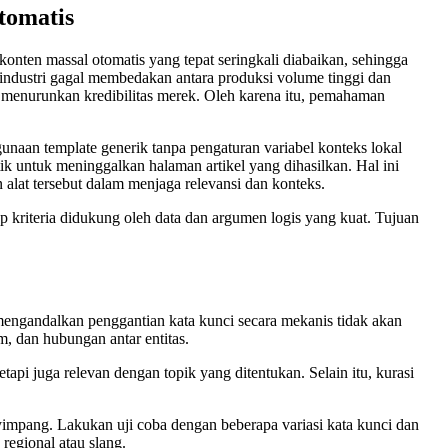
tomatis
konten massal otomatis yang tepat seringkali diabaikan, sehingga
industri gagal membedakan antara produksi volume tinggi dan
g menurunkan kredibilitas merek. Oleh karena itu, pemahaman
naan template generik tanpa pengaturan variabel konteks lokal
 untuk meninggalkan halaman artikel yang dihasilkan. Hal ini
lat tersebut dalam menjaga relevansi dan konteks.
ap kriteria didukung oleh data dan argumen logis yang kuat. Tujuan
 mengandalkan penggantian kata kunci secara mekanis tidak akan
, dan hubungan antar entitas.
pi juga relevan dengan topik yang ditentukan. Selain itu, kurasi
yimpang. Lakukan uji coba dengan beberapa variasi kata kunci dan
 regional atau slang.