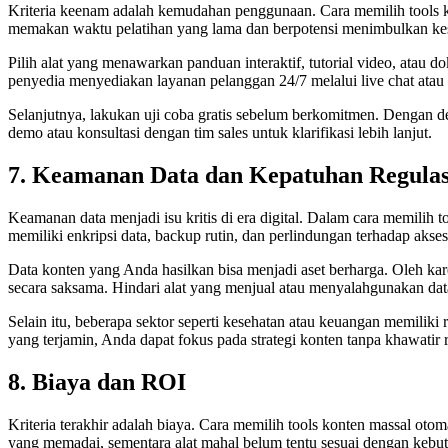
Kriteria keenam adalah kemudahan penggunaan. Cara memilih tools kont
memakan waktu pelatihan yang lama dan berpotensi menimbulkan ke
Pilih alat yang menawarkan panduan interaktif, tutorial video, atau 
penyedia menyediakan layanan pelanggan 24/7 melalui live chat atau 
Selanjutnya, lakukan uji coba gratis sebelum berkomitmen. Dengan d
demo atau konsultasi dengan tim sales untuk klarifikasi lebih lanjut.
7. Keamanan Data dan Kepatuhan Regulas
Keamanan data menjadi isu kritis di era digital. Dalam cara memilih 
memiliki enkripsi data, backup rutin, dan perlindungan terhadap akses
Data konten yang Anda hasilkan bisa menjadi aset berharga. Oleh ka
secara saksama. Hindari alat yang menjual atau menyalahgunakan data
Selain itu, beberapa sektor seperti kesehatan atau keuangan memiliki
yang terjamin, Anda dapat fokus pada strategi konten tanpa khawatir 
8. Biaya dan ROI
Kriteria terakhir adalah biaya. Cara memilih tools konten massal ot
yang memadai, sementara alat mahal belum tentu sesuai dengan kebu