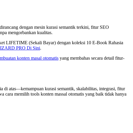
i dirancang dengan mesin kurasi semantik terkini, fitur SEO
pa mengorbankan kualitas.
t LIFETIME (Sekali Bayar) dengan koleksi 10 E-Book Rahasia
IZARD PRO Di Sini
.
embuatan konten masal otomatis
yang membahas secara detail fitur-
 di atas—kemampuan kurasi semantik, skalabilitas, integrasi, fitur
 cara memilih tools konten massal otomatis yang baik tidak hanya