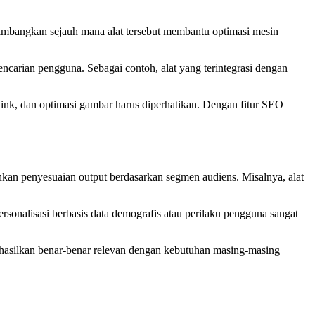
timbangkan sejauh mana alat tersebut membantu optimasi mesin
carian pengguna. Sebagai contoh, alat yang terintegrasi dengan
 link, dan optimasi gambar harus diperhatikan. Dengan fitur SEO
inkan penyesuaian output berdasarkan segmen audiens. Misalnya, alat
sonalisasi berbasis data demografis atau perilaku pengguna sangat
dihasilkan benar-benar relevan dengan kebutuhan masing-masing