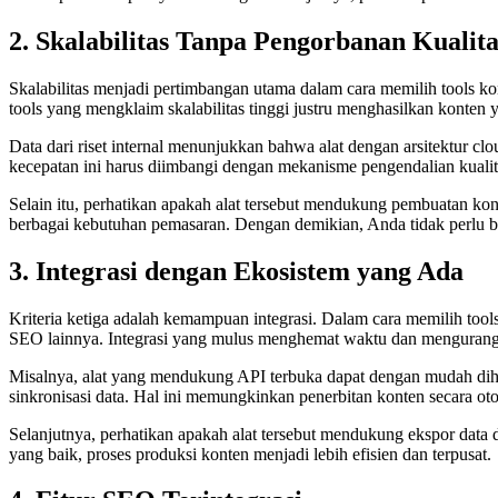
2. Skalabilitas Tanpa Pengorbanan Kualita
Skalabilitas menjadi pertimbangan utama dalam cara memilih tools ko
tools yang mengklaim skalabilitas tinggi justru menghasilkan konten
Data dari riset internal menunjukkan bahwa alat dengan arsitektur cl
kecepatan ini harus diimbangi dengan mekanisme pengendalian kualita
Selain itu, perhatikan apakah alat tersebut mendukung pembuatan kont
berbagai kebutuhan pemasaran. Dengan demikian, Anda tidak perlu bera
3. Integrasi dengan Ekosistem yang Ada
Kriteria ketiga adalah kemampuan integrasi. Dalam cara memilih tool
SEO lainnya. Integrasi yang mulus menghemat waktu dan mengurang
Misalnya, alat yang mendukung API terbuka dapat dengan mudah dih
sinkronisasi data. Hal ini memungkinkan penerbitan konten secara oto
Selanjutnya, perhatikan apakah alat tersebut mendukung ekspor data d
yang baik, proses produksi konten menjadi lebih efisien dan terpusat.