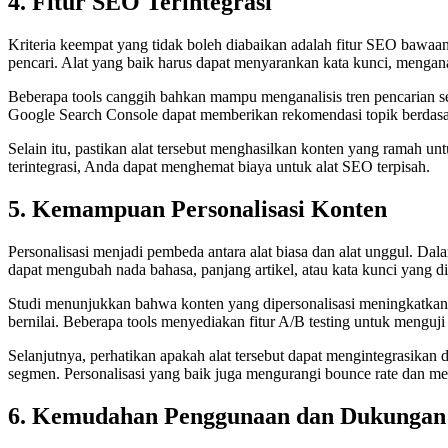
4. Fitur SEO Terintegrasi
Kriteria keempat yang tidak boleh diabaikan adalah fitur SEO bawaa
pencari. Alat yang baik harus dapat menyarankan kata kunci, mengana
Beberapa tools canggih bahkan mampu menganalisis tren pencarian se
Google Search Console dapat memberikan rekomendasi topik berdasar
Selain itu, pastikan alat tersebut menghasilkan konten yang ramah u
terintegrasi, Anda dapat menghemat biaya untuk alat SEO terpisah.
5. Kemampuan Personalisasi Konten
Personalisasi menjadi pembeda antara alat biasa dan alat unggul. Da
dapat mengubah nada bahasa, panjang artikel, atau kata kunci yang d
Studi menunjukkan bahwa konten yang dipersonalisasi meningkatkan t
bernilai. Beberapa tools menyediakan fitur A/B testing untuk menguji 
Selanjutnya, perhatikan apakah alat tersebut dapat mengintegrasikan
segmen. Personalisasi yang baik juga mengurangi bounce rate dan me
6. Kemudahan Penggunaan dan Dukungan 