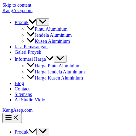
Skip to content
KangAsep.com
Produk
Pintu Aluminium
Jendela Aluminium
Kusen Aluminium
Jasa Pemasangan
Galeri Proyek
Informasi Harga
Harga Pintu Aluminium
Harga Jendela Aluminium
Harga Kusen Aluminium
Blog
Contact
Sitemaps
AI Studio Vidio
KangAsep.com
Produk