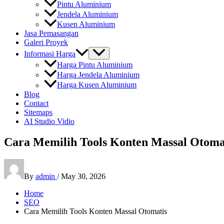
Pintu Aluminium
Jendela Aluminium
Kusen Aluminium
Jasa Pemasangan
Galeri Proyek
Informasi Harga
Harga Pintu Aluminium
Harga Jendela Aluminium
Harga Kusen Aluminium
Blog
Contact
Sitemaps
AI Studio Vidio
Cara Memilih Tools Konten Massal Otoma
By
admin
/
May 30, 2026
Home
SEO
Cara Memilih Tools Konten Massal Otomatis