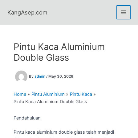
Skip
to
KangAsep.com
content
Pintu Kaca Aluminium
Double Glass
By
admin
/
May 30, 2026
Home
Pintu Aluminium
Pintu Kaca
Pintu Kaca Aluminium Double Glass
Pendahuluan
Pintu kaca aluminium double glass telah menjadi