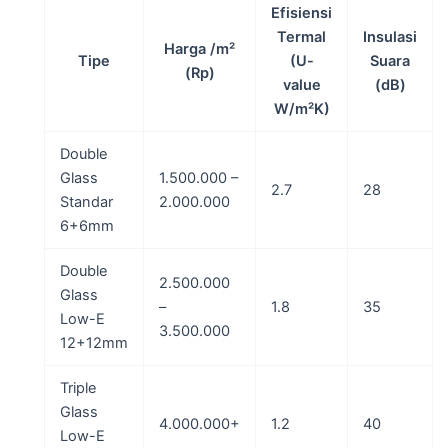
Efisiensi
Termal
Insulasi
Harga /m²
Tipe
(U-
Suara
(Rp)
value
(dB)
W/m²K)
Double
Glass
1.500.000 –
2.7
28
Standar
2.000.000
6+6mm
Double
2.500.000
Glass
–
1.8
35
Low-E
3.500.000
12+12mm
Triple
Glass
4.000.000+
1.2
40
Low-E