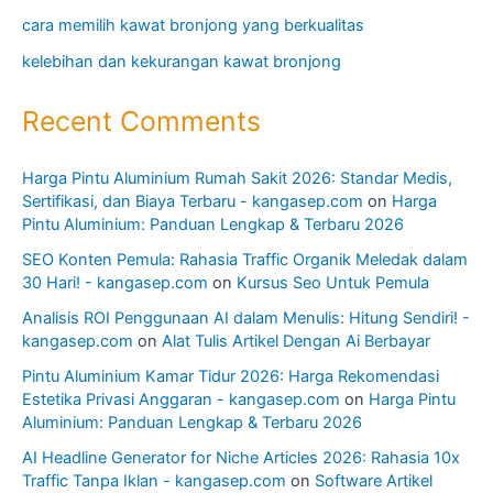
cara memilih kawat bronjong yang berkualitas
kelebihan dan kekurangan kawat bronjong
Recent Comments
Harga Pintu Aluminium Rumah Sakit 2026: Standar Medis,
Sertifikasi, dan Biaya Terbaru - kangasep.com
on
Harga
Pintu Aluminium: Panduan Lengkap & Terbaru 2026
SEO Konten Pemula: Rahasia Traffic Organik Meledak dalam
30 Hari! - kangasep.com
on
Kursus Seo Untuk Pemula
Analisis ROI Penggunaan AI dalam Menulis: Hitung Sendiri! -
kangasep.com
on
Alat Tulis Artikel Dengan Ai Berbayar
Pintu Aluminium Kamar Tidur 2026: Harga Rekomendasi
Estetika Privasi Anggaran - kangasep.com
on
Harga Pintu
Aluminium: Panduan Lengkap & Terbaru 2026
AI Headline Generator for Niche Articles 2026: Rahasia 10x
Traffic Tanpa Iklan - kangasep.com
on
Software Artikel