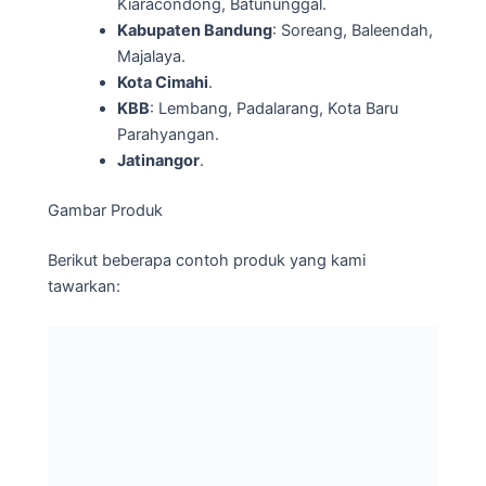
Kiaracondong, Batununggal.
Kabupaten Bandung
: Soreang, Baleendah,
Majalaya.
Kota Cimahi
.
KBB
: Lembang, Padalarang, Kota Baru
Parahyangan.
Jatinangor
.
Gambar Produk
Berikut beberapa contoh produk yang kami
tawarkan: