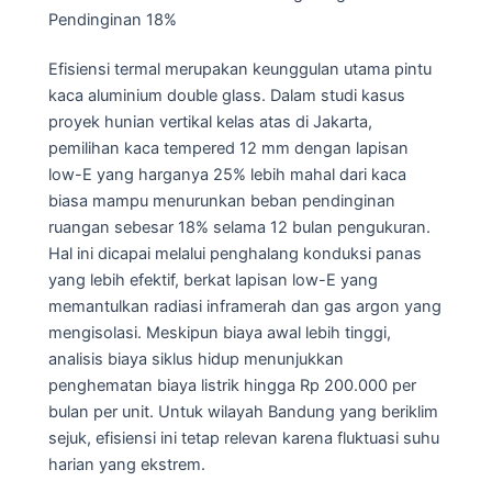
Pendinginan 18%
Efisiensi termal merupakan keunggulan utama pintu
kaca aluminium double glass. Dalam studi kasus
proyek hunian vertikal kelas atas di Jakarta,
pemilihan kaca tempered 12 mm dengan lapisan
low-E yang harganya 25% lebih mahal dari kaca
biasa mampu menurunkan beban pendinginan
ruangan sebesar 18% selama 12 bulan pengukuran.
Hal ini dicapai melalui penghalang konduksi panas
yang lebih efektif, berkat lapisan low-E yang
memantulkan radiasi inframerah dan gas argon yang
mengisolasi. Meskipun biaya awal lebih tinggi,
analisis biaya siklus hidup menunjukkan
penghematan biaya listrik hingga Rp 200.000 per
bulan per unit. Untuk wilayah Bandung yang beriklim
sejuk, efisiensi ini tetap relevan karena fluktuasi suhu
harian yang ekstrem.