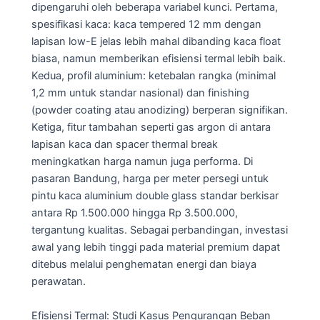
dipengaruhi oleh beberapa variabel kunci. Pertama,
spesifikasi kaca: kaca tempered 12 mm dengan
lapisan low-E jelas lebih mahal dibanding kaca float
biasa, namun memberikan efisiensi termal lebih baik.
Kedua, profil aluminium: ketebalan rangka (minimal
1,2 mm untuk standar nasional) dan finishing
(powder coating atau anodizing) berperan signifikan.
Ketiga, fitur tambahan seperti gas argon di antara
lapisan kaca dan spacer thermal break
meningkatkan harga namun juga performa. Di
pasaran Bandung, harga per meter persegi untuk
pintu kaca aluminium double glass standar berkisar
antara Rp 1.500.000 hingga Rp 3.500.000,
tergantung kualitas. Sebagai perbandingan, investasi
awal yang lebih tinggi pada material premium dapat
ditebus melalui penghematan energi dan biaya
perawatan.
Efisiensi Termal: Studi Kasus Pengurangan Beban