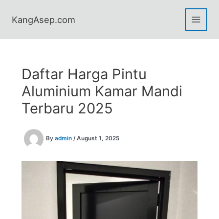
Skip
to
KangAsep.com
content
Daftar Harga Pintu
Aluminium Kamar Mandi
Terbaru 2025
By
admin
/
August 1, 2025