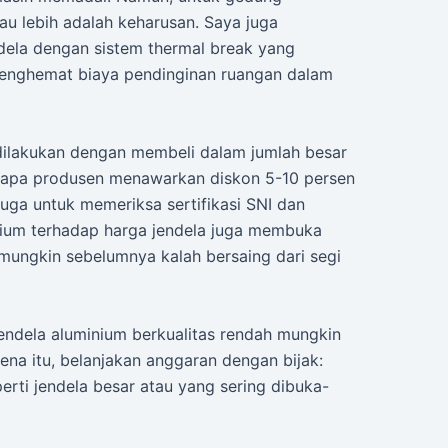
atau lebih adalah keharusan. Saya juga
ela dengan sistem thermal break yang
enghemat biaya pendinginan ruangan dalam
t dilakukan dengan membeli dalam jumlah besar
erapa produsen menawarkan diskon 5-10 persen
juga untuk memeriksa sertifikasi SNI dan
nium terhadap harga jendela juga membuka
 mungkin sebelumnya kalah bersaing dari segi
Jendela aluminium berkualitas rendah mungkin
ena itu, belanjakan anggaran dengan bijak:
seperti jendela besar atau yang sering dibuka-