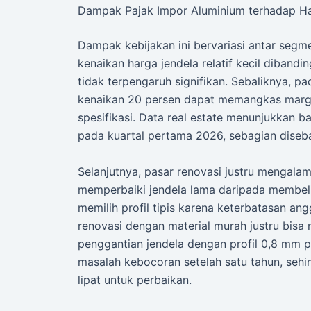
Dampak Pajak Impor Aluminium terhadap Ha
Dampak kebijakan ini bervariasi antar seg
kenaikan harga jendela relatif kecil diband
tidak terpengaruh signifikan. Sebaliknya, 
kenaikan 20 persen dapat memangkas marg
spesifikasi. Data real estate menunjukkan 
pada kuartal pertama 2026, sebagian diseba
Selanjutnya, pasar renovasi justru mengala
memperbaiki jendela lama daripada membel
memilih profil tipis karena keterbatasan a
renovasi dengan material murah justru bis
penggantian jendela dengan profil 0,8 mm
masalah kebocoran setelah satu tahun, sehi
lipat untuk perbaikan.