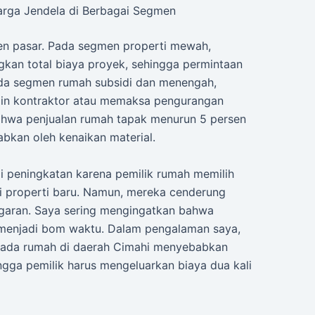
rga Jendela di Berbagai Segmen
men pasar. Pada segmen properti mewah,
ingkan total biaya proyek, sehingga permintaan
pada segmen rumah subsidi dan menengah,
in kontraktor atau memaksa pengurangan
bahwa penjualan rumah tapak menurun 5 persen
bkan oleh kenaikan material.
mi peningkatan karena pemilik rumah memilih
i properti baru. Namun, mereka cenderung
nggaran. Saya sering mengingatkan bahwa
a menjadi bom waktu. Dalam pengalaman saya,
 pada rumah di daerah Cimahi menyebabkan
ngga pemilik harus mengeluarkan biaya dua kali