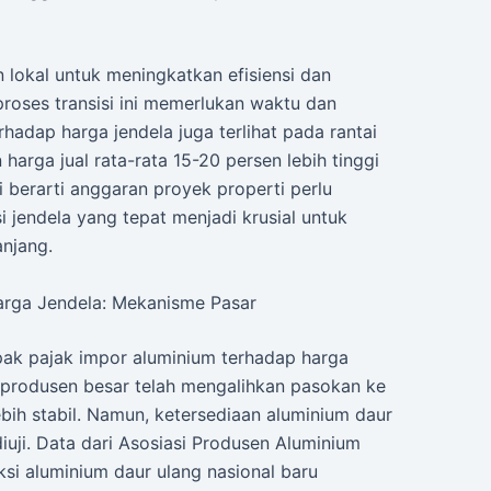
n lokal untuk meningkatkan efisiensi dan
roses transisi ini memerlukan waktu dan
hadap harga jendela juga terlihat pada rantai
harga jual rata-rata 15-20 persen lebih tinggi
 berarti anggaran proyek properti perlu
asi jendela yang tepat menjadi krusial untuk
njang.
rga Jendela: Mekanisme Pasar
k pajak impor aluminium terhadap harga
pa produsen besar telah mengalihkan pasokan ke
bih stabil. Namun, ketersediaan aluminium daur
diuji. Data dari Asosiasi Produsen Aluminium
si aluminium daur ulang nasional baru