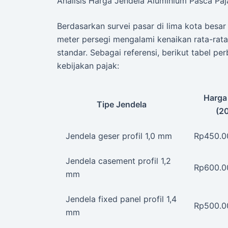
Analisis Harga Jendela Aluminium Pasca Paj
Berdasarkan survei pasar di lima kota besar
meter persegi mengalami kenaikan rata-rat
standar. Sebagai referensi, berikut tabel 
kebijakan pajak:
Harga
Tipe Jendela
(2
Jendela geser profil 1,0 mm
Rp450.0
Jendela casement profil 1,2
Rp600.0
mm
Jendela fixed panel profil 1,4
Rp500.0
mm