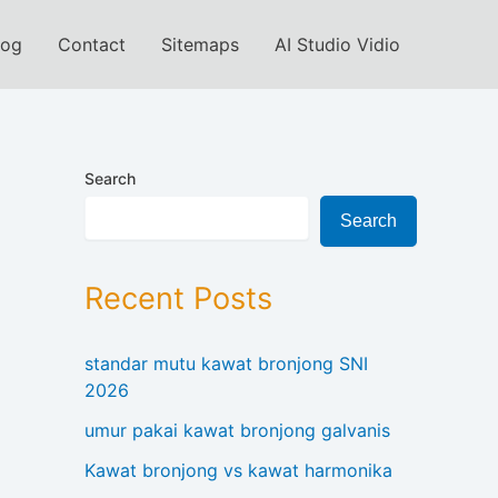
log
Contact
Sitemaps
AI Studio Vidio
Search
Search
Recent Posts
standar mutu kawat bronjong SNI
2026
umur pakai kawat bronjong galvanis
Kawat bronjong vs kawat harmonika