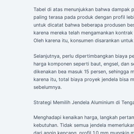
Tabel di atas menunjukkan bahwa dampak pa
paling terasa pada produk dengan profil leb
untuk dicatat bahwa beberapa produsen bes
karena mereka telah mengamankan kontrak p
Oleh karena itu, konsumen disarankan untuk
Selanjutnya, perlu dipertimbangkan biaya p
harga komponen seperti baut, engsel, dan s
dikenakan bea masuk 15 persen, sehingga me
karena itu, total biaya proyek jendela bisa
sebelumnya.
Strategi Memilih Jendela Aluminium di Teng
Menghadapi kenaikan harga, langkah pertam
kebutuhan. Tidak semua jendela memerlukan p
dari angin kencang, profil 1,0 mm mungkin