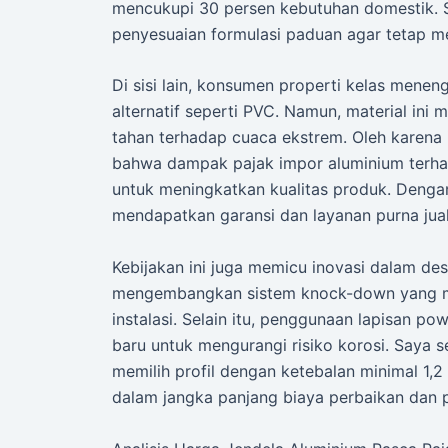
mencukupi 30 persen kebutuhan domestik. S
penyesuaian formulasi paduan agar tetap m
Di sisi lain, konsumen properti kelas menen
alternatif seperti PVC. Namun, material ini
tahan terhadap cuaca ekstrem. Oleh karena 
bahwa dampak pajak impor aluminium terha
untuk meningkatkan kualitas produk. Dengan
mendapatkan garansi dan layanan purna jual
Kebijakan ini juga memicu inovasi dalam des
mengembangkan sistem knock-down yang 
instalasi. Selain itu, penggunaan lapisan po
baru untuk mengurangi risiko korosi. Saya 
memilih profil dengan ketebalan minimal 1,
dalam jangka panjang biaya perbaikan dan p