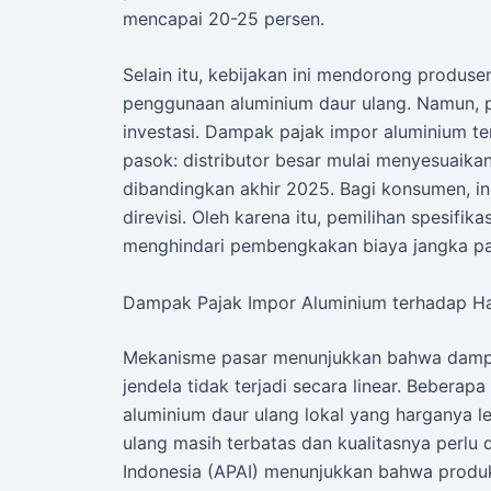
mencapai 20-25 persen.
Selain itu, kebijakan ini mendorong produse
penggunaan aluminium daur ulang. Namun, p
investasi. Dampak pajak impor aluminium ter
pasok: distributor besar mulai menyesuaikan 
dibandingkan akhir 2025. Bagi konsumen, ini
direvisi. Oleh karena itu, pemilihan spesifik
menghindari pembengkakan biaya jangka pa
Dampak Pajak Impor Aluminium terhadap Ha
Mekanisme pasar menunjukkan bahwa dampa
jendela tidak terjadi secara linear. Bebera
aluminium daur ulang lokal yang harganya le
ulang masih terbatas dan kualitasnya perlu 
Indonesia (APAI) menunjukkan bahwa produk