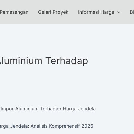
 Pemasangan
Galeri Proyek
Informasi Harga
B
Aluminium Terhadap
Impor Aluminium Terhadap Harga Jendela
rga Jendela: Analisis Komprehensif 2026