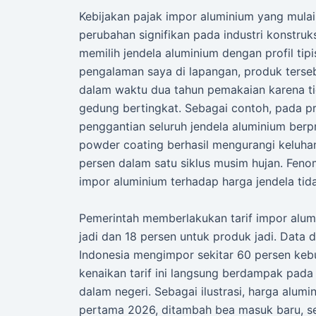
Kebijakan pajak impor aluminium yang mula
perubahan signifikan pada industri konstruks
memilih jendela aluminium dengan profil ti
pengalaman saya di lapangan, produk terse
dalam waktu dua tahun pemakaian karena 
gedung bertingkat. Sebagai contoh, pada p
penggantian seluruh jendela aluminium berpr
powder coating berhasil mengurangi keluhan
persen dalam satu siklus musim hujan. Fe
impor aluminium terhadap harga jendela tid
Pemerintah memberlakukan tarif impor alum
jadi dan 18 persen untuk produk jadi. Data
Indonesia mengimpor sekitar 60 persen kebu
kenaikan tarif ini langsung berdampak pada
dalam negeri. Sebagai ilustrasi, harga alumi
pertama 2026, ditambah bea masuk baru, se