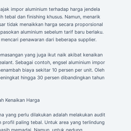
jak impor aluminium terhadap harga jendela
ih tebal dan finishing khusus. Namun, menarik
ar tidak menaikkan harga secara proporsional
asokan aluminium sebelum tarif baru berlaku.
 mencari penawaran dari beberapa supplier.
emasangan yang juga ikut naik akibat kenaikan
ealant. Sebagai contoh, engsel aluminium impor
nambah biaya sekitar 10 persen per unit. Oleh
 meningkat hingga 30 persen dibandingkan tahun
ah Kenaikan Harga
a yang perlu dilakukan adalah melakukan audit
rofil paling tebal. Untuk area yang terlindung
 masih memadai. Namun, untuk gedung