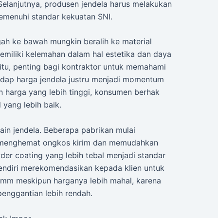
elanjutnya, produsen jendela harus melakukan
emenuhi standar kekuatan SNI.
gah ke bawah mungkin beralih ke material
 memiliki kelemahan dalam hal estetika dan daya
itu, penting bagi kontraktor untuk memahami
dap harga jendela justru menjadi momentum
 harga yang lebih tinggi, konsumen berhak
 yang lebih baik.
ain jendela. Beberapa pabrikan mulai
menghemat ongkos kirim dan memudahkan
wder coating yang lebih tebal menjadi standar
sendiri merekomendasikan kepada klien untuk
2 mm meskipun harganya lebih mahal, karena
enggantian lebih rendah.