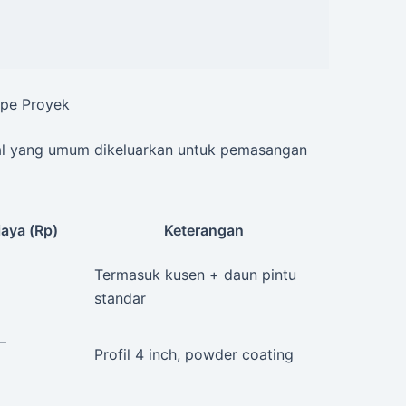
ipe Proyek
tal yang umum dikeluarkan untuk pemasangan
iaya (Rp)
Keterangan
Termasuk kusen + daun pintu
standar
–
Profil 4 inch, powder coating