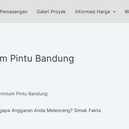
 Pemasangan
Galeri Proyek
Informasi Harga
B
um Pintu Bandung
minium Pintu Bandung
ngapa Anggaran Anda Melenceng? Simak Fakta