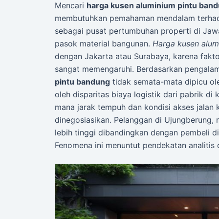
Mencari
harga kusen aluminium pintu ban
membutuhkan pemahaman mendalam terhadap
sebagai pusat pertumbuhan properti di Jawa 
pasok material bangunan.
Harga kusen alum
dengan Jakarta atau Surabaya, karena faktor 
sangat memengaruhi. Berdasarkan pengalam
pintu bandung
tidak semata-mata dipicu ole
oleh disparitas biaya logistik dari pabrik di
mana jarak tempuh dan kondisi akses jalan 
dinegosiasikan. Pelanggan di Ujungberung, 
lebih tinggi dibandingkan dengan pembeli di
Fenomena ini menuntut pendekatan analitis