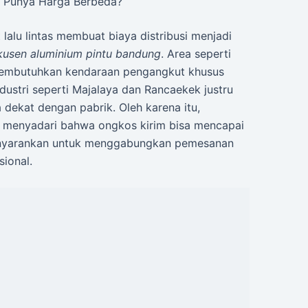
g Punya Harga Berbeda?
lalu lintas membuat biaya distribusi menjadi
kusen aluminium pintu bandung
. Area seperti
embutuhkan kendaraan pengangkut khusus
dustri seperti Majalaya dan Rancaekek justru
dekat dengan pabrik. Oleh karena itu,
u menyadari bahwa ongkos kirim bisa mencapai
 menyarankan untuk menggabungkan pemesanan
sional.