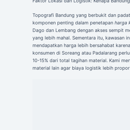
Faktor Lokasi dan Logistik: Kenapa Bandun
Topografi Bandung yang berbukit dan padat 
komponen penting dalam penetapan
harga 
Dago dan Lembang dengan akses sempit m
yang lebih mahal. Sementara itu, kawasan in
mendapatkan harga lebih bersahabat karena 
konsumen di Soreang atau Padalarang perl
10-15% dari total tagihan material. Kami
material lain agar biaya logistik lebih propor