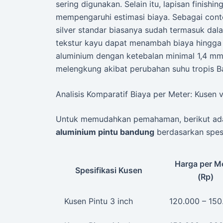
sering digunakan. Selain itu, lapisan finish
mempengaruhi estimasi biaya. Sebagai conto
silver standar biasanya sudah termasuk dala
tekstur kayu dapat menambah biaya hingg
aluminium dengan ketebalan minimal 1,4 mm
melengkung akibat perubahan suhu tropis B
Analisis Komparatif Biaya per Meter: Kusen v
Untuk memudahkan pemahaman, berikut ada
aluminium pintu bandung
berdasarkan spes
Harga per M
Spesifikasi Kusen
(Rp)
Kusen Pintu 3 inch
120.000 – 150