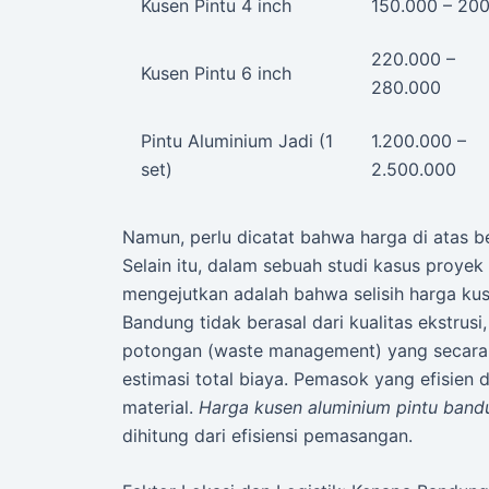
Kusen Pintu 4 inch
150.000 – 20
220.000 –
Kusen Pintu 6 inch
280.000
Pintu Aluminium Jadi (1
1.200.000 –
set)
2.500.000
Namun, perlu dicatat bahwa harga di atas 
Selain itu, dalam sebuah studi kasus proyek
mengejutkan adalah bahwa selisih harga ku
Bandung tidak berasal dari kualitas ekstrus
potongan (waste management) yang secara
estimasi total biaya. Pemasok yang efisien
material.
Harga kusen aluminium pintu band
dihitung dari efisiensi pemasangan.