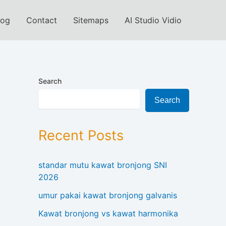
log
Contact
Sitemaps
AI Studio Vidio
Search
Search
Recent Posts
standar mutu kawat bronjong SNI
2026
umur pakai kawat bronjong galvanis
Kawat bronjong vs kawat harmonika