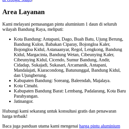
Area Layanan
Kami melayani pemasangan pintu aluminium 1 daun di seluruh
wilayah Bandung Raya, meliputi:
Kota Bandung: Antapani, Dago, Buah Batu, Ujung Berung,
Bandung Kulon, Babakan Ciparay, Bojongloa Kaler,
Bojongloa Kidul, Astanaanyar, Regol, Lengkong, Bandung
Kidul, Margacinta, Bandung Wetan, Cibeunying Kaler,
Cibeunying Kidul, Cicendo, Sumur Bandung, Andir,
Cidadap, Sukajadi, Sukasari, Arcamanik, Antapani,
Mandalajati, Kiaracondong, Batununggal, Bandung Kidul,
dan Ujungberung.
Kabupaten Bandung: Soreang, Baleendah, Majalaya.
Kota Cimahi.
Kabupaten Bandung Barat: Lembang, Padalarang, Kota Baru
Parahyangan.
Jatinangor.
Hubungi kami sekarang untuk konsultasi gratis dan penawaran
harga terbaik!
Baca juga panduan utama kami mengenai
harga pintu aluminium