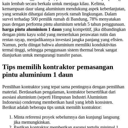
kain lembab secara berkala untuk menjaga kilau. Kelima,
kemampuan daur ulang aluminium mendukung aspek keberlanjutan,
yang semakin dihargai dalam proyek ramah lingkungan. Dalam
survei terhadap 500 pemilik rumah di Bandung, 78% menyatakan
puas dengan performa pintu aluminium setelah 5 tahun penggunaan.
harga pintu aluminium 1 daun
yang kompetitif, jika dibandingkan
dengan pintu kayu solid yang memerlukan perawatan rutin dan
rentan rayap, menjadikannya investasi jangka panjang yang efisien.
Namun, perlu diingat bahwa aluminium memiliki konduktivitas
termal tinggi, sehingga penggunaan sistem thermal break sangat
dianjurkan untuk mengurangi transfer panas.
Tips memilih kontraktor pemasangan
pintu aluminium 1 daun
Pemilihan kontraktor yang tepat sama pentingnya dengan pemilihan
material. Berdasarkan pengalaman, kontraktor bersertifikat dari
asosiasi aluminium (seperti Himpunan Industri Aluminium
Indonesia) cenderung memberikan hasil yang lebih konsisten.
Berikut adalah beberapa tips untuk memilih kontraktor:
Minta referensi proyek sebelumnya dan kunjungi langsung
jika memungkinkan.
Pastikan kontraktor memberikan garansi tertulis minimal 1