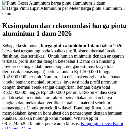
Kesimpulan dan rekomendasi harga pintu
aluminium 1 daun 2026
Sebagai kesimpulan,
harga pintu aluminium 1 daun
tahun 2026
bervariasi tergantung pada kualitas profil, sistem thermal break,
finishing, dan sertifikasi. Untuk hunian minimalis dengan anggaran
terbatas, profil standar dengan ketebalan 1,2 mm dan finishing
powder coating sudah mencukupi, dengan estimasi biaya total
(termasuk pemasangan) berkisar antara Rp1.500.000 hingga
Rp2.000.000 per unit. Namun, jika efisiensi energi dan ketahanan
jangka panjang menjadi prioritas, investasi pada profil premium
dengan thermal break sangat dianjurkan, dengan biaya total
Rp2.500.000 hingga Rp4.000.000 per unit. Rekomendasi saya
adalah selalu meminta kontraktor menyediakan rincian biaya
lengkap dan melakukan verifikasi kualitas material sebelum
pemasangan. Untuk proyek di wilayah Bandung Raya, kami
menyediakan layanan konsultasi dan pemasangan dengan jaminan
kualitas. Silakan hubungi kami melalui WhatsApp di
0812.242526.10 untuk penawaran khusus.
Kunjungi Lokasi Kami
di Google Maps
.