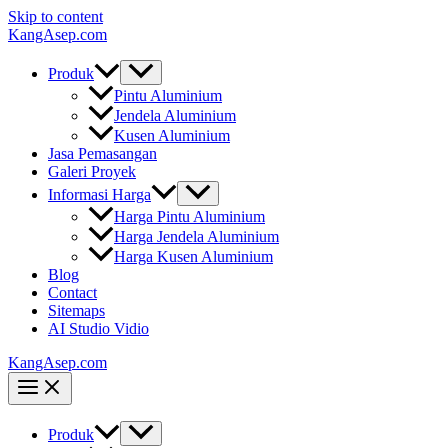
Skip to content
KangAsep.com
Produk
Pintu Aluminium
Jendela Aluminium
Kusen Aluminium
Jasa Pemasangan
Galeri Proyek
Informasi Harga
Harga Pintu Aluminium
Harga Jendela Aluminium
Harga Kusen Aluminium
Blog
Contact
Sitemaps
AI Studio Vidio
KangAsep.com
Produk