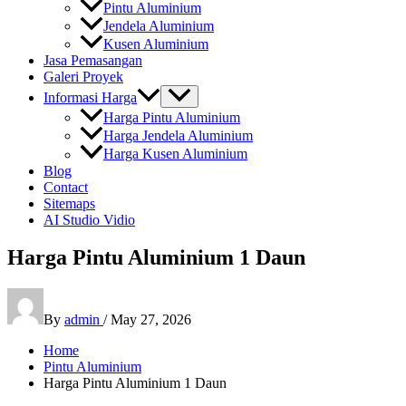
Pintu Aluminium
Jendela Aluminium
Kusen Aluminium
Jasa Pemasangan
Galeri Proyek
Informasi Harga
Harga Pintu Aluminium
Harga Jendela Aluminium
Harga Kusen Aluminium
Blog
Contact
Sitemaps
AI Studio Vidio
Harga Pintu Aluminium 1 Daun
By
admin
/
May 27, 2026
Home
Pintu Aluminium
Harga Pintu Aluminium 1 Daun