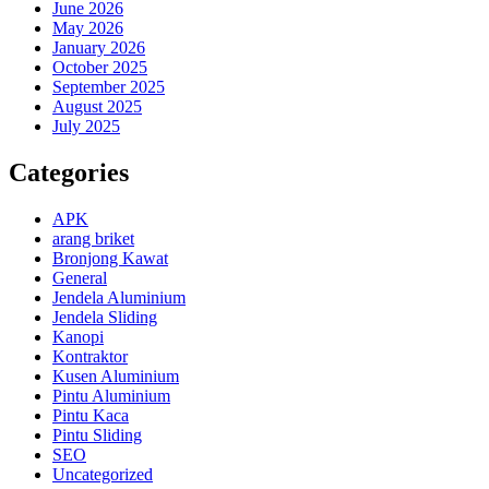
June 2026
May 2026
January 2026
October 2025
September 2025
August 2025
July 2025
Categories
APK
arang briket
Bronjong Kawat
General
Jendela Aluminium
Jendela Sliding
Kanopi
Kontraktor
Kusen Aluminium
Pintu Aluminium
Pintu Kaca
Pintu Sliding
SEO
Uncategorized