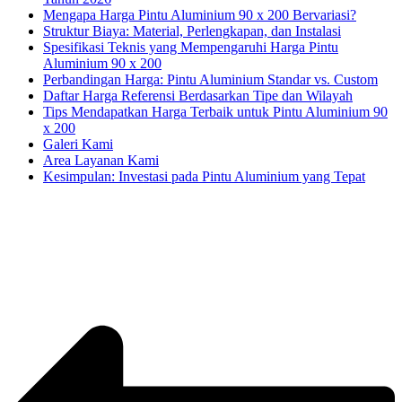
Mengapa Harga Pintu Aluminium 90 x 200 Bervariasi?
Struktur Biaya: Material, Perlengkapan, dan Instalasi
Spesifikasi Teknis yang Mempengaruhi Harga Pintu
Aluminium 90 x 200
Perbandingan Harga: Pintu Aluminium Standar vs. Custom
Daftar Harga Referensi Berdasarkan Tipe dan Wilayah
Tips Mendapatkan Harga Terbaik untuk Pintu Aluminium 90
x 200
Galeri Kami
Area Layanan Kami
Kesimpulan: Investasi pada Pintu Aluminium yang Tepat