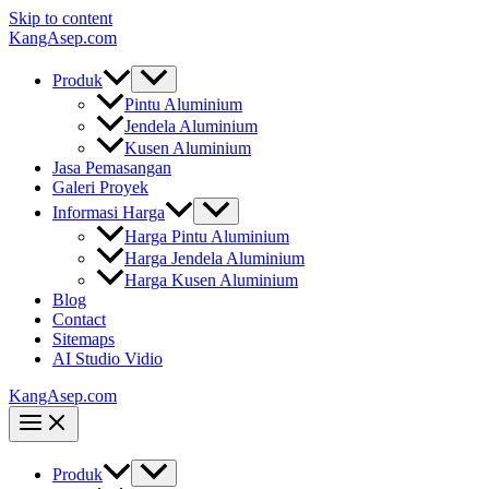
Skip to content
KangAsep.com
Produk
Pintu Aluminium
Jendela Aluminium
Kusen Aluminium
Jasa Pemasangan
Galeri Proyek
Informasi Harga
Harga Pintu Aluminium
Harga Jendela Aluminium
Harga Kusen Aluminium
Blog
Contact
Sitemaps
AI Studio Vidio
KangAsep.com
Produk