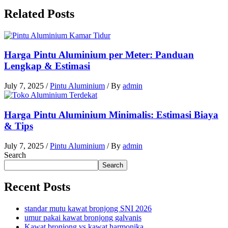
Related Posts
Harga Pintu Aluminium per Meter: Panduan
Lengkap & Estimasi
July 7, 2025
/
Pintu Aluminium
/ By
admin
Harga Pintu Aluminium Minimalis: Estimasi Biaya
& Tips
July 7, 2025
/
Pintu Aluminium
/ By
admin
Search
Search
Recent Posts
standar mutu kawat bronjong SNI 2026
umur pakai kawat bronjong galvanis
Kawat bronjong vs kawat harmonika