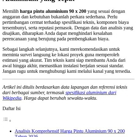
Memilih
harga pintu aluminium 90 x 200
yang sesuai dengan
anggaran dan kebutuhan bukanlah perkara sederhana. Perlu
pertimbangan cermat terhadap spesifikasi teknis, komponen biaya
tersembunyi, serta reputasi pemasok. Dengan data dan analisis yang
disajikan, diharapkan Anda dapat menghindari kesalahan
perencanaan yang berujung pada pembengkakan biaya.
Sebagai langkah selanjutnya, kami merekomendasikan untuk
meminta survei langsung ke lokasi proyek guna memperoleh
estimasi yang akurat. Tim teknis kami siap membantu Anda dari
awal hingga akhir, memastikan instalasi berjalan sesuai standar.
Jangan ragu untuk menghubungi kami melalui kanal yang tersedia.
Artikel ini ditulis berdasarkan data lapangan dan referensi teknis
dari berbagai sumber, termasuk
spesifikasi aluminium dari
Wikipedia
. Harga dapat berubah sewaktu-waktu.
Daftar Isi
Analisis Komprehensif Harga Pintu Aluminium 90 x 200
Tahun 2026