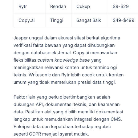
Rytr
Rendah
Cukup
$9-$29
Copy.ai
Tinggi
Sangat Baik
$49-$499
Jasper unggul dalam akurasi sitasi berkat algoritma
verifikasi fakta bawaan yang dapat dihubungkan
dengan database eksternal. Copy.ai menawarkan
fleksibilitas
custom knowledge base
yang
meningkatkan relevansi konten untuk terminologi
teknis. Writesonic dan Rytr lebih cocok untuk konten
umum yang tidak memerlukan presisi data tinggi.
Faktor lain yang perlu dipertimbangkan adalah
dukungan API, dokumentasi teknis, dan keamanan
data. Pastikan alat yang dipilih memiliki dokumentasi
lengkap untuk memudahkan integrasi dengan CMS.
Enkripsi data dan kepatuhan terhadap regulasi
seperti GDPR menjadi syarat mutlak.