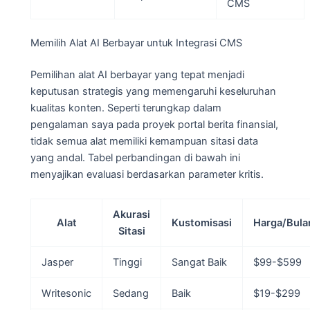
CMS
Memilih Alat AI Berbayar untuk Integrasi CMS
Pemilihan alat AI berbayar yang tepat menjadi
keputusan strategis yang memengaruhi keseluruhan
kualitas konten. Seperti terungkap dalam
pengalaman saya pada proyek portal berita finansial,
tidak semua alat memiliki kemampuan sitasi data
yang andal. Tabel perbandingan di bawah ini
menyajikan evaluasi berdasarkan parameter kritis.
Akurasi
Alat
Kustomisasi
Harga/Bula
Sitasi
Jasper
Tinggi
Sangat Baik
$99-$599
Writesonic
Sedang
Baik
$19-$299