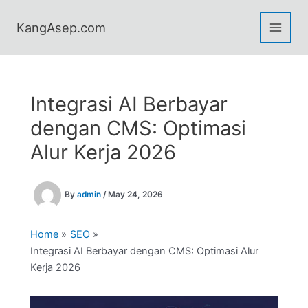
Skip
to
KangAsep.com
content
Integrasi AI Berbayar
dengan CMS: Optimasi
Alur Kerja 2026
By
admin
/
May 24, 2026
Home
SEO
Integrasi AI Berbayar dengan CMS: Optimasi Alur
Kerja 2026