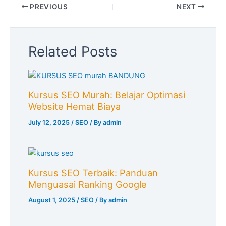
PREVIOUS
NEXT
Related Posts
Kursus SEO Murah: Belajar Optimasi
Website Hemat Biaya
July 12, 2025
/
SEO
/ By
admin
Kursus SEO Terbaik: Panduan
Menguasai Ranking Google
August 1, 2025
/
SEO
/ By
admin