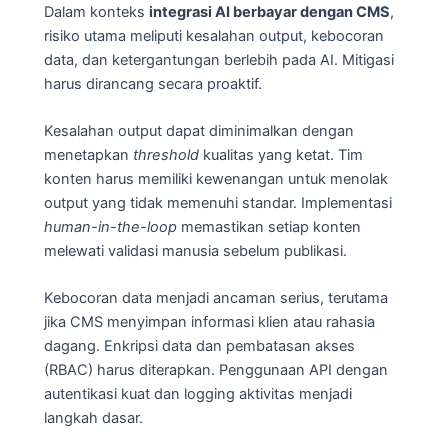
Dalam konteks
integrasi AI berbayar dengan CMS
,
risiko utama meliputi kesalahan output, kebocoran
data, dan ketergantungan berlebih pada AI. Mitigasi
harus dirancang secara proaktif.
Kesalahan output dapat diminimalkan dengan
menetapkan
threshold
kualitas yang ketat. Tim
konten harus memiliki kewenangan untuk menolak
output yang tidak memenuhi standar. Implementasi
human-in-the-loop
memastikan setiap konten
melewati validasi manusia sebelum publikasi.
Kebocoran data menjadi ancaman serius, terutama
jika CMS menyimpan informasi klien atau rahasia
dagang. Enkripsi data dan pembatasan akses
(RBAC) harus diterapkan. Penggunaan API dengan
autentikasi kuat dan logging aktivitas menjadi
langkah dasar.