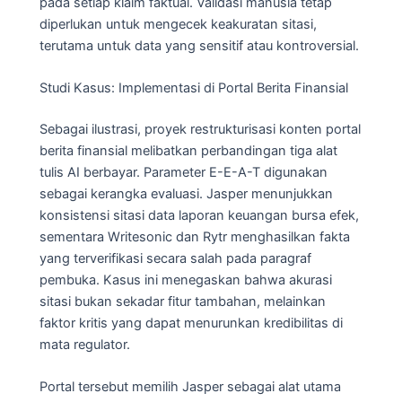
pada setiap klaim faktual. Validasi manusia tetap
diperlukan untuk mengecek keakuratan sitasi,
terutama untuk data yang sensitif atau kontroversial.
Studi Kasus: Implementasi di Portal Berita Finansial
Sebagai ilustrasi, proyek restrukturisasi konten portal
berita finansial melibatkan perbandingan tiga alat
tulis AI berbayar. Parameter E-E-A-T digunakan
sebagai kerangka evaluasi. Jasper menunjukkan
konsistensi sitasi data laporan keuangan bursa efek,
sementara Writesonic dan Rytr menghasilkan fakta
yang terverifikasi secara salah pada paragraf
pembuka. Kasus ini menegaskan bahwa akurasi
sitasi bukan sekadar fitur tambahan, melainkan
faktor kritis yang dapat menurunkan kredibilitas di
mata regulator.
Portal tersebut memilih Jasper sebagai alat utama