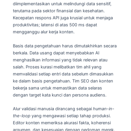
diimplementasikan untuk melindungi data sensitif,
terutama pada sektor finansial dan kesehatan.
Kecepatan respons API juga krusial untuk menjaga
produktivitas; latensi di atas 500 ms dapat
mengganggu alur kerja konten.
Basis data pengetahuan harus dimutakhirkan secara
berkala. Data usang dapat menyebabkan AI
menghasilkan informasi yang tidak relevan atau
salah. Proses kurasi melibatkan tim ahli yang
memvalidasi setiap entri data sebelum dimasukkan
ke dalam basis pengetahuan. Tim SEO dan konten
bekerja sama untuk memastikan data selaras
dengan target kata kunci dan persona audiens.
Alur validasi manusia dirancang sebagai
human-in-
the-loop
yang mengawasi setiap tahap produksi.
Editor konten memeriksa akurasi fakta, koherensi
argumen, dan kesesuaian dengan pedoman merek.