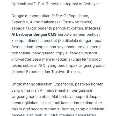
Optimalisasi E-E-A-T melalui Integrasi AI Berbayar
Google menempatkan E-E-A-T (Experience,
Expertise, Authoritativeness, Trustworthiness)
sebagai faktor penentu peringkat konten.
Integrasi
AI berbayar dengan CMS
berpotensi memperkuat
keempat dimensi tersebut jika dikelola dengan tepat.
Berdasarkan pengalaman saya pada proyek energi
terbarukan, penggunaan copy.ai dengan
custom
knowledge base
meningkatkan akurasi terminologi
teknis sebesar 78%, yang berdampak langsung pada
dimensi Expertise dan Trustworthiness.
Untuk mengoptimalkan Experience, pastikan konten
yang dihasilkan AI mencerminkan pengalaman
langsung narasumber. Alat berbayar seperti Jasper
memungkinkan injeksi studi kasus dan testimoni ke
dalam draf secara otomatis. Namun, tetap diperlukan
penyesuaian manual untuk menjaga narasi tetap