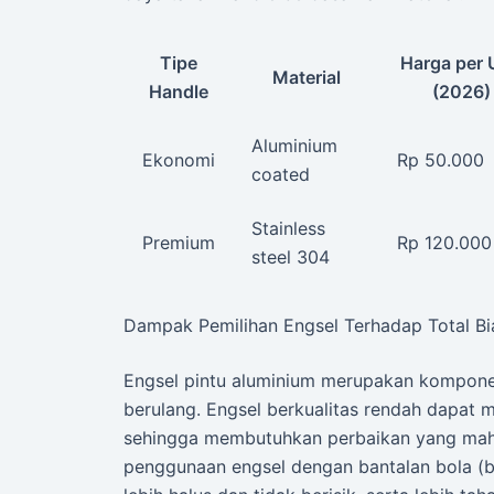
Tipe
Harga per 
Material
Handle
(2026)
Aluminium
Ekonomi
Rp 50.000
coated
Stainless
Premium
Rp 120.000
steel 304
Dampak Pemilihan Engsel Terhadap Total B
Engsel pintu aluminium merupakan kompon
berulang. Engsel berkualitas rendah dapat
sehingga membutuhkan perbaikan yang maha
penggunaan engsel dengan bantalan bola (b