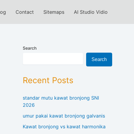
log
Contact
Sitemaps
AI Studio Vidio
Search
Search
Recent Posts
standar mutu kawat bronjong SNI
2026
umur pakai kawat bronjong galvanis
Kawat bronjong vs kawat harmonika