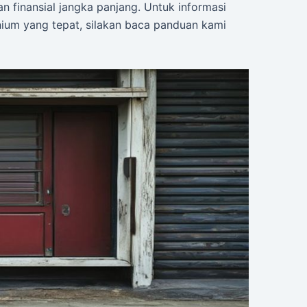
n finansial jangka panjang. Untuk informasi
inium yang tepat, silakan baca panduan kami