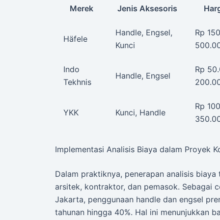
Merek
Jenis Aksesoris
Harg
Handle, Engsel,
Rp 150
Häfele
Kunci
500.0
Indo
Rp 50.
Handle, Engsel
Tekhnis
200.0
Rp 100
YKK
Kunci, Handle
350.0
Implementasi Analisis Biaya dalam Proyek K
Dalam praktiknya, penerapan analisis biaya
arsitek, kontraktor, dan pemasok. Sebagai 
Jakarta, penggunaan handle dan engsel pre
tahunan hingga 40%. Hal ini menunjukkan ba