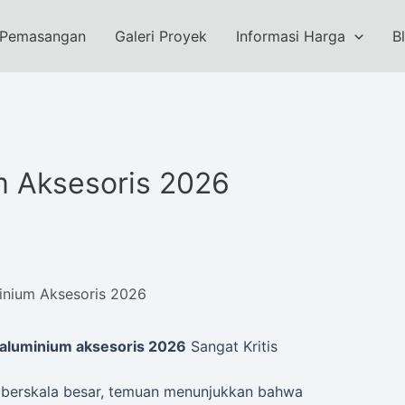
 Pemasangan
Galeri Proyek
Informasi Harga
B
m Aksesoris 2026
inium Aksesoris 2026
 aluminium aksesoris 2026
Sangat Kritis
n berskala besar, temuan menunjukkan bahwa