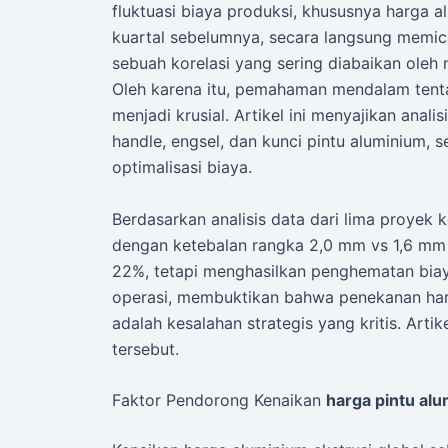
fluktuasi biaya produksi, khususnya harga a
kuartal sebelumnya, secara langsung memic
sebuah korelasi yang sering diabaikan ole
Oleh karena itu, pemahaman mendalam ten
menjadi krusial. Artikel ini menyajikan anal
handle, engsel, dan kunci pintu aluminium,
optimalisasi biaya.
Berdasarkan analisis data dari lima proyek k
dengan ketebalan rangka 2,0 mm vs 1,6 mm 
22%, tetapi menghasilkan penghematan bia
operasi, membuktikan bahwa penekanan har
adalah kesalahan strategis yang kritis. Art
tersebut.
Faktor Pendorong Kenaikan
harga pintu al