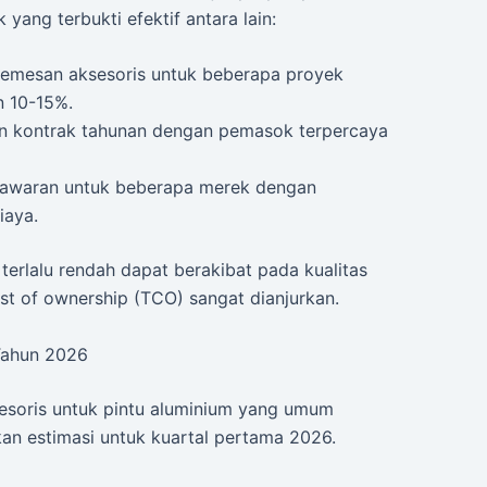
yang terbukti efektif antara lain:
mesan aksesoris untuk beberapa proyek
n 10-15%.
n kontrak tahunan dengan pemasok terpercaya
awaran untuk beberapa merek dengan
iaya.
erlalu rendah dapat berakibat pada kualitas
cost of ownership (TCO) sangat dianjurkan.
Tahun 2026
sesoris untuk pintu aluminium yang umum
an estimasi untuk kuartal pertama 2026.