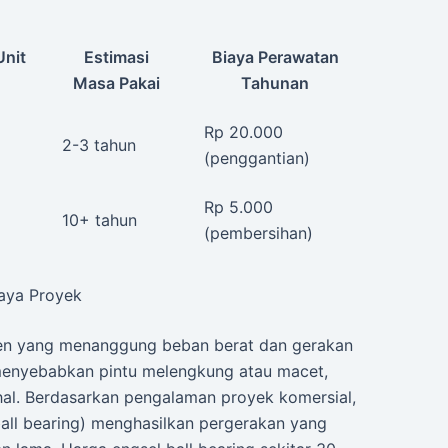
Unit
Estimasi
Biaya Perawatan
Masa Pakai
Tahunan
Rp 20.000
2-3 tahun
(penggantian)
Rp 5.000
10+ tahun
(pembersihan)
iaya Proyek
en yang menanggung beban berat dan gerakan
 menyebabkan pintu melengkung atau macet,
l. Berdasarkan pengalaman proyek komersial,
all bearing) menghasilkan pergerakan yang