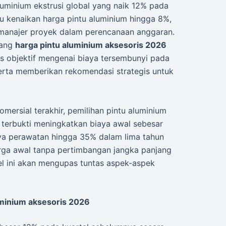
luminium ekstrusi global yang naik 12% pada
u kenaikan harga pintu aluminium hingga 8%,
h manajer proyek dalam perencanaan anggaran.
tang
harga pintu aluminium aksesoris 2026
isis objektif mengenai biaya tersembunyi pada
 serta memberikan rekomendasi strategis untuk
omersial terakhir, pemilihan pintu aluminium
terbukti meningkatkan biaya awal sebesar
ya perawatan hingga 35% dalam lima tahun
ga awal tanpa pertimbangan jangka panjang
ikel ini akan mengupas tuntas aspek-aspek
uminium aksesoris 2026