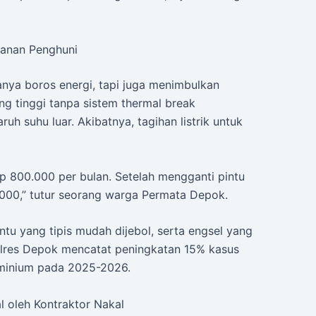
manan Penghuni
anya boros energi, tapi juga menimbulkan
ang tinggi tanpa sistem thermal break
 suhu luar. Akibatnya, tagihan listrik untuk
Rp 800.000 per bulan. Setelah mengganti pintu
.000,” tutur seorang warga Permata Depok.
ntu yang tipis mudah dijebol, serta engsel yang
lres Depok mencatat peningkatan 15% kasus
uminium pada 2025-2026.
 oleh Kontraktor Nakal