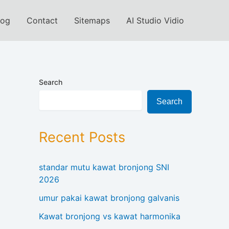
log
Contact
Sitemaps
AI Studio Vidio
Search
Search
Recent Posts
standar mutu kawat bronjong SNI
2026
umur pakai kawat bronjong galvanis
Kawat bronjong vs kawat harmonika