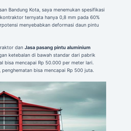
asan Bandung Kota, saya menemukan spesifikasi
n kontraktor ternyata hanya 0,8 mm pada 60%
erpotensi menyebabkan deformasi daun pintu
traktor dan
Jasa pasang pintu aluminium
an ketebalan di bawah standar dari pabrik
ial bisa mencapai Rp 50.000 per meter lari.
, penghematan bisa mencapai Rp 500 juta.