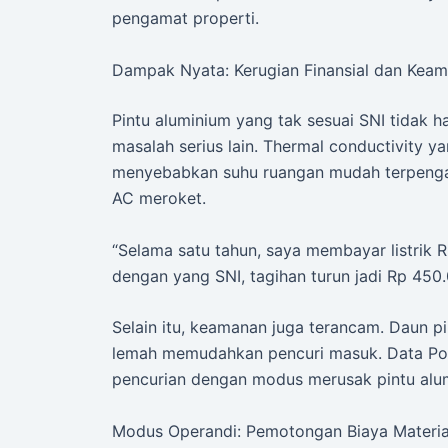
pengamat properti.
Dampak Nyata: Kerugian Finansial dan Kea
Pintu aluminium yang tak sesuai SNI tidak h
masalah serius lain. Thermal conductivity y
menyebabkan suhu ruangan mudah terpengaruh
AC meroket.
“Selama satu tahun, saya membayar listrik 
dengan yang SNI, tagihan turun jadi Rp 450
Selain itu, keamanan juga terancam. Daun pi
lemah memudahkan pencuri masuk. Data Po
pencurian dengan modus merusak pintu al
Modus Operandi: Pemotongan Biaya Material