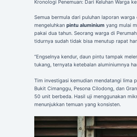
Kronologi Penemuan: Dari Keluhan Warga k
Semua bermula dari puluhan laporan warga 
mengeluhkan
pintu aluminium
yang mulai m
pakai dua tahun. Seorang warga di Perumaha
tidurnya sudah tidak bisa menutup rapat h
“Engselnya kendur, daun pintu tampak meleng
tukang, ternyata ketebalan aluminiumnya ha
Tim investigasi kemudian mendatangi lima 
Bukit Cimanggu, Pesona Cilodong, dan Gran
50 unit berbeda. Hasil uji menggunakan mikr
menunjukkan temuan yang konsisten.