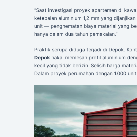
“Saat investigasi proyek apartemen di kaw
ketebalan aluminium 1,2 mm yang dijanjika
unit — penghematan biaya material yang b
hanya dalam dua tahun pemakaian.”
Praktik serupa diduga terjadi di Depok. Kon
Depok
nakal memesan profil aluminium deng
kecil yang tidak berizin. Selisih harga mater
Dalam proyek perumahan dengan 1.000 unit