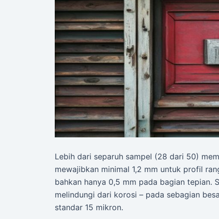
Lebih dari separuh sampel (28 dari 50) mem
mewajibkan minimal 1,2 mm untuk profil ran
bahkan hanya 0,5 mm pada bagian tepian. Se
melindungi dari korosi – pada sebagian bes
standar 15 mikron.