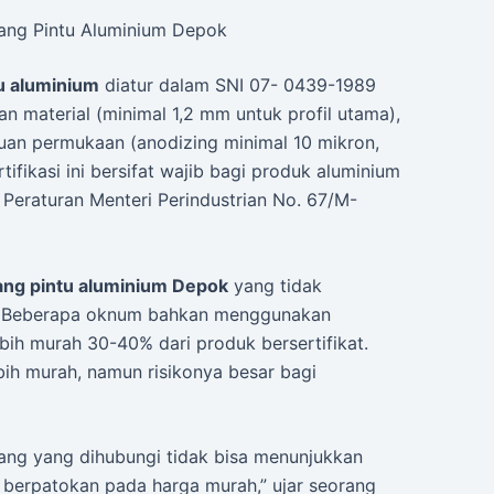
sang Pintu Aluminium Depok
u aluminium
diatur dalam SNI 07- 0439-1989
an material (minimal 1,2 mm untuk profil utama),
akuan permukaan (anodizing minimal 10 mikron,
ifikasi ini bersifat wajib bagi produk aluminium
Peraturan Menteri Perindustrian No. 67/M-
ang pintu aluminium Depok
yang tidak
n. Beberapa oknum bahkan menggunakan
ebih murah 30-40% dari produk bersertifikat.
bih murah, namun risikonya besar bagi
ng yang dihubungi tidak bisa menunjukkan
 berpatokan pada harga murah,” ujar seorang