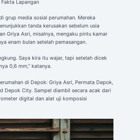
e Fakta Lapangan
di grup media sosial perumahan. Mereka
enunjukkan tanda kerusakan sebelum usia
n Griya Asri, misalnya, mengaku pintu kamar
anya enam bulan setelah pemasangan.
kung. Saya kira itu wajar, tapi setelah dicek
nya 0,6 mm,” katanya.
perumahan di Depok: Griya Asri, Permata Depok,
d Depok City. Sampel diambil secara acak dari
ometer digital dan alat uji komposisi