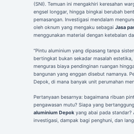
(SNI). Temuan ini mengakhiri keresahan war
engsel longgar, hingga bingkai berubah ben
pemasangan. Investigasi mendalam mengung
oleh oknum yang mengaku sebagai
Jasa pa
menggunakan material dengan ketebalan da
“Pintu aluminium yang dipasang tanpa siste
bertingkat bukan sekadar masalah estetika
menguras biaya pendinginan ruangan hingga 
bangunan yang enggan disebut namanya. Pe
Depok, di mana banyak unit perumahan mener
Pertanyaan besarnya: bagaimana ribuan pin
pengawasan mutu? Siapa yang bertanggun
aluminium Depok
yang abai pada standar? 
investigasi, dampak bagi penghuni, dan lang