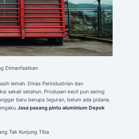
ng Dimanfaatkan
sih lemah. Dinas Perindustrian dan
i sekali setahun. Produsen kecil pun sering
elanggar baru berupa teguran, belum ada pidana.
mengaku
Jasa pasang pintu aluminium Depok
ang Tak Kunjung Tiba