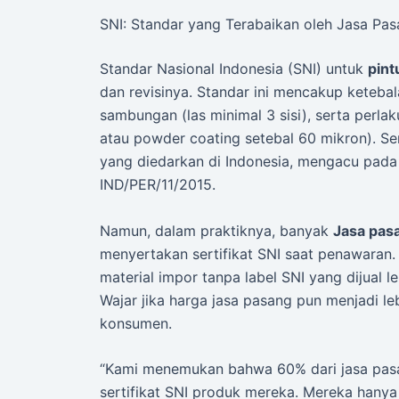
SNI: Standar yang Terabaikan oleh Jasa Pa
Standar Nasional Indonesia (SNI) untuk
pint
dan revisinya. Standar ini mencakup ketebal
sambungan (las minimal 3 sisi), serta perl
atau powder coating setebal 60 mikron). Sert
yang diedarkan di Indonesia, mengacu pada 
IND/PER/11/2015.
Namun, dalam praktiknya, banyak
Jasa pas
menyertakan sertifikat SNI saat penawara
material impor tanpa label SNI yang dijual l
Wajar jika harga jasa pasang pun menjadi le
konsumen.
“Kami menemukan bahwa 60% dari jasa pasa
sertifikat SNI produk mereka. Mereka hanya