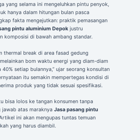
ga yang selama ini mengeluhkan pintu penyok,
tuk hanya dalam hitungan bulan pasca
kap fakta mengejutkan: praktik pemasangan
sang pintu aluminium Depok
justru
n komposisi di bawah ambang standar.
m thermal break di area fasad gedung
, melainkan bom waktu energi yang diam-diam
40% setiap bulannya,” ujar seorang konsultan
rnyataan itu semakin mempertegas kondisi di
ima produk yang tidak sesuai spesifikasi.
tu bisa lolos ke tangan konsumen tanpa
g jawab atas maraknya
Jasa pasang pintu
Artikel ini akan mengupas tuntas temuan
kah yang harus diambil.