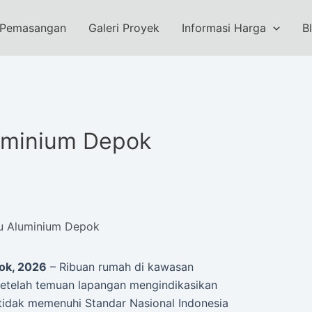
 Pemasangan
Galeri Proyek
Informasi Harga
B
uminium Depok
tu Aluminium Depok
ok, 2026
– Ribuan rumah di kawasan
etelah temuan lapangan mengindikasikan
tidak memenuhi Standar Nasional Indonesia