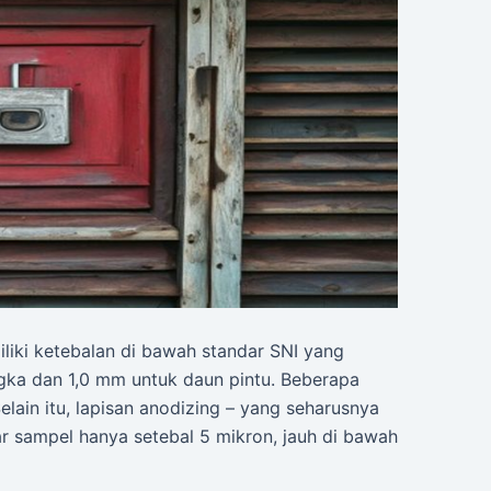
iliki ketebalan di bawah standar SNI yang
gka dan 1,0 mm untuk daun pintu. Beberapa
lain itu, lapisan anodizing – yang seharusnya
ar sampel hanya setebal 5 mikron, jauh di bawah