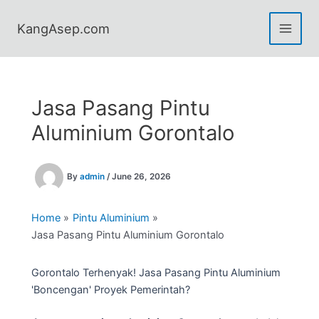
Skip
to
KangAsep.com
content
Jasa Pasang Pintu
Aluminium Gorontalo
By
admin
/
June 26, 2026
Home
Pintu Aluminium
Jasa Pasang Pintu Aluminium Gorontalo
Gorontalo Terhenyak! Jasa Pasang Pintu Aluminium
'Boncengan' Proyek Pemerintah?