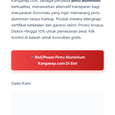
Kangasep.com, sebagai penyedia
pintu aluminium
berkualitas, menawarkan alternatif transparan bagi
masyarakat Gorontalo yang ingin memasang pintu
aluminium tanpa markup. Produk mereka dilengkapi
sertifikat ketebalan dan garansi resmi. Promo khusus
Diskon Hingga 10% untuk pemesanan awal. Klik
tombol di bawah untuk konsultasi gratis.
Beli/Pesan Pintu Aluminium
Kangasep.com Di Sini
Galeri Kami