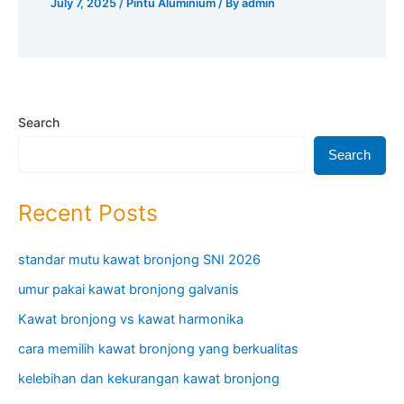
July 7, 2025
/
Pintu Aluminium
/ By
admin
Search
Search
Recent Posts
standar mutu kawat bronjong SNI 2026
umur pakai kawat bronjong galvanis
Kawat bronjong vs kawat harmonika
cara memilih kawat bronjong yang berkualitas
kelebihan dan kekurangan kawat bronjong