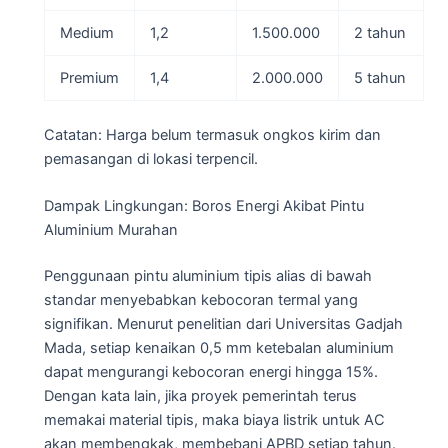
Medium
1,2
1.500.000
2 tahun
Premium
1,4
2.000.000
5 tahun
Catatan: Harga belum termasuk ongkos kirim dan
pemasangan di lokasi terpencil.
Dampak Lingkungan: Boros Energi Akibat Pintu
Aluminium Murahan
Penggunaan pintu aluminium tipis alias di bawah
standar menyebabkan kebocoran termal yang
signifikan. Menurut penelitian dari Universitas Gadjah
Mada, setiap kenaikan 0,5 mm ketebalan aluminium
dapat mengurangi kebocoran energi hingga 15%.
Dengan kata lain, jika proyek pemerintah terus
memakai material tipis, maka biaya listrik untuk AC
akan membengkak, membebani APBD setiap tahun.