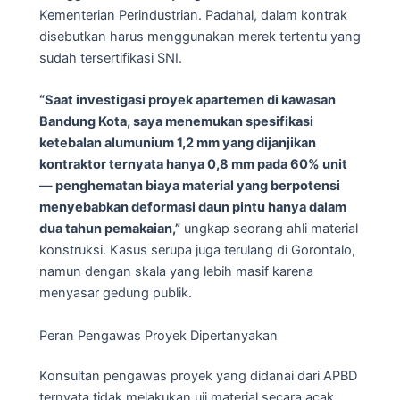
Kementerian Perindustrian. Padahal, dalam kontrak
disebutkan harus menggunakan merek tertentu yang
sudah tersertifikasi SNI.
“Saat investigasi proyek apartemen di kawasan
Bandung Kota, saya menemukan spesifikasi
ketebalan alumunium 1,2 mm yang dijanjikan
kontraktor ternyata hanya 0,8 mm pada 60% unit
— penghematan biaya material yang berpotensi
menyebabkan deformasi daun pintu hanya dalam
dua tahun pemakaian,”
ungkap seorang ahli material
konstruksi. Kasus serupa juga terulang di Gorontalo,
namun dengan skala yang lebih masif karena
menyasar gedung publik.
Peran Pengawas Proyek Dipertanyakan
Konsultan pengawas proyek yang didanai dari APBD
ternyata tidak melakukan uji material secara acak.