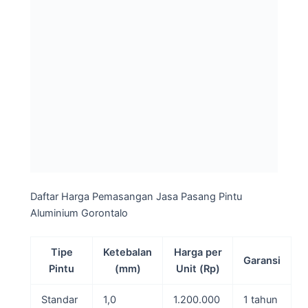
Daftar Harga Pemasangan Jasa Pasang Pintu
Aluminium Gorontalo
Tipe
Ketebalan
Harga per
Garansi
Pintu
(mm)
Unit (Rp)
Standar
1,0
1.200.000
1 tahun