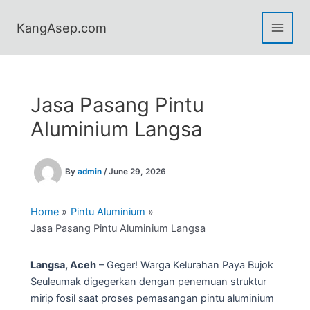
Skip
to
KangAsep.com
content
Jasa Pasang Pintu
Aluminium Langsa
By
admin
/
June 29, 2026
Home
Pintu Aluminium
Jasa Pasang Pintu Aluminium Langsa
Langsa, Aceh
– Geger! Warga Kelurahan Paya Bujok
Seuleumak digegerkan dengan penemuan struktur
mirip fosil saat proses pemasangan pintu aluminium