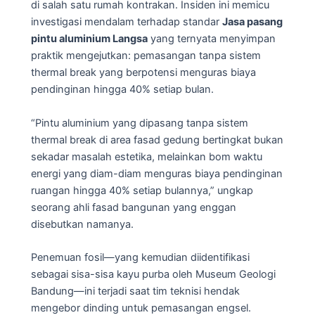
di salah satu rumah kontrakan. Insiden ini memicu
investigasi mendalam terhadap standar
Jasa pasang
pintu aluminium Langsa
yang ternyata menyimpan
praktik mengejutkan: pemasangan tanpa sistem
thermal break yang berpotensi menguras biaya
pendinginan hingga 40% setiap bulan.
“Pintu aluminium yang dipasang tanpa sistem
thermal break di area fasad gedung bertingkat bukan
sekadar masalah estetika, melainkan bom waktu
energi yang diam-diam menguras biaya pendinginan
ruangan hingga 40% setiap bulannya,” ungkap
seorang ahli fasad bangunan yang enggan
disebutkan namanya.
Penemuan fosil—yang kemudian diidentifikasi
sebagai sisa-sisa kayu purba oleh Museum Geologi
Bandung—ini terjadi saat tim teknisi hendak
mengebor dinding untuk pemasangan engsel.