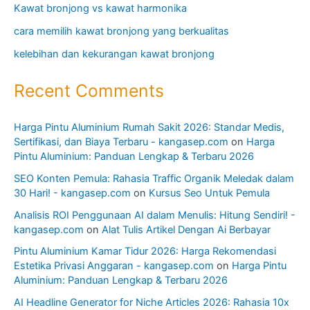
Kawat bronjong vs kawat harmonika
cara memilih kawat bronjong yang berkualitas
kelebihan dan kekurangan kawat bronjong
Recent Comments
Harga Pintu Aluminium Rumah Sakit 2026: Standar Medis,
Sertifikasi, dan Biaya Terbaru - kangasep.com
on
Harga
Pintu Aluminium: Panduan Lengkap & Terbaru 2026
SEO Konten Pemula: Rahasia Traffic Organik Meledak dalam
30 Hari! - kangasep.com
on
Kursus Seo Untuk Pemula
Analisis ROI Penggunaan AI dalam Menulis: Hitung Sendiri! -
kangasep.com
on
Alat Tulis Artikel Dengan Ai Berbayar
Pintu Aluminium Kamar Tidur 2026: Harga Rekomendasi
Estetika Privasi Anggaran - kangasep.com
on
Harga Pintu
Aluminium: Panduan Lengkap & Terbaru 2026
AI Headline Generator for Niche Articles 2026: Rahasia 10x