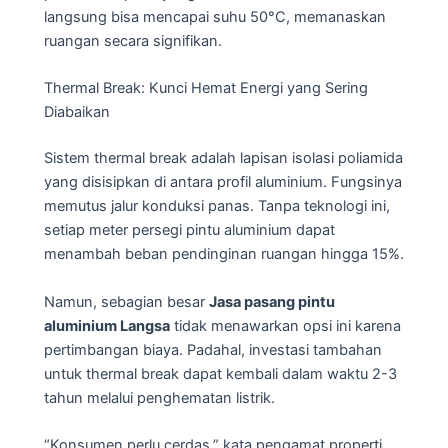
langsung bisa mencapai suhu 50°C, memanaskan
ruangan secara signifikan.
Thermal Break: Kunci Hemat Energi yang Sering
Diabaikan
Sistem thermal break adalah lapisan isolasi poliamida
yang disisipkan di antara profil aluminium. Fungsinya
memutus jalur konduksi panas. Tanpa teknologi ini,
setiap meter persegi pintu aluminium dapat
menambah beban pendinginan ruangan hingga 15%.
Namun, sebagian besar
Jasa pasang pintu
aluminium Langsa
tidak menawarkan opsi ini karena
pertimbangan biaya. Padahal, investasi tambahan
untuk thermal break dapat kembali dalam waktu 2-3
tahun melalui penghematan listrik.
“Konsumen perlu cerdas,” kata pengamat properti