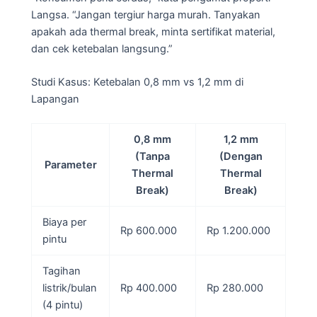
Langsa. “Jangan tergiur harga murah. Tanyakan
apakah ada thermal break, minta sertifikat material,
dan cek ketebalan langsung.”
Studi Kasus: Ketebalan 0,8 mm vs 1,2 mm di
Lapangan
0,8 mm
1,2 mm
(Tanpa
(Dengan
Parameter
Thermal
Thermal
Break)
Break)
Biaya per
Rp 600.000
Rp 1.200.000
pintu
Tagihan
listrik/bulan
Rp 400.000
Rp 280.000
(4 pintu)