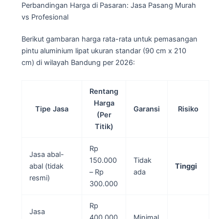
Perbandingan Harga di Pasaran: Jasa Pasang Murah
vs Profesional
Berikut gambaran harga rata-rata untuk pemasangan
pintu aluminium lipat ukuran standar (90 cm x 210
cm) di wilayah Bandung per 2026:
Rentang
Harga
Tipe Jasa
Garansi
Risiko
(Per
Titik)
Rp
Jasa abal-
150.000
Tidak
abal (tidak
Tinggi
– Rp
ada
resmi)
300.000
Rp
Jasa
400.000
Minimal