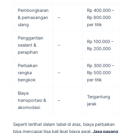
Pembongkaran
Rp 400.000 –
& pemasangan
–
Rp 600.000
ulang
per titik
Penggantian
Rp 100.000 –
sealant &
–
Rp 200.000
perapihan
Perbaikan
Rp 300.000 –
rangka
–
Rp 500.000
bengkok
per titik
Biaya
Tergantung
transportasi &
–
jarak
akomodasi
Seperti terlihat dalam tabel di atas, biaya perbaikan
bisa mencapai tiga kali lipat biaya awal.
Jasa pasang