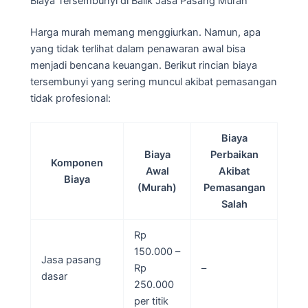
Biaya Tersembunyi di Balik Jasa Pasang Murah
Harga murah memang menggiurkan. Namun, apa
yang tidak terlihat dalam penawaran awal bisa
menjadi bencana keuangan. Berikut rincian biaya
tersembunyi yang sering muncul akibat pemasangan
tidak profesional:
Biaya
Biaya
Perbaikan
Komponen
Awal
Akibat
Biaya
(Murah)
Pemasangan
Salah
Rp
150.000 –
Jasa pasang
Rp
–
dasar
250.000
per titik