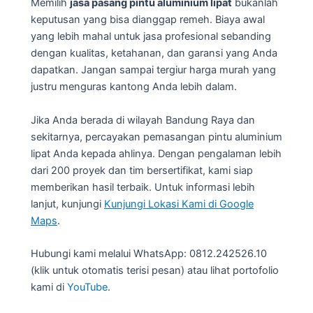
Memilih
jasa pasang pintu aluminium lipat
bukanlah
keputusan yang bisa dianggap remeh. Biaya awal
yang lebih mahal untuk jasa profesional sebanding
dengan kualitas, ketahanan, dan garansi yang Anda
dapatkan. Jangan sampai tergiur harga murah yang
justru menguras kantong Anda lebih dalam.
Jika Anda berada di wilayah Bandung Raya dan
sekitarnya, percayakan pemasangan pintu aluminium
lipat Anda kepada ahlinya. Dengan pengalaman lebih
dari 200 proyek dan tim bersertifikat, kami siap
memberikan hasil terbaik. Untuk informasi lebih
lanjut, kunjungi
Kunjungi Lokasi Kami di Google
Maps
.
Hubungi kami melalui WhatsApp: 0812.242526.10
(klik untuk otomatis terisi pesan) atau lihat portofolio
kami di
YouTube
.