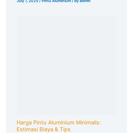
July 7, 2025
/
Pintu Aluminium
/ By
admin
Harga Pintu Aluminium Minimalis:
Estimasi Biaya & Tips