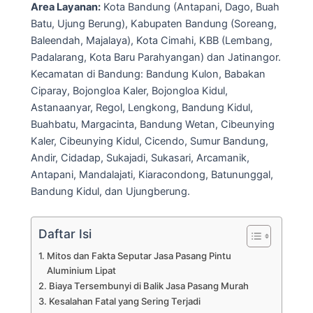
Area Layanan:
Kota Bandung (Antapani, Dago, Buah
Batu, Ujung Berung), Kabupaten Bandung (Soreang,
Baleendah, Majalaya), Kota Cimahi, KBB (Lembang,
Padalarang, Kota Baru Parahyangan) dan Jatinangor.
Kecamatan di Bandung: Bandung Kulon, Babakan
Ciparay, Bojongloa Kaler, Bojongloa Kidul,
Astanaanyar, Regol, Lengkong, Bandung Kidul,
Buahbatu, Margacinta, Bandung Wetan, Cibeunying
Kaler, Cibeunying Kidul, Cicendo, Sumur Bandung,
Andir, Cidadap, Sukajadi, Sukasari, Arcamanik,
Antapani, Mandalajati, Kiaracondong, Batununggal,
Bandung Kidul, dan Ujungberung.
Daftar Isi
Mitos dan Fakta Seputar Jasa Pasang Pintu
Aluminium Lipat
Biaya Tersembunyi di Balik Jasa Pasang Murah
Kesalahan Fatal yang Sering Terjadi