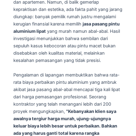
dan apartemen. Namun, di balik gemerlap
kepraktisan dan estetika, ada fakta pahit yang jarang
diungkap: banyak pemilik rumah justru mengalami
kerugian finansial karena memilih
jasa pasang pintu
aluminium lipat
yang murah namun abal-abal. Hasil
investigasi menunjukkan bahwa sembilan dari
sepuluh kasus kebocoran atau pintu macet bukan
disebabkan oleh kualitas material, melainkan
kesalahan pemasangan yang tidak presisi.
Pengalaman di lapangan membuktikan bahwa rata-
rata biaya perbaikan pintu aluminium yang ambruk
akibat jasa pasang abal-abal mencapai tiga kali lipat
dari harga pemasangan profesional. Seorang
kontraktor yang telah menangani lebih dari 200
proyek mengungkapkan,
"Kebanyakan klien saya
awalnya tergiur harga murah, ujung-ujungnya
keluar biaya lebih besar untuk perbaikan. Bahkan
ada yang harus ganti total karena rangka