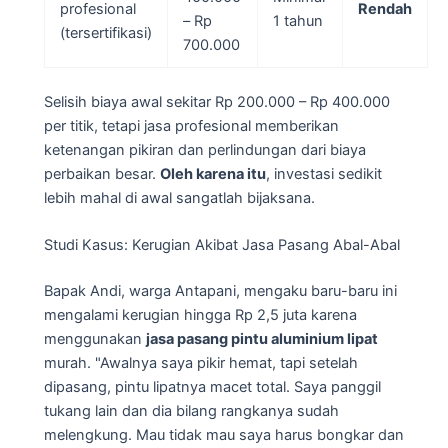
profesional
Rendah
– Rp
1 tahun
(tersertifikasi)
700.000
Selisih biaya awal sekitar Rp 200.000 – Rp 400.000
per titik, tetapi jasa profesional memberikan
ketenangan pikiran dan perlindungan dari biaya
perbaikan besar.
Oleh karena itu
, investasi sedikit
lebih mahal di awal sangatlah bijaksana.
Studi Kasus: Kerugian Akibat Jasa Pasang Abal-Abal
Bapak Andi, warga Antapani, mengaku baru-baru ini
mengalami kerugian hingga Rp 2,5 juta karena
menggunakan
jasa pasang pintu aluminium lipat
murah. "Awalnya saya pikir hemat, tapi setelah
dipasang, pintu lipatnya macet total. Saya panggil
tukang lain dan dia bilang rangkanya sudah
melengkung. Mau tidak mau saya harus bongkar dan