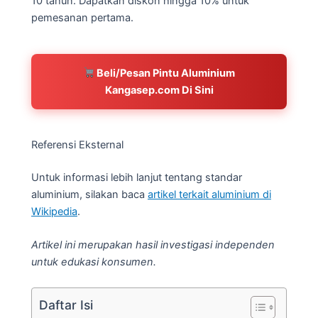
10 tahun. Dapatkan diskon hingga 10% untuk
pemesanan pertama.
Beli/Pesan Pintu Aluminium
Kangasep.com Di Sini
Referensi Eksternal
Untuk informasi lebih lanjut tentang standar
aluminium, silakan baca
artikel terkait aluminium di
Wikipedia
.
Artikel ini merupakan hasil investigasi independen
untuk edukasi konsumen.
Daftar Isi