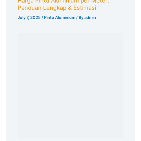
Harga Pintu Aluminium per Meter:
Panduan Lengkap & Estimasi
July 7, 2025
/
Pintu Aluminium
/ By
admin