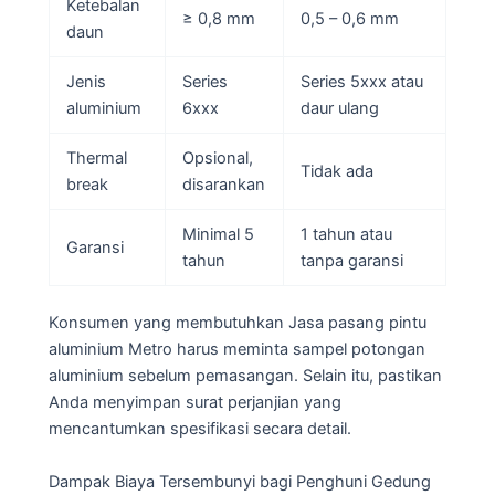
Ketebalan
≥ 0,8 mm
0,5 – 0,6 mm
daun
Jenis
Series
Series 5xxx atau
aluminium
6xxx
daur ulang
Thermal
Opsional,
Tidak ada
break
disarankan
Minimal 5
1 tahun atau
Garansi
tahun
tanpa garansi
Konsumen yang membutuhkan Jasa pasang pintu
aluminium Metro harus meminta sampel potongan
aluminium sebelum pemasangan. Selain itu, pastikan
Anda menyimpan surat perjanjian yang
mencantumkan spesifikasi secara detail.
Dampak Biaya Tersembunyi bagi Penghuni Gedung