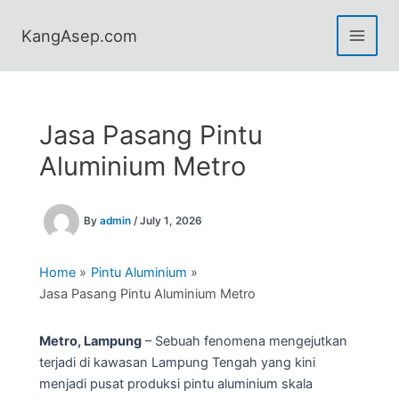
Skip
to
KangAsep.com
content
Jasa Pasang Pintu
Aluminium Metro
By
admin
/
July 1, 2026
Home
Pintu Aluminium
Jasa Pasang Pintu Aluminium Metro
Metro, Lampung
– Sebuah fenomena mengejutkan
terjadi di kawasan Lampung Tengah yang kini
menjadi pusat produksi pintu aluminium skala