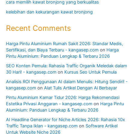
cara memilih kawat bronjong yang berkualitas
kelebihan dan kekurangan kawat bronjong
Recent Comments
Harga Pintu Aluminium Rumah Sakit 2026: Standar Medis,
Sertifikasi, dan Biaya Terbaru - kangasep.com
on
Harga
Pintu Aluminium: Panduan Lengkap & Terbaru 2026
SEO Konten Pemula: Rahasia Traffic Organik Meledak dalam
30 Hari! - kangasep.com
on
Kursus Seo Untuk Pemula
Analisis ROI Penggunaan AI dalam Menulis: Hitung Sendiri! -
kangasep.com
on
Alat Tulis Artikel Dengan Ai Berbayar
Pintu Aluminium Kamar Tidur 2026: Harga Rekomendasi
Estetika Privasi Anggaran - kangasep.com
on
Harga Pintu
Aluminium: Panduan Lengkap & Terbaru 2026
AI Headline Generator for Niche Articles 2026: Rahasia 10x
Traffic Tanpa Iklan - kangasep.com
on
Software Artikel
Untuk Website Niche 2026