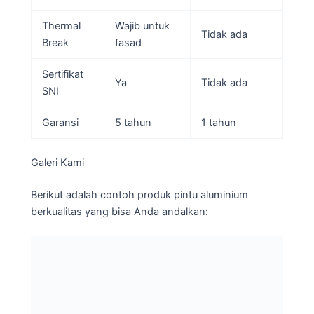
Thermal
Wajib untuk
Tidak ada
Break
fasad
Sertifikat
Ya
Tidak ada
SNI
Garansi
5 tahun
1 tahun
Galeri Kami
Berikut adalah contoh produk pintu aluminium
berkualitas yang bisa Anda andalkan: