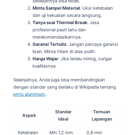
sebelumnya bisa dicek.
Minta Sampel Material
: Ukur ketebalan
dan uji kekuatan secara langsung.
Tanya soal Thermal Break
: Jasa
profesional pasti tahu dan
merekomendasikannya.
Garansi Tertulis
: Jangan percaya garansi
lisan. Minta hitam di atas putih.
Harga Wajar
: Jika terlalu miring, curigai
kualitasnya.
Selanjutnya, Anda juga bisa membandingkan
dengan standar yang berlaku di Wikipedia tentang
pintu aluminium
.
Standar
Temuan
Aspek
Ideal
Lapangan
Ketebalan
Min 1,2 mm
0,8 mm