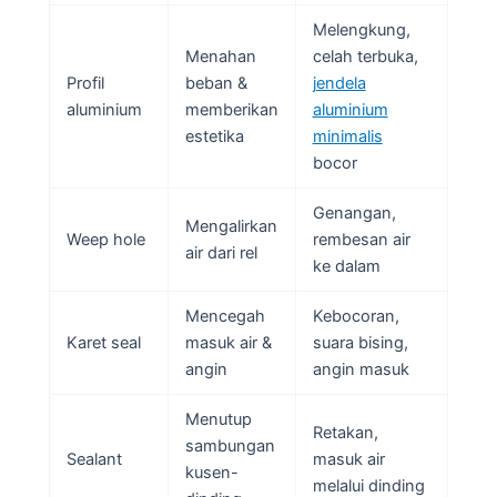
Melengkung,
Menahan
celah terbuka,
Profil
beban &
jendela
aluminium
memberikan
aluminium
estetika
minimalis
bocor
Genangan,
Mengalirkan
Weep hole
rembesan air
air dari rel
ke dalam
Mencegah
Kebocoran,
Karet seal
masuk air &
suara bising,
angin
angin masuk
Menutup
Retakan,
sambungan
Sealant
masuk air
kusen-
melalui dinding