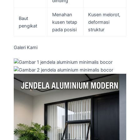
dinding
Menahan
Kusen melorot,
Baut
kusen tetap
deformasi
pengikat
pada posisi
struktur
Galeri Kami