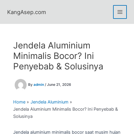
Skip
to
KangAsep.com
content
Jendela Aluminium
Minimalis Bocor? Ini
Penyebab & Solusinya
By
admin
/
June 21, 2026
Home
Jendela Aluminium
Jendela Aluminium Minimalis Bocor? Ini Penyebab &
Solusinya
Jendela aluminium minimalis bocor saat musim hujan