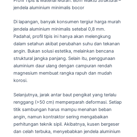
Profil Tipis & Material Murah: Bom Waktu Struktural –
jendela aluminium minimalis bocor
Di lapangan, banyak konsumen tergiur harga murah
jendela aluminium minimalis setebal 0,8 mm.
Padahal, profil tipis ini hanya akan melengkung
dalam setahun akibat perubahan suhu dan tekanan
angin. Bukan solusi estetika, melainkan bencana
struktural jangka panjang. Selain itu, penggunaan
aluminium daur ulang dengan campuran rendah
magnesium membuat rangka rapuh dan mudah
korosi.
Selanjutnya, jarak antar baut pengikat yang terlalu
renggang (>50 cm) memperparah deformasi. Setiap
titik sambungan harus mampu menahan beban
angin, namun kontraktor sering mengabaikan
perhitungan teknik sipil. Akibatnya, kusen bergeser
dan celah terbuka, menyebabkan jendela aluminium