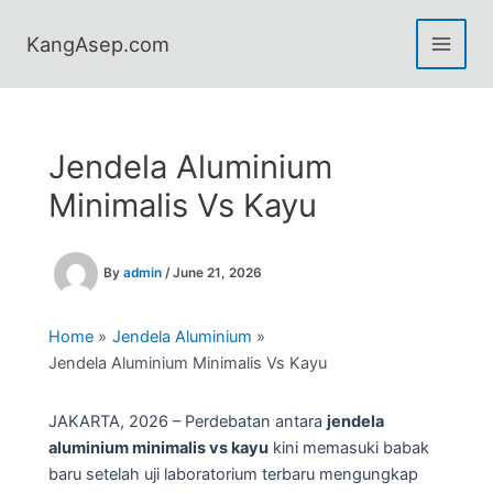
Skip
to
KangAsep.com
content
Jendela Aluminium
Minimalis Vs Kayu
By
admin
/
June 21, 2026
Home
Jendela Aluminium
Jendela Aluminium Minimalis Vs Kayu
JAKARTA, 2026 – Perdebatan antara
jendela
aluminium minimalis vs kayu
kini memasuki babak
baru setelah uji laboratorium terbaru mengungkap