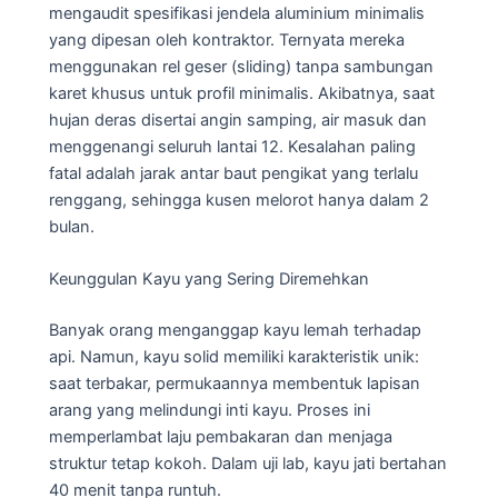
mengaudit spesifikasi jendela aluminium minimalis
yang dipesan oleh kontraktor. Ternyata mereka
menggunakan rel geser (sliding) tanpa sambungan
karet khusus untuk profil minimalis. Akibatnya, saat
hujan deras disertai angin samping, air masuk dan
menggenangi seluruh lantai 12. Kesalahan paling
fatal adalah jarak antar baut pengikat yang terlalu
renggang, sehingga kusen melorot hanya dalam 2
bulan.
Keunggulan Kayu yang Sering Diremehkan
Banyak orang menganggap kayu lemah terhadap
api. Namun, kayu solid memiliki karakteristik unik:
saat terbakar, permukaannya membentuk lapisan
arang yang melindungi inti kayu. Proses ini
memperlambat laju pembakaran dan menjaga
struktur tetap kokoh. Dalam uji lab, kayu jati bertahan
40 menit tanpa runtuh.