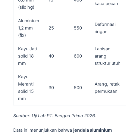
0,8 mm
15
400
kaca pecah
(sliding)
Aluminium
Deformasi
1,2 mm
25
550
ringan
(fix)
Kayu Jati
Lapisan
solid 18
40
600
arang,
mm
struktur utuh
Kayu
Meranti
Arang, retak
30
500
solid 15
permukaan
mm
Sumber: Uji Lab PT. Bangun Prima 2026.
Data ini menunjukkan bahwa
jendela aluminium