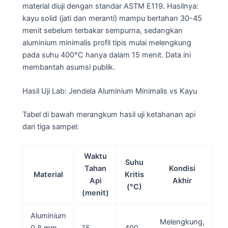
material diuji dengan standar ASTM E119. Hasilnya:
kayu solid (jati dan meranti) mampu bertahan 30-45
menit sebelum terbakar sempurna, sedangkan
aluminium minimalis profil tipis mulai melengkung
pada suhu 400°C hanya dalam 15 menit. Data ini
membantah asumsi publik.
Hasil Uji Lab: Jendela Aluminium Minimalis vs Kayu
Tabel di bawah merangkum hasil uji ketahanan api
dari tiga sampel:
Waktu
Suhu
Tahan
Kondisi
Material
Kritis
Api
Akhir
(°C)
(menit)
Aluminium
Melengkung,