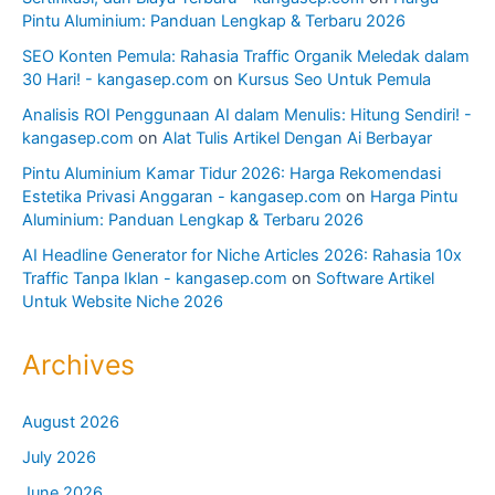
Pintu Aluminium: Panduan Lengkap & Terbaru 2026
SEO Konten Pemula: Rahasia Traffic Organik Meledak dalam
30 Hari! - kangasep.com
on
Kursus Seo Untuk Pemula
Analisis ROI Penggunaan AI dalam Menulis: Hitung Sendiri! -
kangasep.com
on
Alat Tulis Artikel Dengan Ai Berbayar
Pintu Aluminium Kamar Tidur 2026: Harga Rekomendasi
Estetika Privasi Anggaran - kangasep.com
on
Harga Pintu
Aluminium: Panduan Lengkap & Terbaru 2026
AI Headline Generator for Niche Articles 2026: Rahasia 10x
Traffic Tanpa Iklan - kangasep.com
on
Software Artikel
Untuk Website Niche 2026
Archives
August 2026
July 2026
June 2026