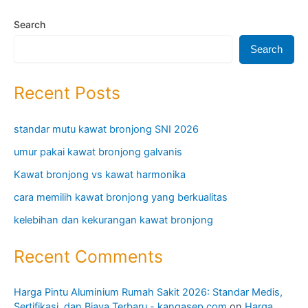
Search
Search
Recent Posts
standar mutu kawat bronjong SNI 2026
umur pakai kawat bronjong galvanis
Kawat bronjong vs kawat harmonika
cara memilih kawat bronjong yang berkualitas
kelebihan dan kekurangan kawat bronjong
Recent Comments
Harga Pintu Aluminium Rumah Sakit 2026: Standar Medis,
Sertifikasi, dan Biaya Terbaru - kangasep.com
on
Harga