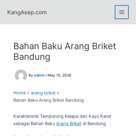
Skip
to
KangAsep.com
content
Bahan Baku Arang Briket
Bandung
By
admin
/
May 15, 2026
Home
arang briket
Bahan Baku Arang Briket Bandung
Karakteristik Tempurung Kelapa dan Kayu Karet
sebagai Bahan Baku
Arang Briket
di Bandung