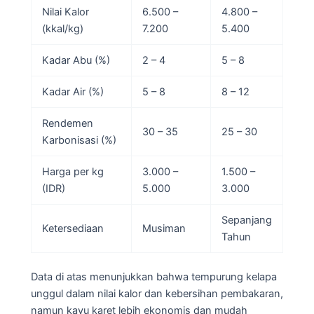
Nilai Kalor
6.500 –
4.800 –
(kkal/kg)
7.200
5.400
Kadar Abu (%)
2 – 4
5 – 8
Kadar Air (%)
5 – 8
8 – 12
Rendemen
30 – 35
25 – 30
Karbonisasi (%)
Harga per kg
3.000 –
1.500 –
(IDR)
5.000
3.000
Sepanjang
Ketersediaan
Musiman
Tahun
Data di atas menunjukkan bahwa tempurung kelapa
unggul dalam nilai kalor dan kebersihan pembakaran,
namun kayu karet lebih ekonomis dan mudah