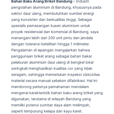
Bahan Baku Arang Briket Bandung
– Industri
pengolahan aluminium di Bandung, khususnya pada
sektor daur ulang, membutuhkan sumber energi
yang konsisten dan berkualitas tinggi. Sebagai
spesialis pemasangan kusen aluminium untuk
proyek residensial dan komersial di Bandung, saya
menangani lebih dari 200 unit pintu dan jendela
dengan toleransi ketelitian hingga 1 milimeter.
Pengalaman di lapangan mengajarkan bahwa
penggunaan briket arang sebagai bahan bakar
peleburan aluminium daur ulang di bengkel lokal
seringkali menghasilkan kualitas cor yang tidak
seragam, sehingga memerlukan inspeksi viskositas
material secara manual sebelum difabrikasi. Hal ini
mendorong perlunya pemahaman mendalam
mengenai karakteristik bahan baku arang briket yang
digunakan, terutama di wilayah Bandung yang
memiliki potensi sumber daya alam melimpah,
seperti tempurung kelapa dan kayu karet.