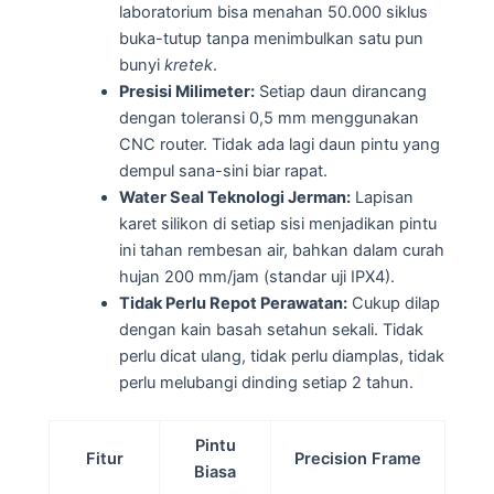
laboratorium bisa menahan 50.000 siklus
buka-tutup tanpa menimbulkan satu pun
bunyi
kretek
.
Presisi Milimeter:
Setiap daun dirancang
dengan toleransi 0,5 mm menggunakan
CNC router. Tidak ada lagi daun pintu yang
dempul sana-sini biar rapat.
Water Seal Teknologi Jerman:
Lapisan
karet silikon di setiap sisi menjadikan pintu
ini tahan rembesan air, bahkan dalam curah
hujan 200 mm/jam (standar uji IPX4).
Tidak Perlu Repot Perawatan:
Cukup dilap
dengan kain basah setahun sekali. Tidak
perlu dicat ulang, tidak perlu diamplas, tidak
perlu melubangi dinding setiap 2 tahun.
Pintu
Fitur
Precision Frame
Biasa