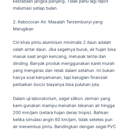
kestabilan jangka panjang. Tidak perlu lagi repot
melumasi setiap bulan.
2. Kebocoran Air: Masalah Tersembunyi yang
Merugikan
Ciri khas pintu aluminium minimalis 2 daun adalah
celah antar daun. Jika segelnya buruk, air hujan bisa
masuk saat angin kencang, merusak lantai dan
dinding. Banyak produk menggunakan karet murah
yang mengeras dan retak dalam setahun. Ini bukan
hanya soal kenyamanan, tapi kerugian finansial:
perbaikan bocor biayanya bisa puluhan juta.
Dalam uji laboratorium, segel silikon Jerman yang
kami gunakan mampu menahan tekanan air hingga
200 mm/jam (setara hujan deras tropis). Bahkan
ketika simulasi angin 60 km/jam, tidak setetes pun
air menembus pintu. Bandingkan dengan segel PVC