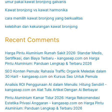
umur pakai kawat bronjong galvanis
Kawat bronjong vs kawat harmonika
cara memilih kawat bronjong yang berkualitas
kelebihan dan kekurangan kawat bronjong
Recent Comments
Harga Pintu Aluminium Rumah Sakit 2026: Standar Medis,
Sertifikasi, dan Biaya Terbaru - kangasep.com
on
Harga
Pintu Aluminium: Panduan Lengkap & Terbaru 2026
SEO Konten Pemula: Rahasia Traffic Organik Meledak dalam
30 Hari! - kangasep.com
on
Kursus Seo Untuk Pemula
Analisis ROI Penggunaan AI dalam Menulis: Hitung Sendiri! -
kangasep.com
on
Alat Tulis Artikel Dengan Ai Berbayar
Pintu Aluminium Kamar Tidur 2026: Harga Rekomendasi
Estetika Privasi Anggaran - kangasep.com
on
Harga Pintu
Aluminium: Panduan Lengkap & Terbaru 2026