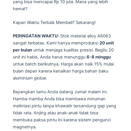
yang bisa mencapai Rp 10 juta. Mana yang lebih
hemat?
Kapan Waktu Terbaik Membeli? Sekarang!
PERINGATAN WAKTU:
Stok material alloy A6063
sangat terbatas. Kami hanya memproduksi
20 unit
per bulan
untuk menjaga kualitas presisi. Begitu 20
unit ini habis, Anda harus menunggu
6-8 minggu
untuk batch berikutnya. Harga akan naik 15% mulai
bulan depan karena kenaikan harga bahan baku
aluminium global.
Bayangkan tamu Anda datang Jumat malam ini.
Hamba-hamba Anda bisa membawa minuman
melintasi pintu tanpa khawatir tersandung gap yang
tidak rata. Anjing atau anak-anak tidak bisa
membuka paksa pintu ini karena sistem pengunci
magnetnya.