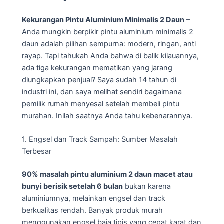
Kekurangan Pintu Aluminium Minimalis 2 Daun
–
Anda mungkin berpikir pintu aluminium minimalis 2
daun adalah pilihan sempurna: modern, ringan, anti
rayap. Tapi tahukah Anda bahwa di balik kilauannya,
ada tiga kekurangan mematikan yang jarang
diungkapkan penjual? Saya sudah 14 tahun di
industri ini, dan saya melihat sendiri bagaimana
pemilik rumah menyesal setelah membeli pintu
murahan. Inilah saatnya Anda tahu kebenarannya.
1. Engsel dan Track Sampah: Sumber Masalah
Terbesar
90% masalah pintu aluminium 2 daun macet atau
bunyi berisik setelah 6 bulan
bukan karena
aluminiumnya, melainkan engsel dan track
berkualitas rendah. Banyak produk murah
menggunakan engsel baja tipis yang cepat karat dan