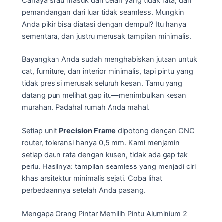
Cahaya silau masuk dari celah yang tidak rata, dan
pemandangan dari luar tidak seamless. Mungkin
Anda pikir bisa diatasi dengan dempul? Itu hanya
sementara, dan justru merusak tampilan minimalis.
Bayangkan Anda sudah menghabiskan jutaan untuk
cat, furniture, dan interior minimalis, tapi pintu yang
tidak presisi merusak seluruh kesan. Tamu yang
datang pun melihat gap itu—menimbulkan kesan
murahan. Padahal rumah Anda mahal.
Setiap unit
Precision Frame
dipotong dengan CNC
router, toleransi hanya 0,5 mm. Kami menjamin
setiap daun rata dengan kusen, tidak ada gap tak
perlu. Hasilnya: tampilan seamless yang menjadi ciri
khas arsitektur minimalis sejati. Coba lihat
perbedaannya setelah Anda pasang.
Mengapa Orang Pintar Memilih Pintu Aluminium 2