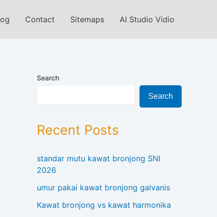
log
Contact
Sitemaps
AI Studio Vidio
Search
Search
Recent Posts
standar mutu kawat bronjong SNI
2026
umur pakai kawat bronjong galvanis
Kawat bronjong vs kawat harmonika