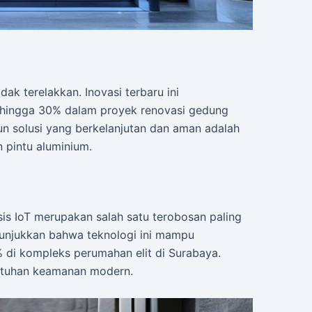
k terelakkan. Inovasi terbaru ini
i hingga 30% dalam proyek renovasi gedung
n solusi yang berkelanjutan dan aman adalah
 pintu aluminium.
sis IoT merupakan salah satu terobosan paling
nunjukkan bahwa teknologi ini mampu
 di kompleks perumahan elit di Surabaya.
butuhan keamanan modern.