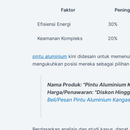
Faktor
Pening
Efisiensi Energi
30%
Keamanan Kompleks
20%
pintu aluminium
kini didesain untuk memenuhi
mengukuhkan posisi mereka sebagai pilihan 
Nama Produk: "Pintu Aluminium
Harga/Penawaran: "Diskon Hing
Beli/Pesan Pintu Aluminium Kangas
Berdasarkan analisis dan studi kasus, dapa