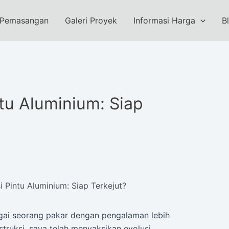
 Pemasangan
Galeri Proyek
Informasi Harga
B
tu Aluminium: Siap
 Pintu Aluminium: Siap Terkejut?
ai seorang pakar dengan pengalaman lebih
struksi, saya telah menyaksikan evolusi