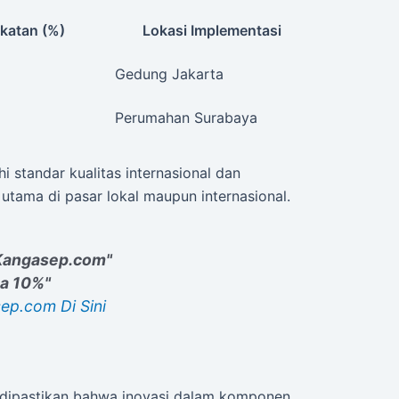
katan (%)
Lokasi Implementasi
Gedung Jakarta
Perumahan Surabaya
 standar kualitas internasional dan
utama di pasar lokal maupun internasional.
 Kangasep.com"
ga 10%"
ep.com Di Sini
t dipastikan bahwa inovasi dalam komponen