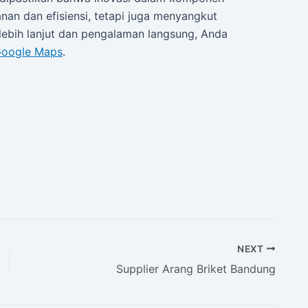
an dan efisiensi, tetapi juga menyangkut
 lebih lanjut dan pengalaman langsung, Anda
 Google Maps
.
NEXT
Supplier Arang Briket Bandung