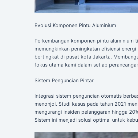
Evolusi Komponen Pintu Aluminium
Perkembangan komponen pintu aluminium tida
memungkinkan peningkatan efisiensi energ
bertingkat di pusat kota Jakarta. Membangu
fokus utama kami dalam setiap perancangan
Sistem Penguncian Pintar
Integrasi sistem penguncian otomatis berba
menonjol. Studi kasus pada tahun 2021 me
mengurangi insiden pelanggaran hingga 20%
Sistem ini menjadi solusi optimal untuk ke