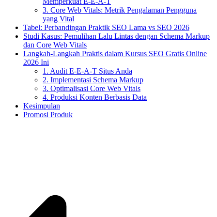
Memperkuat E-E-A-T
3. Core Web Vitals: Metrik Pengalaman Pengguna
yang Vital
Tabel: Perbandingan Praktik SEO Lama vs SEO 2026
Studi Kasus: Pemulihan Lalu Lintas dengan Schema Markup
dan Core Web Vitals
Langkah-Langkah Praktis dalam Kursus SEO Gratis Online
2026 Ini
1. Audit E-E-A-T Situs Anda
2. Implementasi Schema Markup
3. Optimalisasi Core Web Vitals
4. Produksi Konten Berbasis Data
Kesimpulan
Promosi Produk