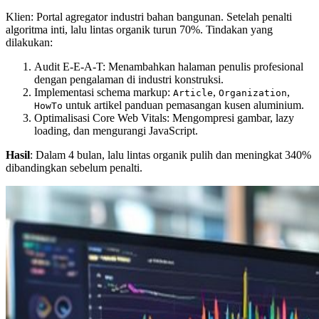
Klien: Portal agregator industri bahan bangunan. Setelah penalti
algoritma inti, lalu lintas organik turun 70%. Tindakan yang
dilakukan:
Audit E-E-A-T: Menambahkan halaman penulis profesional
dengan pengalaman di industri konstruksi.
Implementasi schema markup:
,
,
Article
Organization
untuk artikel panduan pemasangan kusen aluminium.
HowTo
Optimalisasi Core Web Vitals: Mengompresi gambar, lazy
loading, dan mengurangi JavaScript.
Hasil
: Dalam 4 bulan, lalu lintas organik pulih dan meningkat 340%
dibandingkan sebelum penalti.