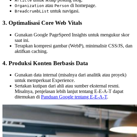
Article
atau
di homepage.
Organization
Person
untuk navigasi.
BreadcrumbList
3. Optimalisasi Core Web Vitals
Gunakan Google PageSpeed Insights untuk mengukur skor
saat ini.
Terapkan kompresi gambar (WebP), minimalisir CSS/JS, dan
aktifkan caching.
4. Produksi Konten Berbasis Data
Gunakan data internal (misalnya dari analitik atau proyek)
untuk memperkuat Experience.
Sertakan kutipan dari ahli atau sumber eksternal resmi.
Misalnya, penjelasan lebih lanjut tentang E-E-A-T dapat
ditemukan di
Panduan Google tentang E-E-A-T
.