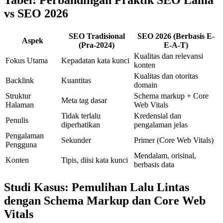
vs SEO 2026
SEO Tradisional
SEO 2026 (Berbasis E-
Aspek
(Pra-2024)
E-A-T)
Kualitas dan relevansi
Fokus Utama
Kepadatan kata kunci
konten
Kualitas dan otoritas
Backlink
Kuantitas
domain
Struktur
Schema markup + Core
Meta tag dasar
Halaman
Web Vitals
Tidak terlalu
Kredensial dan
Penulis
diperhatikan
pengalaman jelas
Pengalaman
Sekunder
Primer (Core Web Vitals)
Pengguna
Mendalam, orisinal,
Konten
Tipis, diisi kata kunci
berbasis data
Studi Kasus: Pemulihan Lalu Lintas
dengan Schema Markup dan Core Web
Vitals