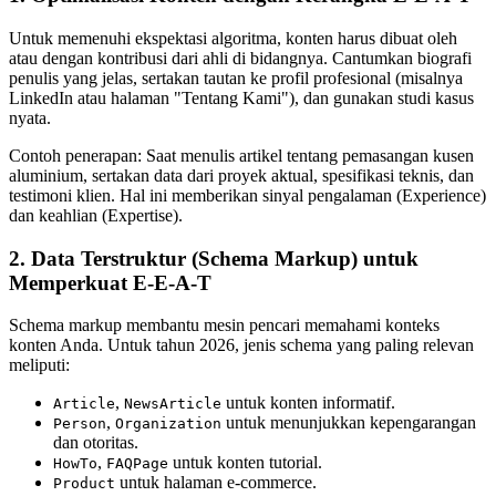
Untuk memenuhi ekspektasi algoritma, konten harus dibuat oleh
atau dengan kontribusi dari ahli di bidangnya. Cantumkan biografi
penulis yang jelas, sertakan tautan ke profil profesional (misalnya
LinkedIn atau halaman "Tentang Kami"), dan gunakan studi kasus
nyata.
Contoh penerapan: Saat menulis artikel tentang pemasangan kusen
aluminium, sertakan data dari proyek aktual, spesifikasi teknis, dan
testimoni klien. Hal ini memberikan sinyal pengalaman (Experience)
dan keahlian (Expertise).
2. Data Terstruktur (Schema Markup) untuk
Memperkuat E-E-A-T
Schema markup membantu mesin pencari memahami konteks
konten Anda. Untuk tahun 2026, jenis schema yang paling relevan
meliputi:
,
untuk konten informatif.
Article
NewsArticle
,
untuk menunjukkan kepengarangan
Person
Organization
dan otoritas.
,
untuk konten tutorial.
HowTo
FAQPage
untuk halaman e-commerce.
Product