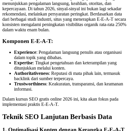
menunjukkan pengalaman langsung, keahlian, otoritas, dan
kepercayaan. Di tahun 2026, sinyal-sinyal ini bukan lagi sekadar
rekomendasi, melainkan persyaratan peringkat. Berdasarkan data
dari berbagai studi industri, situs yang menerapkan E-E-A-T secara
konsisten mengalami peningkatan visibilitas organik rata-rata 250%
dalam waktu enam bulan.
Komponen E-E-A-T:
Experience
: Pengalaman langsung penulis atau organisasi
dalam topik yang dibahas.
Expertise
: Tingkat pengetahuan dan keterampilan yang
ditunjukkan melalui konten.
Authoritativeness
: Reputasi di mata pihak lain, termasuk
backlink dari sumber terpercaya.
Trustworthiness
: Keakuratan, transparansi, dan keamanan
informasi.
Dalam kursus SEO gratis online 2026 ini, kita akan fokus pada
implementasi praktis E-E-A-T.
Teknik SEO Lanjutan Berbasis Data
1. Optimalisasi Konten dengan Kerangka E-E-A-T