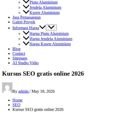
Pintu Aluminium
Jendela Aluminium
Kusen Aluminium
Jasa Pemasangan
Galeri Proyek
Informasi Harga
Harga Pintu Aluminium
Harga Jendela Aluminium
Harga Kusen Aluminium
Blog
Contact
Sitemaps
AI Studio Vidio
Kursus SEO gratis online 2026
By
admin
/
May 18, 2026
Home
SEO
Kursus SEO gratis online 2026