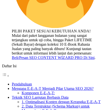
PILIH PAKET SESUAI KEBUTUHAN ANDA!
Mulai dari paket langganan bulanan yang sangat
terjangkau untuk uji coba, hingga Paket LIFETIME
(Sekali Bayar) dengan koleksi 10 E-Book Rahasia
Jualan yang paling banyak diburu! Kunjungi tautan
berikut untuk informasi lebih lanjut dan pemesanan:
Beli/Pesan SEO CONTENT WIZARD PRO Di Sini
.
Daftar Isi
Pendahuluan
Mengapa E-E-A-T Menjadi Pilar Utama SEO 2026?
Komponen E-E-A-T:
Teknik SEO Lanjutan Berbasis Data
1. Optimalisasi Konten dengan Kerangka E-E-A-T
2. Data Terstruktur (Schema Markup) untuk