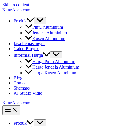
Skip to content
KangAsep.com
Produk
Pintu Aluminium
Jendela Aluminium
Kusen Aluminium
Jasa Pemasangan
Galeri Proyek
Informasi Harga
Harga Pintu Aluminium
Harga Jendela Aluminium
Harga Kusen Aluminium
Blog
Contact
Sitemaps
AI Studio Vidio
KangAsep.com
Produk