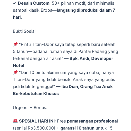
✔
Desain Custom
: 50+ pilihan motif, dari minimalis
sampai klasik Eropa—
langsung diproduksi dalam 7
hari
.
Bukti Sosial:
"Pintu Titan-Door saya tetap seperti baru setelah
5 tahun—padahal rumah saya di Pantai Padang yang
terkenal dengan air asin!"
— Bpk. Andi, Developer
Hotel
"Dari 10 pintu aluminium yang saya coba, hanya
Titan-Door yang tidak berisik. Anak saya yang autis
jadi tidak terganggu!"
— Ibu Dian, Orang Tua Anak
Berkebutuhan Khusus
Urgensi + Bonus:
SPESIAL HARI INI
: Free
pemasangan profesional
(senilai Rp3.500.000) +
garansi 10 tahun
untuk 15