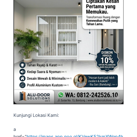
Kunjungi Lokasi Kami:
a
href="
https://maps.app.goo.gl/KVewK52kmXWqp4h