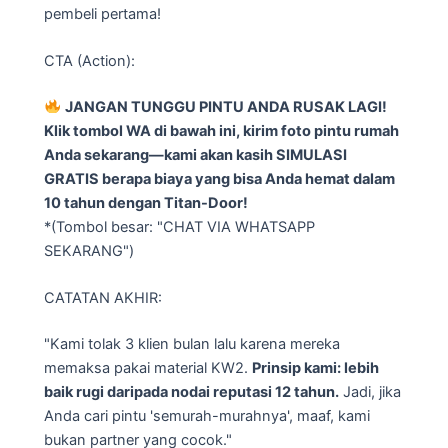
pembeli pertama!
CTA (Action):
JANGAN TUNGGU PINTU ANDA RUSAK LAGI!
Klik tombol WA di bawah ini, kirim foto pintu rumah
Anda sekarang—kami akan kasih SIMULASI
GRATIS berapa biaya yang bisa Anda hemat dalam
10 tahun dengan Titan-Door!
*(Tombol besar: "CHAT VIA WHATSAPP
SEKARANG")
CATATAN AKHIR:
"Kami tolak 3 klien bulan lalu karena mereka
memaksa pakai material KW2.
Prinsip kami: lebih
baik rugi daripada nodai reputasi 12 tahun.
Jadi, jika
Anda cari pintu 'semurah-murahnya', maaf, kami
bukan partner yang cocok."