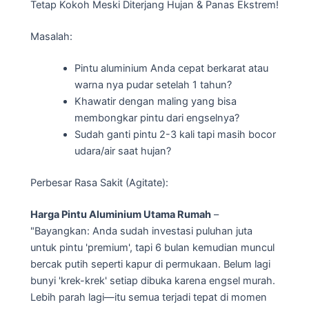
Tetap Kokoh Meski Diterjang Hujan & Panas Ekstrem!
Masalah:
Pintu aluminium Anda cepat berkarat atau
warna nya pudar setelah 1 tahun?
Khawatir dengan maling yang bisa
membongkar pintu dari engselnya?
Sudah ganti pintu 2-3 kali tapi masih bocor
udara/air saat hujan?
Perbesar Rasa Sakit (Agitate):
Harga Pintu Aluminium Utama Rumah
–
"Bayangkan: Anda sudah investasi puluhan juta
untuk pintu 'premium', tapi 6 bulan kemudian muncul
bercak putih seperti kapur di permukaan. Belum lagi
bunyi 'krek-krek' setiap dibuka karena engsel murah.
Lebih parah lagi—itu semua terjadi tepat di momen