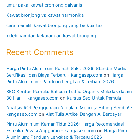
umur pakai kawat bronjong galvanis
Kawat bronjong vs kawat harmonika
cara memilih kawat bronjong yang berkualitas
kelebihan dan kekurangan kawat bronjong
Recent Comments
Harga Pintu Aluminium Rumah Sakit 2026: Standar Medis,
Sertifikasi, dan Biaya Terbaru - kangasep.com
on
Harga
Pintu Aluminium: Panduan Lengkap & Terbaru 2026
SEO Konten Pemula: Rahasia Traffic Organik Meledak dalam
30 Hari! - kangasep.com
on
Kursus Seo Untuk Pemula
Analisis ROI Penggunaan AI dalam Menulis: Hitung Sendiri! -
kangasep.com
on
Alat Tulis Artikel Dengan Ai Berbayar
Pintu Aluminium Kamar Tidur 2026: Harga Rekomendasi
Estetika Privasi Anggaran - kangasep.com
on
Harga Pintu
Aluminium: Panduan Lengkap & Terbaru 2026