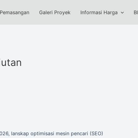
 Pemasangan
Galeri Proyek
Informasi Harga
B
jutan
26, lanskap optimisasi mesin pencari (SEO)