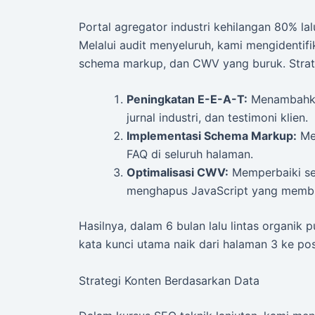
Portal agregator industri kehilangan 80% lal
Melalui audit menyeluruh, kami mengidentif
schema markup, dan CWV yang buruk. Strateg
Peningkatan E-E-A-T:
Menambahkan 
jurnal industri, dan testimoni klien.
Implementasi Schema Markup:
Men
FAQ di seluruh halaman.
Optimalisasi CWV:
Memperbaiki se
menghapus JavaScript yang memblo
Hasilnya, dalam 6 bulan lalu lintas organik
kata kunci utama naik dari halaman 3 ke posi
Strategi Konten Berdasarkan Data