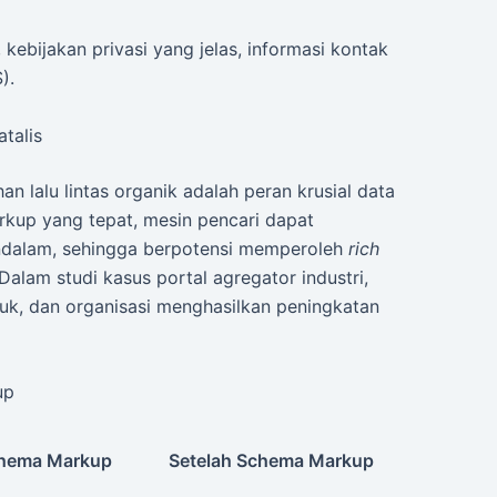
kebijakan privasi yang jelas, informasi kontak
).
talis
n lalu lintas organik adalah peran krusial data
kup yang tepat, mesin pencari dapat
ndalam, sehingga berpotensi memperoleh
rich
 Dalam studi kasus portal agregator industri,
duk, dan organisasi menghasilkan peningkatan
up
hema Markup
Setelah Schema Markup