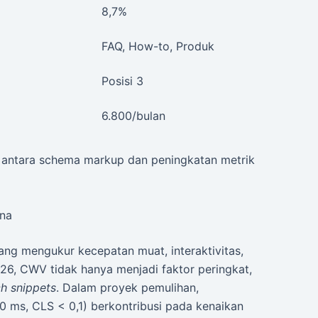
8,7%
FAQ, How-to, Produk
Posisi 3
6.800/bulan
g antara schema markup dan peningkatan metrik
una
ng mengukur kecepatan muat, interaktivitas,
026, CWV tidak hanya menjadi faktor peringkat,
ch snippets
. Dalam proyek pemulihan,
0 ms, CLS < 0,1) berkontribusi pada kenaikan