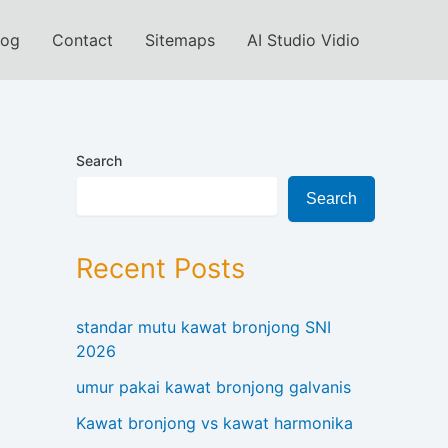
log
Contact
Sitemaps
AI Studio Vidio
Search
Search
Recent Posts
standar mutu kawat bronjong SNI
2026
umur pakai kawat bronjong galvanis
Kawat bronjong vs kawat harmonika