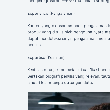
mengintegrasikan E-E-A-T ke dalam strateg
Experience (Pengalaman)
Konten yang didasarkan pada pengalaman lan
produk yang ditulis oleh pengguna nyata atau
dapat mendeteksi sinyal pengalaman melalui 
penulis.
Expertise (Keahlian)
Keahlian ditunjukkan melalui kualifikasi penul
Sertakan biografi penulis yang relevan, taut
hindari klaim tanpa dukungan data.