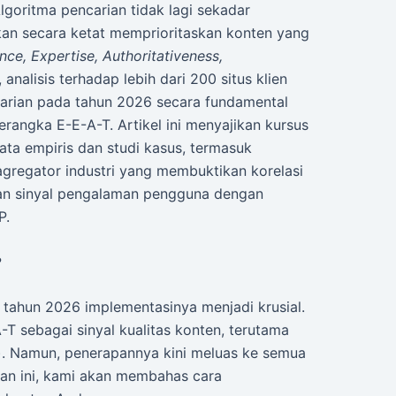
lgoritma pencarian tidak lagi sekadar
kan secara ketat memprioritaskan konten yang
nce, Expertise, Authoritativeness,
, analisis terhadap lebih dari 200 situs klien
rian pada tahun 2026 secara fundamental
rangka E-E-A-T. Artikel ini menyajikan kursus
ata empiris dan studi kasus, termasuk
 agregator industri yang membuktikan korelasi
 dan sinyal pengalaman pengguna dengan
P.
?
tahun 2026 implementasinya menjadi krusial.
T sebagai sinyal kualitas konten, terutama
). Namun, penerapannya kini meluas ke semua
utan ini, kami akan membahas cara