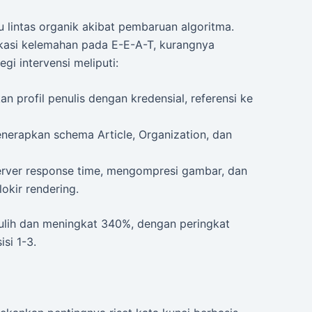
u lintas organik akibat pembaruan algoritma.
ikasi kelemahan pada E-E-A-T, kurangnya
i intervensi meliputi:
profil penulis dengan kredensial, referensi ke
erapkan schema Article, Organization, dan
rver response time, mengompresi gambar, dan
kir rendering.
 pulih dan meningkat 340%, dengan peringkat
si 1-3.