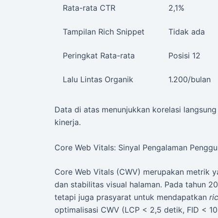
Rata-rata CTR
2,1%
Tampilan Rich Snippet
Tidak ada
Peringkat Rata-rata
Posisi 12
Lalu Lintas Organik
1.200/bulan
Data di atas menunjukkan korelasi langsun
kinerja.
Core Web Vitals: Sinyal Pengalaman Pengg
Core Web Vitals (CWV) merupakan metrik ya
dan stabilitas visual halaman. Pada tahun 2
tetapi juga prasyarat untuk mendapatkan
ri
optimalisasi CWV (LCP < 2,5 detik, FID < 10