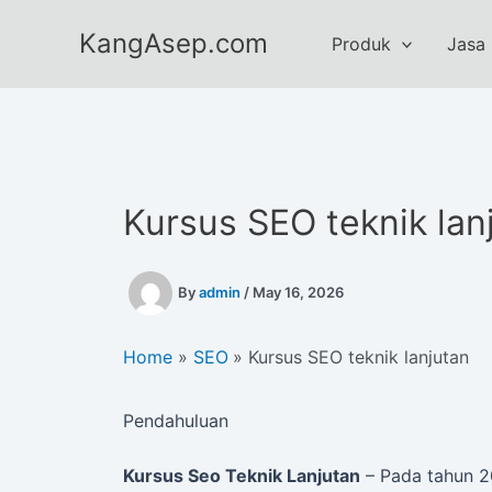
Skip
KangAsep.com
to
Produk
Jasa
content
Kursus SEO teknik lan
By
admin
/
May 16, 2026
Home
SEO
Kursus SEO teknik lanjutan
Pendahuluan
Kursus Seo Teknik Lanjutan
– Pada tahun 20