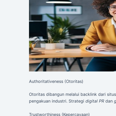
Authoritativeness (Otoritas)
Otoritas dibangun melalui backlink dari situ
pengakuan industri. Strategi
digital PR
dan
g
Trustworthiness (Kepercayaan)