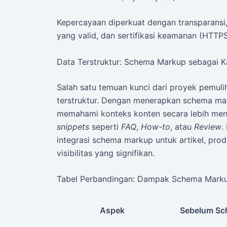
Kepercayaan diperkuat dengan transparansi, 
yang valid, dan sertifikasi keamanan (HTTPS
Data Terstruktur: Schema Markup sebagai Ka
Salah satu temuan kunci dari proyek pemuliha
terstruktur. Dengan menerapkan schema mar
memahami konteks konten secara lebih me
snippets
seperti
FAQ
,
How-to
, atau
Review
.
integrasi schema markup untuk artikel, pro
visibilitas yang signifikan.
Tabel Perbandingan: Dampak Schema Mark
Aspek
Sebelum Sc