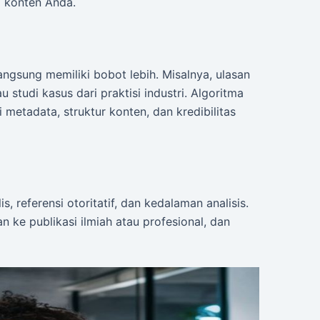
i konten Anda.
gsung memiliki bobot lebih. Misalnya, ulasan
 studi kasus dari praktisi industri. Algoritma
metadata, struktur konten, dan kredibilitas
is, referensi otoritatif, dan kedalaman analisis.
an ke publikasi ilmiah atau profesional, dan