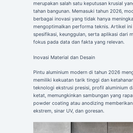
merupakan salah satu keputusan krusial ya
tahan bangunan. Memasuki tahun 2026, mode
berbagai inovasi yang tidak hanya meningkat
mengoptimalkan performa teknis. Artikel 
spesifikasi, keunggulan, serta aplikasi dari
fokus pada data dan fakta yang relevan.
Inovasi Material dan Desain
Pintu aluminium modern di tahun 2026 men
memiliki kekuatan tarik tinggi dan ketahan
teknologi ekstrusi presisi, profil aluminium
ketat, memungkinkan sambungan yang rapat da
powder coating atau anodizing memberikan
ekstrem, sinar UV, dan goresan.