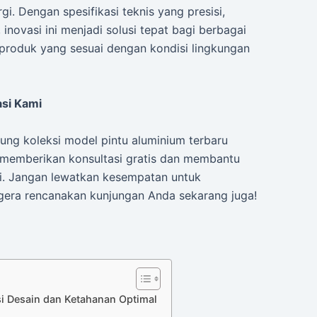
gi. Dengan spesifikasi teknis yang presisi,
inovasi ini menjadi solusi tepat bagi berbagai
 produk yang sesuai dengan kondisi lingkungan
asi Kami
ng koleksi model pintu aluminium terbaru
 memberikan konsultasi gratis dan membantu
. Jangan lewatkan kesempatan untuk
Segera rencanakan kunjungan Anda sekarang juga!
i Desain dan Ketahanan Optimal