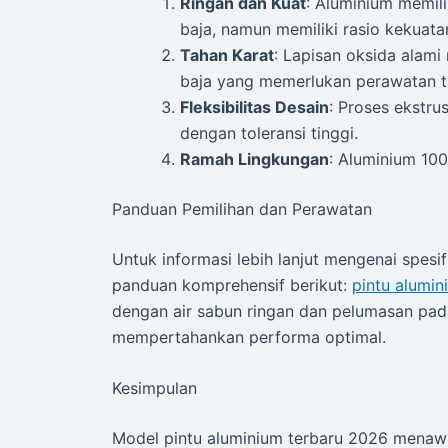
Ringan dan Kuat
: Aluminium memilik
baja, namun memiliki rasio kekuata
Tahan Karat
: Lapisan oksida alami 
baja yang memerlukan perawatan 
Fleksibilitas Desain
: Proses ekstr
dengan toleransi tinggi.
Ramah Lingkungan
: Aluminium 100
Panduan Pemilihan dan Perawatan
Untuk informasi lebih lanjut mengenai spes
panduan komprehensif berikut:
pintu alumin
dengan air sabun ringan dan pelumasan pad
mempertahankan performa optimal.
Kesimpulan
Model pintu aluminium terbaru 2026 menawa