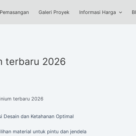
 Pemasangan
Galeri Proyek
Informasi Harga
B
m terbaru 2026
inium terbaru 2026
si Desain dan Ketahanan Optimal
lihan material untuk pintu dan jendela