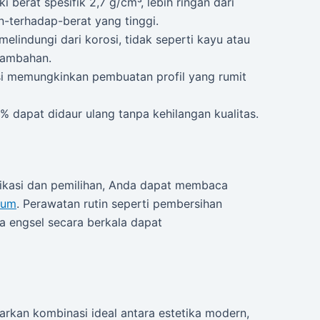
i berat spesifik 2,7 g/cm³, lebih ringan dari
n-terhadap-berat yang tinggi.
melindungi dari korosi, tidak seperti kayu atau
tambahan.
usi memungkinkan pembuatan profil yang rumit
% dapat didaur ulang tanpa kehilangan kualitas.
ifikasi dan pemilihan, Anda dapat membaca
ium
. Perawatan rutin seperti pembersihan
a engsel secara berkala dapat
rkan kombinasi ideal antara estetika modern,