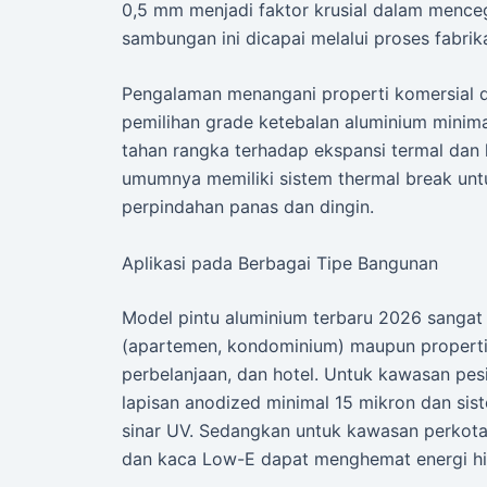
0,5 mm menjadi faktor krusial dalam menceg
sambungan ini dicapai melalui proses fabrik
Pengalaman menangani properti komersial 
pemilihan grade ketebalan aluminium minim
tahan rangka terhadap ekspansi termal dan
umumnya memiliki sistem thermal break unt
perpindahan panas dan dingin.
Aplikasi pada Berbagai Tipe Bangunan
Model pintu aluminium terbaru 2026 sangat 
(apartemen, kondominium) maupun properti 
perbelanjaan, dan hotel. Untuk kawasan pe
lapisan anodized minimal 15 mikron dan si
sinar UV. Sedangkan untuk kawasan perkotaa
dan kaca Low-E dapat menghemat energi h