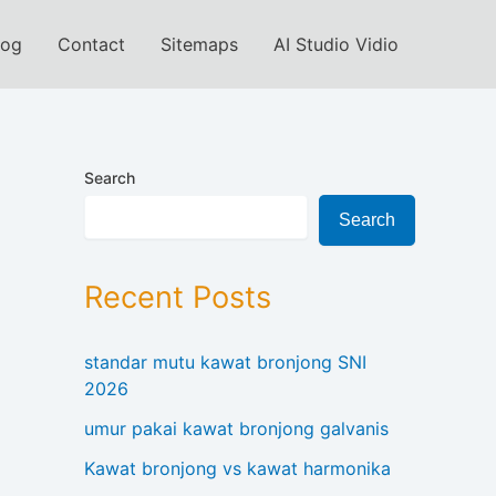
log
Contact
Sitemaps
AI Studio Vidio
Search
Search
Recent Posts
standar mutu kawat bronjong SNI
2026
umur pakai kawat bronjong galvanis
Kawat bronjong vs kawat harmonika