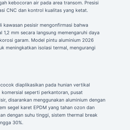
ah kebocoran air pada area transom. Presisi
asi CNC dan kontrol kualitas yang ketat.
di kawasan pesisir mengonfirmasi bahwa
al 1,2 mm secara langsung memengaruhi daya
 korosi garam. Model pintu aluminium 2026
uk meningkatkan isolasi termal, mengurangi
cocok diaplikasikan pada hunian vertikal
komersial seperti perkantoran, pusat
sisir, disarankan menggunakan aluminium dengan
stem segel karet EPDM yang tahan ozon dan
n dengan suhu tinggi, sistem thermal break
ingga 30%.