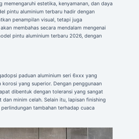
ng memengaruhi estetika, kenyamanan, dan daya
l pintu aluminium terbaru hadir dengan
kan penampilan visual, tetapi juga
ini akan membahas secara mendalam mengenai
 model pintu aluminium terbaru 2026, dengan
gadopsi paduan aluminium seri 6xxx yang
an korosi yang superior. Dengan penggunaan
 dapat dibentuk dengan toleransi yang sangat
n minim celah. Selain itu, lapisan finishing
 perlindungan tambahan terhadap cuaca