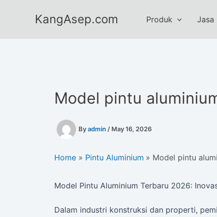
Skip
KangAsep.com
to
Produk
Jasa
content
Model pintu aluminiu
By
admin
/
May 16, 2026
Home
Pintu Aluminium
Model pintu alum
Model Pintu Aluminium Terbaru 2026: Inova
Dalam industri konstruksi dan properti, pemi