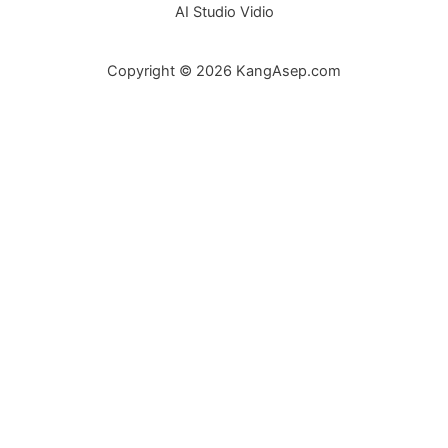
AI Studio Vidio
Copyright © 2026 KangAsep.com