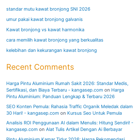
standar mutu kawat bronjong SNI 2026
umur pakai kawat bronjong galvanis
Kawat bronjong vs kawat harmonika
cara memilih kawat bronjong yang berkualitas
kelebihan dan kekurangan kawat bronjong
Recent Comments
Harga Pintu Aluminium Rumah Sakit 2026: Standar Medis,
Sertifikasi, dan Biaya Terbaru - kangasep.com
on
Harga
Pintu Aluminium: Panduan Lengkap & Terbaru 2026
SEO Konten Pemula: Rahasia Traffic Organik Meledak dalam
30 Hari! - kangasep.com
on
Kursus Seo Untuk Pemula
Analisis ROI Penggunaan AI dalam Menulis: Hitung Sendiri! -
kangasep.com
on
Alat Tulis Artikel Dengan Ai Berbayar
Pintu Aluminium Kamar Tidur 2026: Harga Rekomendasi