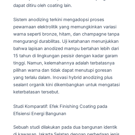
dapat ditiru oleh coating lain.
Sistem anodizing terkini mengadopsi proses
pewarnaan elektrolitik yang memungkinkan variasi
warna seperti bronze, hitam, dan champagne tanpa
mengurangi durabilitas. Uji ketahanan menunjukkan
bahwa lapisan anodized mampu bertahan lebih dari
15 tahun di lingkungan pesisir dengan kadar garam
tinggi. Namun, kelemahannya adalah terbatasnya
pilihan warna dan tidak dapat menutupi goresan
yang terlalu dalam. Inovasi hybrid anodizing plus
sealant organik kini dikembangkan untuk mengatasi
keterbatasan tersebut.
Studi Komparatif: Efek Finishing Coating pada
Efisiensi Energi Bangunan
Sebuah studi dilakukan pada dua bangunan identik
di kawasan Jakarta Selatan dengan perbedaan jenis