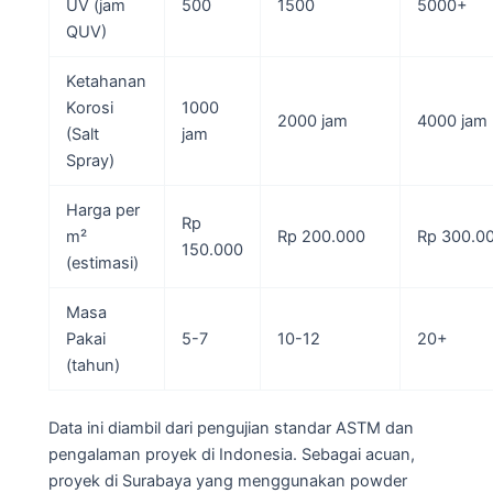
UV (jam
500
1500
5000+
QUV)
Ketahanan
Korosi
1000
2000 jam
4000 jam
(Salt
jam
Spray)
Harga per
Rp
m²
Rp 200.000
Rp 300.0
150.000
(estimasi)
Masa
Pakai
5-7
10-12
20+
(tahun)
Data ini diambil dari pengujian standar ASTM dan
pengalaman proyek di Indonesia. Sebagai acuan,
proyek di Surabaya yang menggunakan powder