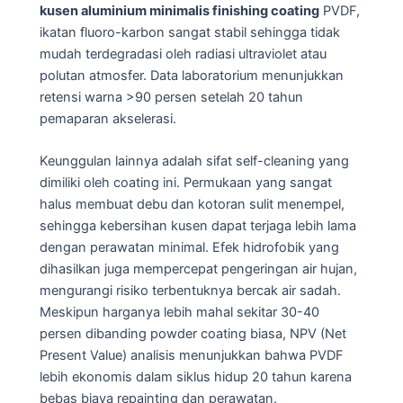
kusen aluminium minimalis finishing coating
PVDF,
ikatan fluoro-karbon sangat stabil sehingga tidak
mudah terdegradasi oleh radiasi ultraviolet atau
polutan atmosfer. Data laboratorium menunjukkan
retensi warna >90 persen setelah 20 tahun
pemaparan akselerasi.
Keunggulan lainnya adalah sifat self-cleaning yang
dimiliki oleh coating ini. Permukaan yang sangat
halus membuat debu dan kotoran sulit menempel,
sehingga kebersihan kusen dapat terjaga lebih lama
dengan perawatan minimal. Efek hidrofobik yang
dihasilkan juga mempercepat pengeringan air hujan,
mengurangi risiko terbentuknya bercak air sadah.
Meskipun harganya lebih mahal sekitar 30-40
persen dibanding powder coating biasa, NPV (Net
Present Value) analisis menunjukkan bahwa PVDF
lebih ekonomis dalam siklus hidup 20 tahun karena
bebas biaya repainting dan perawatan.