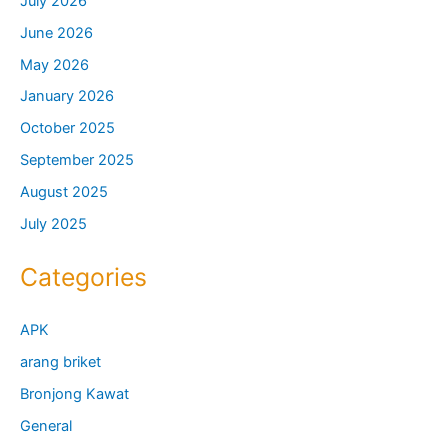
July 2026
June 2026
May 2026
January 2026
October 2025
September 2025
August 2025
July 2025
Categories
APK
arang briket
Bronjong Kawat
General