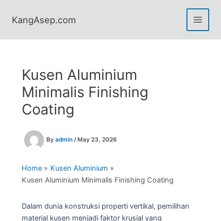
Skip
to
KangAsep.com
content
Kusen Aluminium
Minimalis Finishing
Coating
By
admin
/
May 23, 2026
Home
Kusen Aluminium
Kusen Aluminium Minimalis Finishing Coating
Dalam dunia konstruksi properti vertikal, pemilihan
material kusen menjadi faktor krusial yang